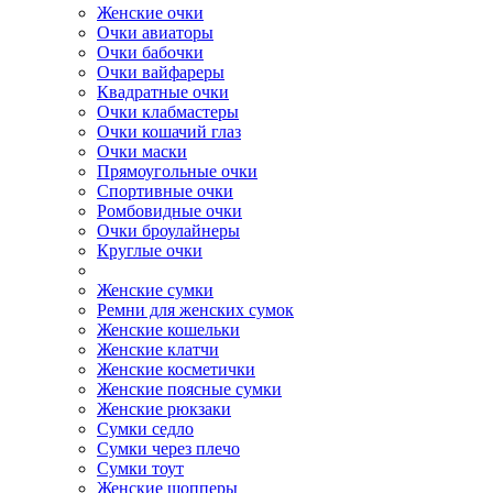
Женские очки
Очки авиаторы
Очки бабочки
Очки вайфареры
Квадратные очки
Очки клабмастеры
Очки кошачий глаз
Очки маски
Прямоугольные очки
Спортивные очки
Ромбовидные очки
Очки броулайнеры
Круглые очки
Женские сумки
Ремни для женских сумок
Женские кошельки
Женские клатчи
Женские косметички
Женские поясные сумки
Женские рюкзаки
Сумки седло
Сумки через плечо
Сумки тоут
Женские шопперы