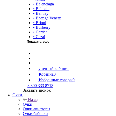
• Balenciaga
• Balmain
• Bentley
• Bottega Venetta
• Brioni
• Burberry
• Cartier
• Cazal
Показать еще
Личный кабинет
Корзина
0
Избранные товары
0
8 800 333 8718
Заказать звонок
Очки
Назад
Очки
Очки авиаторы
Очки бабочки