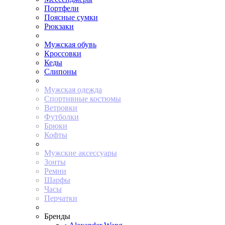
Портфели
Поясные сумки
Рюкзаки
Мужская обувь
Кроссовки
Кеды
Слипоны
Мужская одежда
Спортивные костюмы
Ветровки
Футболки
Брюки
Кофты
Мужские аксессуары
Зонты
Ремни
Шарфы
Часы
Перчатки
Бренды