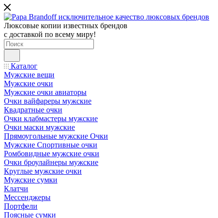
Люксовые копии известных брендов
с доставкой по всему миру!
Каталог
Мужские вещи
Мужские очки
Мужские очки авиаторы
Очки вайфареры мужские
Квадратные очки
Очки клабмастеры мужские
Очки маски мужские
Прямоугольные мужские Очки
Мужские Спортивные очки
Ромбовидные мужские очки
Очки броулайнеры мужские
Круглые мужские очки
Мужские сумки
Клатчи
Мессенджеры
Портфели
Поясные сумки