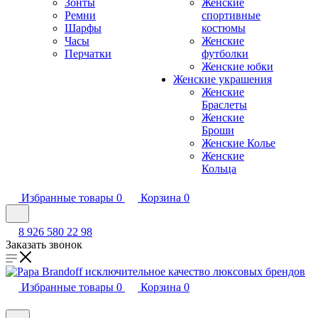
Зонты
Женские
Ремни
спортивные
Шарфы
костюмы
Часы
Женские
Перчатки
футболки
Женские юбки
Женские украшения
Женские
Браслеты
Женские
Броши
Женские Колье
Женские
Кольца
Избранные товары
0
Корзина
0
8 926 580 22 98
Заказать звонок
Избранные товары
0
Корзина
0