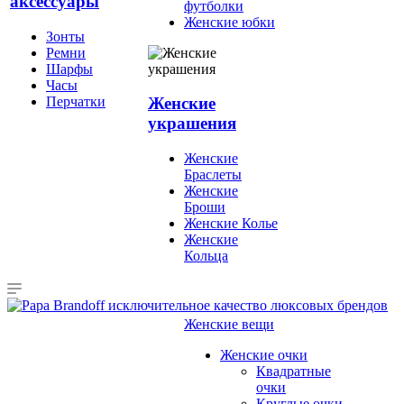
аксессуары
футболки
Женские юбки
Зонты
Ремни
Шарфы
Часы
Перчатки
Женские
украшения
Женские
Браслеты
Женские
Броши
Женские Колье
Женские
Кольца
Женские вещи
Женские очки
Квадратные
очки
Круглые очки