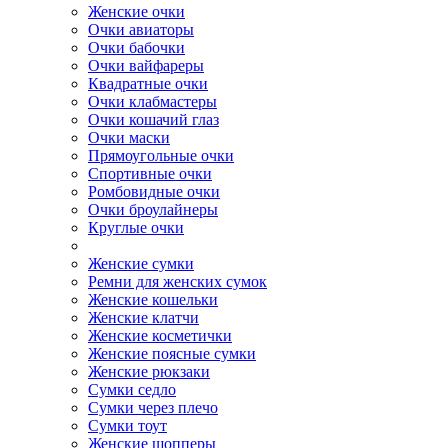
Женские очки
Очки авиаторы
Очки бабочки
Очки вайфареры
Квадратные очки
Очки клабмастеры
Очки кошачий глаз
Очки маски
Прямоугольные очки
Спортивные очки
Ромбовидные очки
Очки броулайнеры
Круглые очки
Женские сумки
Ремни для женских сумок
Женские кошельки
Женские клатчи
Женские косметички
Женские поясные сумки
Женские рюкзаки
Сумки седло
Сумки через плечо
Сумки тоут
Женские шопперы