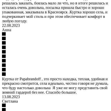
решалась заказать, боялась мало ли что, но в итоге решилась и
осталась очень довольна, посылка пришла быстро и хорошо
упакованная, заказывала в Красноярск .Куртка хорошо села, и
подчеркивает мой стиль и при этом обеспечивает комфорт в
любую погоду.
22.08.2023
Анна
Куртка от Papabrandoff , это просто находка, теплая, удобная и
прекрасно смотрится, села идеально, честно говоря не думала,
что буду настолько довольна Я уже не могу представить свой
зимний гардероб без нее. Спасибо большое.
13.08.2023
Светлана