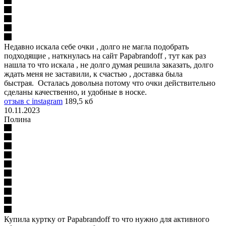
Недавно искала себе очки , долго не магла подобрать
подходящие , наткнулась на сайт Papabrandoff , тут как раз
нашла то что искала , не долго думая решила заказать, долго
ждать меня не заставили, к счастью , доставка была
быстрая. Осталась довольна потому что очки действительно
сделаны качественно, и удобные в носке.
отзыв с instagram
189,5 кб
10.11.2023
Полина
Купила куртку от Papabrandoff то что нужно для активного