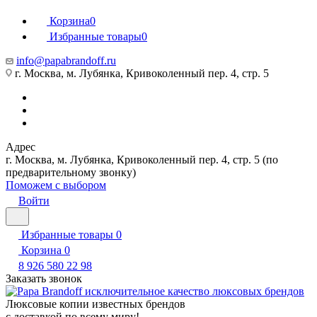
Корзина
0
Избранные товары
0
info@papabrandoff.ru
г. Москва, м. Лубянка, Кривоколенный пер. 4, стр. 5
Адрес
г. Москва, м. Лубянка, Кривоколенный пер. 4, стр. 5 (по
предварительному звонку)
Поможем с выбором
Войти
Избранные товары
0
Корзина
0
8 926 580 22 98
Заказать звонок
Люксовые копии известных брендов
с доставкой по всему миру!