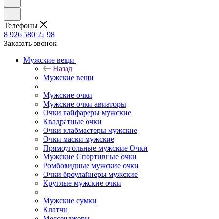
Телефоны
8 926 580 22 98
Заказать звонок
Мужские вещи
Назад
Мужские вещи
Мужские очки
Мужские очки авиаторы
Очки вайфареры мужские
Квадратные очки
Очки клабмастеры мужские
Очки маски мужские
Прямоугольные мужские Очки
Мужские Спортивные очки
Ромбовидные мужские очки
Очки броулайнеры мужские
Круглые мужские очки
Мужские сумки
Клатчи
Мессенджеры