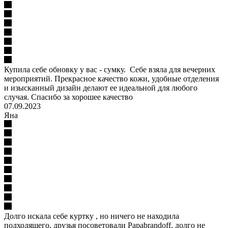
Купила себе обновку у вас - сумку. Себе взяла для вечерних
мероприятий. Прекрасное качество кожи, удобные отделения
и изысканный дизайн делают ее идеальной для любого
случая. Спасибо за хорошее качество
07.09.2023
Яна
Долго искала себе куртку , но ничего не находила
подходящего, друзья посоветовали Papabrandoff, долго не