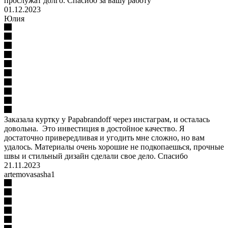
прослужат долго. Спасибо за вашу работу
01.12.2023
Юлия
Заказала куртку у Papabrandoff через инстаграм, и осталась
довольна. Это инвестиция в достойное качество. Я
достаточно привередливая и угодить мне сложно, но вам
удалось. Материалы очень хорошие не подкопаешься, прочные
швы и стильный дизайн сделали свое дело. Спасибо
21.11.2023
artemovasasha1