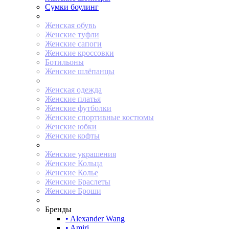
Сумки боулинг
Женская обувь
Женские туфли
Женские сапоги
Женские кроссовки
Ботильоны
Женские шлёпанцы
Женская одежда
Женские платья
Женские футболки
Женские спортивные костюмы
Женские юбки
Женские кофты
Женские украшения
Женские Кольца
Женские Колье
Женские Браслеты
Женские Броши
Бренды
• Alexander Wang
• Amiri