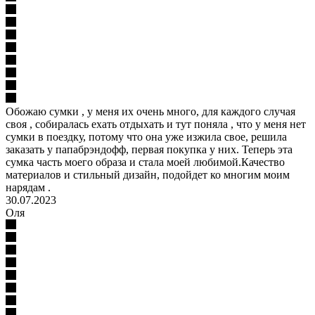
Обожаю сумки , у меня их очень много, для каждого случая
своя , собиралась ехать отдыхать и тут поняла , что у меня нет
сумки в поездку, потому что она уже изжила свое, решила
заказать у папабрэндофф, первая покупка у них. Теперь эта
сумка часть моего образа и стала моей любимой.Качество
материалов и стильный дизайн, подойдет ко многим моим
нарядам .
30.07.2023
Оля