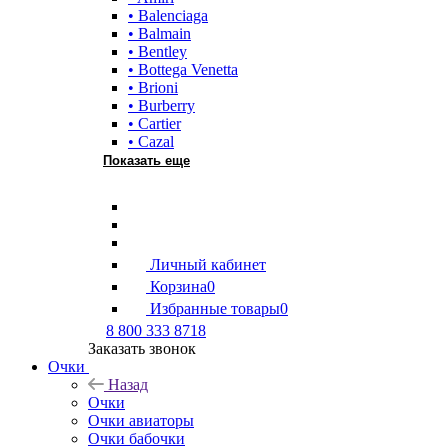
• Balenciaga
• Balmain
• Bentley
• Bottega Venetta
• Brioni
• Burberry
• Cartier
• Cazal
Показать еще
Личный кабинет
Корзина
0
Избранные товары
0
8 800 333 8718
Заказать звонок
Очки
Назад
Очки
Очки авиаторы
Очки бабочки