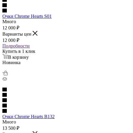
Очки Chrome Hearts S01
Много
12 000
₽
Варианты цен
12 000
₽
Подробности
Купить в 1 клик
В корзину
Новинка
Очки Chrome Hearts B132
Много
13 500
₽