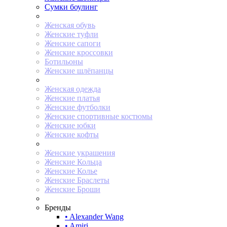
Сумки боулинг
Женская обувь
Женские туфли
Женские сапоги
Женские кроссовки
Ботильоны
Женские шлёпанцы
Женская одежда
Женские платья
Женские футболки
Женские спортивные костюмы
Женские юбки
Женские кофты
Женские украшения
Женские Кольца
Женские Колье
Женские Браслеты
Женские Броши
Бренды
• Alexander Wang
• Amiri