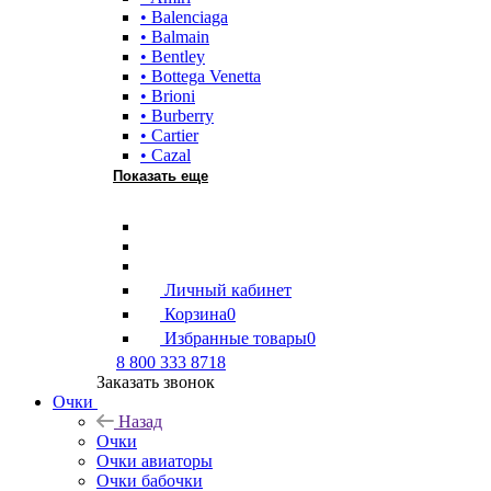
• Balenciaga
• Balmain
• Bentley
• Bottega Venetta
• Brioni
• Burberry
• Cartier
• Cazal
Показать еще
Личный кабинет
Корзина
0
Избранные товары
0
8 800 333 8718
Заказать звонок
Очки
Назад
Очки
Очки авиаторы
Очки бабочки