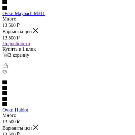
Очки Maybach M311
Много
13 500
₽
Варианты цен
13 500
₽
Подробности
Купить в 1 клик
В корзину
Очки Hublot
Много
13 500
₽
Варианты цен
13 500
₽