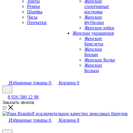
Зонты
Женские
Ремни
спортивные
Шарфы
костюмы
Часы
Женские
Перчатки
футболки
Женские юбки
Женские украшения
Женские
Браслеты
Женские
Броши
Женские Колье
Женские
Кольца
Избранные товары
0
Корзина
0
8 926 580 22 98
Заказать звонок
Избранные товары
0
Корзина
0