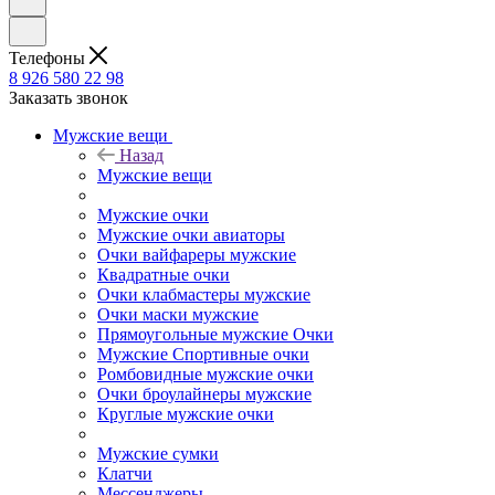
Телефоны
8 926 580 22 98
Заказать звонок
Мужские вещи
Назад
Мужские вещи
Мужские очки
Мужские очки авиаторы
Очки вайфареры мужские
Квадратные очки
Очки клабмастеры мужские
Очки маски мужские
Прямоугольные мужские Очки
Мужские Спортивные очки
Ромбовидные мужские очки
Очки броулайнеры мужские
Круглые мужские очки
Мужские сумки
Клатчи
Мессенджеры