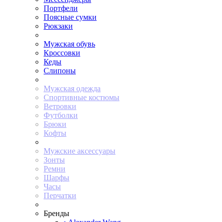
Портфели
Поясные сумки
Рюкзаки
Мужская обувь
Кроссовки
Кеды
Слипоны
Мужская одежда
Спортивные костюмы
Ветровки
Футболки
Брюки
Кофты
Мужские аксессуары
Зонты
Ремни
Шарфы
Часы
Перчатки
Бренды