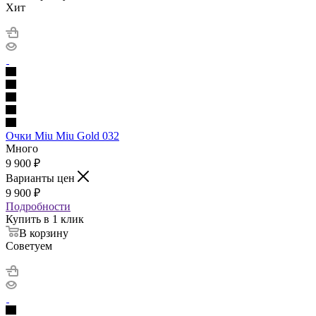
Хит
Очки Miu Miu Gold 032
Много
9 900
₽
Варианты цен
9 900
₽
Подробности
Купить в 1 клик
В корзину
Советуем