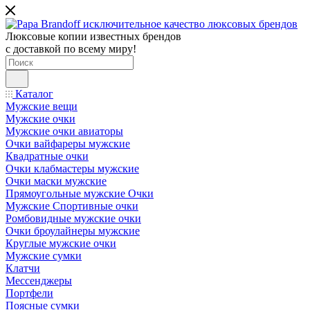
Люксовые копии известных брендов
с доставкой по всему миру!
Каталог
Мужские вещи
Мужские очки
Мужские очки авиаторы
Очки вайфареры мужские
Квадратные очки
Очки клабмастеры мужские
Очки маски мужские
Прямоугольные мужские Очки
Мужские Спортивные очки
Ромбовидные мужские очки
Очки броулайнеры мужские
Круглые мужские очки
Мужские сумки
Клатчи
Мессенджеры
Портфели
Поясные сумки