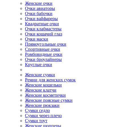
Женские очки
Очки авиаторы
Очки бабочки
Очки вайфареры
Квадратные очки
Очки клабмастеры
Очки кошачий глаз
Очки маски
Прямоугольные очки
Спортивные очки
Ромбовидные очки
Очки броулайнеры
Круглые очки
Женские сумки
Ремни для женских сумок
Женские кошельки
Женские клатчи
Женские косметички
Женские поясные сумки
Женские рюкзаки
Сумки седло
Сумки через плечо
Сумки тоут
Женские шопперы