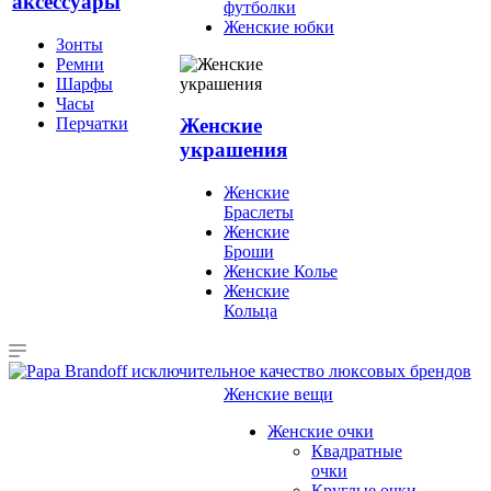
аксессуары
футболки
Женские юбки
Зонты
Ремни
Шарфы
Часы
Перчатки
Женские
украшения
Женские
Браслеты
Женские
Броши
Женские Колье
Женские
Кольца
Женские вещи
Женские очки
Квадратные
очки
Круглые очки