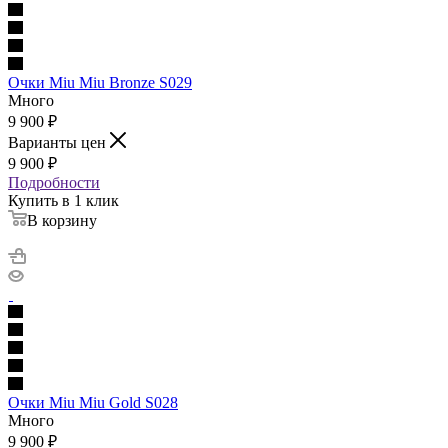
Очки Miu Miu Bronze S029
Много
9 900
₽
Варианты цен
9 900
₽
Подробности
Купить в 1 клик
В корзину
Очки Miu Miu Gold S028
Много
9 900
₽