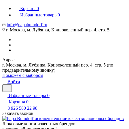
Корзина
0
Избранные товары
0
info@papabrandoff.ru
г. Москва, м. Лубянка, Кривоколенный пер. 4, стр. 5
Адрес
г. Москва, м. Лубянка, Кривоколенный пер. 4, стр. 5 (по
предварительному звонку)
Поможем с выбором
Войти
Избранные товары
0
Корзина
0
8 926 580 22 98
Заказать звонок
Люксовые копии известных брендов
с доставкой по всему миру!