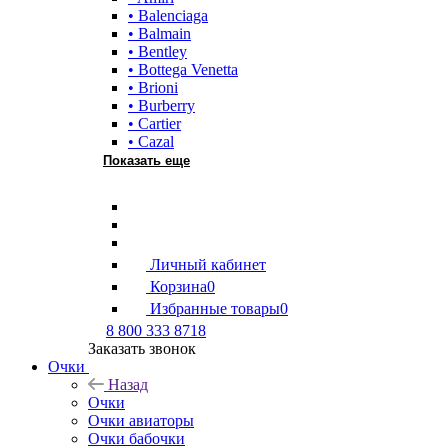
• Balenciaga
• Balmain
• Bentley
• Bottega Venetta
• Brioni
• Burberry
• Cartier
• Cazal
Показать еще
Личный кабинет
Корзина
0
Избранные товары
0
8 800 333 8718
Заказать звонок
Очки
Назад
Очки
Очки авиаторы
Очки бабочки