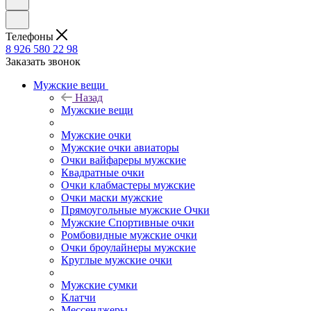
Телефоны
8 926 580 22 98
Заказать звонок
Мужские вещи
Назад
Мужские вещи
Мужские очки
Мужские очки авиаторы
Очки вайфареры мужские
Квадратные очки
Очки клабмастеры мужские
Очки маски мужские
Прямоугольные мужские Очки
Мужские Спортивные очки
Ромбовидные мужские очки
Очки броулайнеры мужские
Круглые мужские очки
Мужские сумки
Клатчи
Мессенджеры