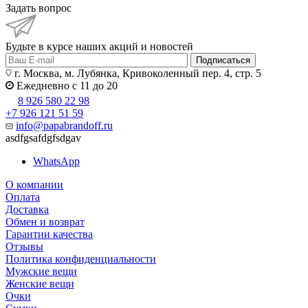
Задать вопрос
Будьте в курсе наших акций и новостей
Подписаться
г. Москва, м. Лубянка, Кривоколенный пер. 4, стр. 5
Ежедневно с 11 до 20
8 926 580 22 98
+7 926 121 51 59
info@papabrandoff.ru
asdfgsafdgfsdgav
WhatsApp
О компании
Оплата
Доставка
Обмен и возврат
Гарантии качества
Отзывы
Политика конфиденциальности
Мужские вещи
Женские вещи
Очки