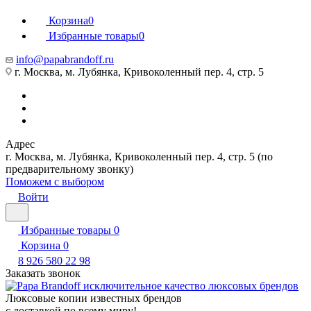
Корзина
0
Избранные товары
0
info@papabrandoff.ru
г. Москва, м. Лубянка, Кривоколенный пер. 4, стр. 5
Адрес
г. Москва, м. Лубянка, Кривоколенный пер. 4, стр. 5 (по
предварительному звонку)
Поможем с выбором
Войти
Избранные товары
0
Корзина
0
8 926 580 22 98
Заказать звонок
Люксовые копии известных брендов
с доставкой по всему миру!