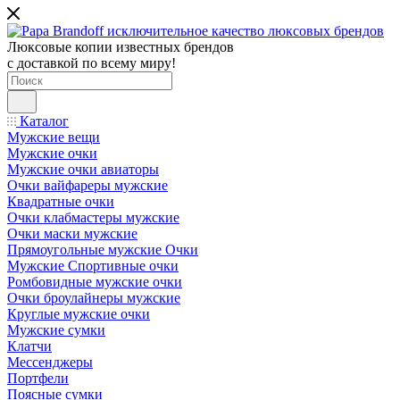
Люксовые копии известных брендов
с доставкой по всему миру!
Каталог
Мужские вещи
Мужские очки
Мужские очки авиаторы
Очки вайфареры мужские
Квадратные очки
Очки клабмастеры мужские
Очки маски мужские
Прямоугольные мужские Очки
Мужские Спортивные очки
Ромбовидные мужские очки
Очки броулайнеры мужские
Круглые мужские очки
Мужские сумки
Клатчи
Мессенджеры
Портфели
Поясные сумки