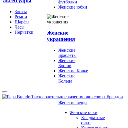
аксессуары
футболки
Женские юбки
Зонты
Ремни
Шарфы
Часы
Перчатки
Женские
украшения
Женские
Браслеты
Женские
Броши
Женские Колье
Женские
Кольца
Женские вещи
Женские очки
Квадратные
очки
Круглые очки