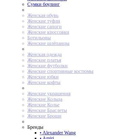
Сумки боулинг
Женская обувь
Женские туфли
Женские сапоги
Женские кроссовки
Ботильоны
Женские шлёпанцы
Женская одежда
Женские платья
Женские футболки
Женские спортивные костюмы
Женские юбки
Женские кофты
Женские украшения
Женские Кольца
Женские Колье
Женские Браслеты
Женские Броши
Бренды
• Alexander Wang
• Amiri