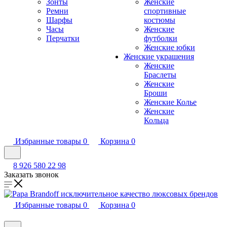
Зонты
Женские
Ремни
спортивные
Шарфы
костюмы
Часы
Женские
Перчатки
футболки
Женские юбки
Женские украшения
Женские
Браслеты
Женские
Броши
Женские Колье
Женские
Кольца
Избранные товары
0
Корзина
0
8 926 580 22 98
Заказать звонок
Избранные товары
0
Корзина
0