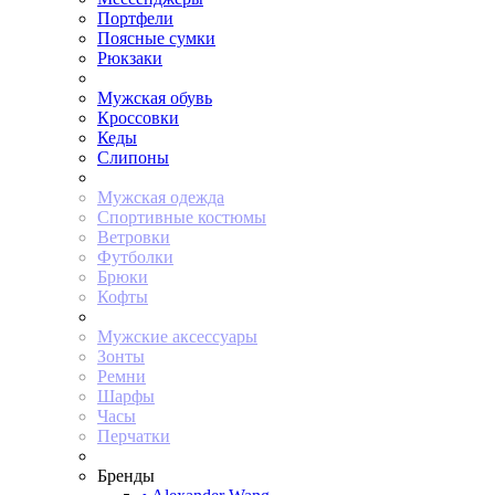
Портфели
Поясные сумки
Рюкзаки
Мужская обувь
Кроссовки
Кеды
Слипоны
Мужская одежда
Спортивные костюмы
Ветровки
Футболки
Брюки
Кофты
Мужские аксессуары
Зонты
Ремни
Шарфы
Часы
Перчатки
Бренды