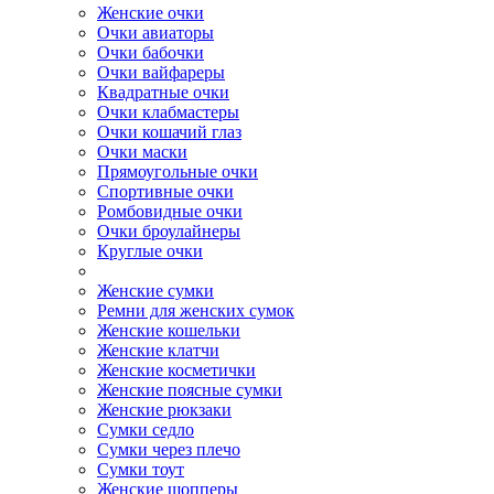
Женские очки
Очки авиаторы
Очки бабочки
Очки вайфареры
Квадратные очки
Очки клабмастеры
Очки кошачий глаз
Очки маски
Прямоугольные очки
Спортивные очки
Ромбовидные очки
Очки броулайнеры
Круглые очки
Женские сумки
Ремни для женских сумок
Женские кошельки
Женские клатчи
Женские косметички
Женские поясные сумки
Женские рюкзаки
Сумки седло
Сумки через плечо
Сумки тоут
Женские шопперы