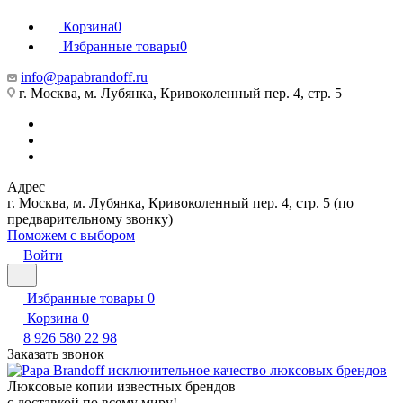
Корзина
0
Избранные товары
0
info@papabrandoff.ru
г. Москва, м. Лубянка, Кривоколенный пер. 4, стр. 5
Адрес
г. Москва, м. Лубянка, Кривоколенный пер. 4, стр. 5 (по
предварительному звонку)
Поможем с выбором
Войти
Избранные товары
0
Корзина
0
8 926 580 22 98
Заказать звонок
Люксовые копии известных брендов
с доставкой по всему миру!