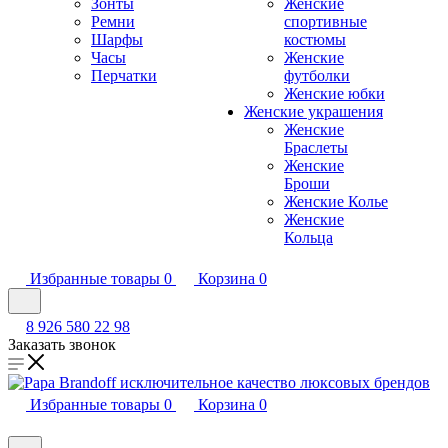
Зонты
Женские
Ремни
спортивные
Шарфы
костюмы
Часы
Женские
Перчатки
футболки
Женские юбки
Женские украшения
Женские
Браслеты
Женские
Броши
Женские Колье
Женские
Кольца
Избранные товары
0
Корзина
0
8 926 580 22 98
Заказать звонок
Избранные товары
0
Корзина
0