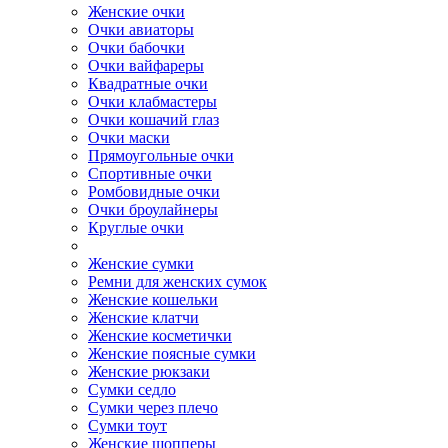
Женские очки
Очки авиаторы
Очки бабочки
Очки вайфареры
Квадратные очки
Очки клабмастеры
Очки кошачий глаз
Очки маски
Прямоугольные очки
Спортивные очки
Ромбовидные очки
Очки броулайнеры
Круглые очки
Женские сумки
Ремни для женских сумок
Женские кошельки
Женские клатчи
Женские косметички
Женские поясные сумки
Женские рюкзаки
Сумки седло
Сумки через плечо
Сумки тоут
Женские шопперы