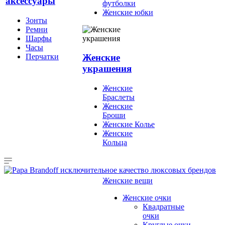
аксессуары
футболки
Женские юбки
Зонты
Ремни
Шарфы
Часы
Перчатки
Женские
украшения
Женские
Браслеты
Женские
Броши
Женские Колье
Женские
Кольца
Женские вещи
Женские очки
Квадратные
очки
Круглые очки