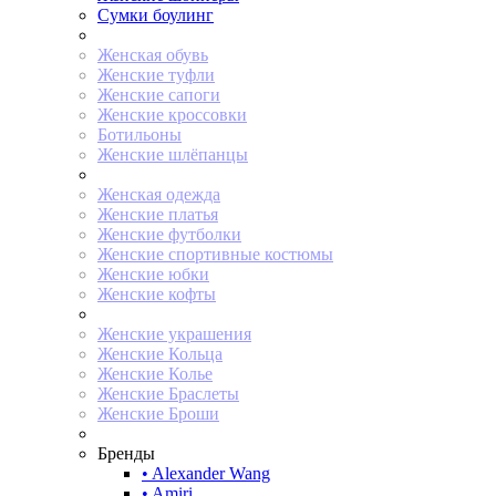
Сумки боулинг
Женская обувь
Женские туфли
Женские сапоги
Женские кроссовки
Ботильоны
Женские шлёпанцы
Женская одежда
Женские платья
Женские футболки
Женские спортивные костюмы
Женские юбки
Женские кофты
Женские украшения
Женские Кольца
Женские Колье
Женские Браслеты
Женские Броши
Бренды
• Alexander Wang
• Amiri