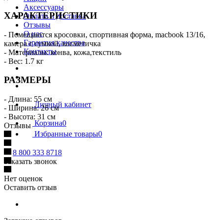
Аксессуары
ХАРАКТЕРИСТИКИ
Оплата и доставка
Отзывы
О нас
- Помещаются кросовки, спортивная форма, macbook 13/16,
Гарантия качества
камера с сумкой, косметичка
Контакты
- Материалы: конва, кожа,текстиль
- Вес: 1.7 кг
РАЗМЕРЫ
- Длина: 55 см
Личный кабинет
- Ширина: 26 см
- Высота: 31 см
Корзина
0
Отзывы
Избранные товары
0
8 800 333 8718
Заказать звонок
Нет оценок
Оставить отзыв