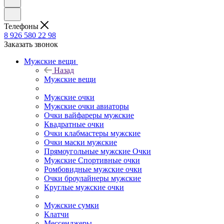
Телефоны
8 926 580 22 98
Заказать звонок
Мужские вещи
Назад
Мужские вещи
Мужские очки
Мужские очки авиаторы
Очки вайфареры мужские
Квадратные очки
Очки клабмастеры мужские
Очки маски мужские
Прямоугольные мужские Очки
Мужские Спортивные очки
Ромбовидные мужские очки
Очки броулайнеры мужские
Круглые мужские очки
Мужские сумки
Клатчи
Мессенджеры