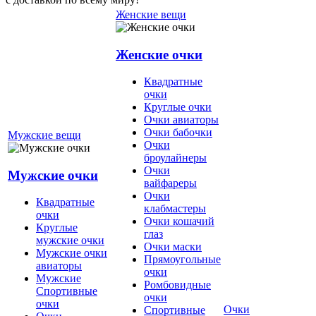
Женские вещи
Женские очки
Квадратные
очки
Круглые очки
Очки авиаторы
Очки бабочки
Мужские вещи
Очки
броулайнеры
Очки
Мужские очки
вайфареры
Очки
Квадратные
клабмастеры
очки
Очки кошачий
Круглые
глаз
мужские очки
Очки маски
Мужские очки
Прямоугольные
авиаторы
очки
Мужские
Ромбовидные
Спортивные
очки
очки
Очки
Спортивные