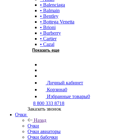
• Balenciaga
• Balmain
• Bentley
• Bottega Venetta
• Brioni
• Burberry
• Cartier
• Cazal
Показать еще
Личный кабинет
Корзина
0
Избранные товары
0
8 800 333 8718
Заказать звонок
Очки
Назад
Очки
Очки авиаторы
Очки бабочки