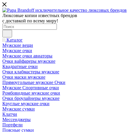
Люксовые копии известных брендов
с доставкой по всему миру!
Каталог
Мужские вещи
Мужские очки
Мужские очки авиаторы
Очки вайфареры мужские
Квадратные очки
Очки клабмастеры мужские
Очки маски мужские
Прямоугольные мужские Очки
Мужские Спортивные очки
Ромбовидные мужские очки
Очки броулайнеры мужские
Круглые мужские очки
Мужские сумки
Клатчи
Мессенджеры
Портфели
Поясные сумки