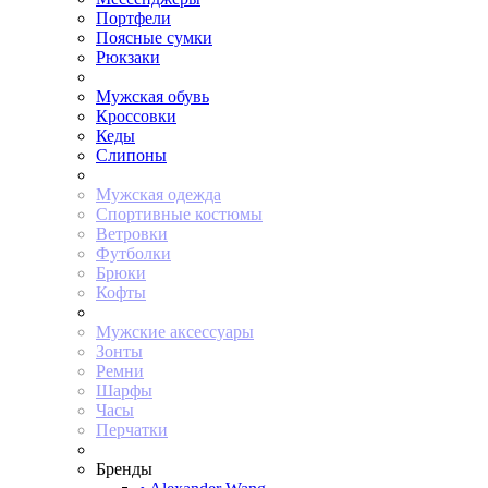
Портфели
Поясные сумки
Рюкзаки
Мужская обувь
Кроссовки
Кеды
Слипоны
Мужская одежда
Спортивные костюмы
Ветровки
Футболки
Брюки
Кофты
Мужские аксессуары
Зонты
Ремни
Шарфы
Часы
Перчатки
Бренды