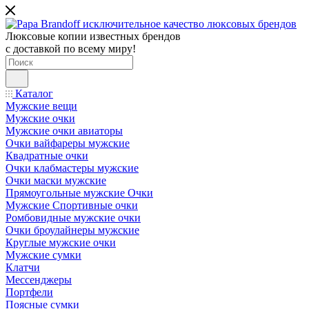
Люксовые копии известных брендов
с доставкой по всему миру!
Каталог
Мужские вещи
Мужские очки
Мужские очки авиаторы
Очки вайфареры мужские
Квадратные очки
Очки клабмастеры мужские
Очки маски мужские
Прямоугольные мужские Очки
Мужские Спортивные очки
Ромбовидные мужские очки
Очки броулайнеры мужские
Круглые мужские очки
Мужские сумки
Клатчи
Мессенджеры
Портфели
Поясные сумки