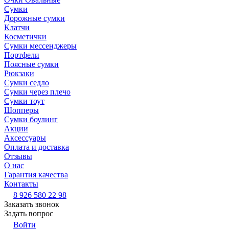
Сумки
Дорожные сумки
Клатчи
Косметички
Сумки мессенджеры
Портфели
Поясные сумки
Рюкзаки
Сумки седло
Сумки через плечо
Сумки тоут
Шопперы
Сумки боулинг
Акции
Аксессуары
Оплата и доставка
Отзывы
О нас
Гарантия качества
Контакты
8 926 580 22 98
Заказать звонок
Задать вопрос
Войти