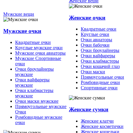
Женские вещи
Мужские вещи
Женские очки
Квадратные очки
Мужские очки
Круглые очки
Очки авиаторы
Квадратные очки
Очки бабочки
Круглые мужские очки
Очки броулайнеры
Мужские очки авиаторы
Очки вайфареры
Мужские Спортивные
Очки клабмастеры
очки
Очки кошачий глаз
Очки броулайнеры
Очки маски
мужские
Прямоугольные очки
Очки вайфареры
Ромбовидные очки
мужские
Спортивные очки
Очки клабмастеры
мужские
Очки маски мужские
Прямоугольные мужские
Женские сумки
Очки
Ромбовидные мужские
Женские клатчи
очки
Женские косметички
Женские кошельки