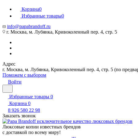
Корзина
0
Избранные товары
0
info@papabrandoff.ru
г. Москва, м. Лубянка, Кривоколенный пер. 4, стр. 5
Адрес
г. Москва, м. Лубянка, Кривоколенный пер. 4, стр. 5 (по предв
Поможем с выбором
Войти
Избранные товары
0
Корзина
0
8 926 580 22 98
Заказать звонок
Люксовые копии известных брендов
с доставкой по всему миру!