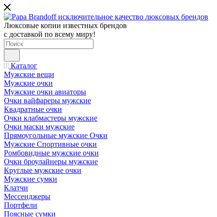
Люксовые копии известных брендов
с доставкой по всему миру!
Каталог
Мужские вещи
Мужские очки
Мужские очки авиаторы
Очки вайфареры мужские
Квадратные очки
Очки клабмастеры мужские
Очки маски мужские
Прямоугольные мужские Очки
Мужские Спортивные очки
Ромбовидные мужские очки
Очки броулайнеры мужские
Круглые мужские очки
Мужские сумки
Клатчи
Мессенджеры
Портфели
Поясные сумки