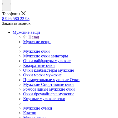
Телефоны
8 926 580 22 98
Заказать звонок
Мужские вещи
Назад
Мужские вещи
Мужские очки
Мужские очки авиаторы
Очки вайфареры мужские
Квадратные очки
Очки клабмастеры мужские
Очки маски мужские
Прямоугольные мужские Очки
Мужские Спортивные очки
Ромбовидные мужские очки
Очки броулайнеры мужские
Круглые мужские очки
Мужские сумки
Клатчи
Мессенджеры