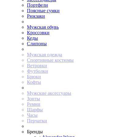
Портфели
Поясные сумки
Рюкзаки
Мужская обувь
Кроссовки
Кеды
Слипоны
Мужская одежда
Спортивные костюмы
Ветровки
Футболки
Брюки
Кофты
Мужские аксессуары
Зонты
Ремни
Шарфы
Часы
Перчатки
Бренды