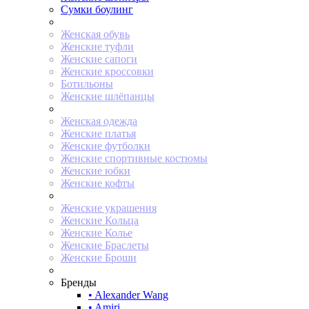
Сумки боулинг
Женская обувь
Женские туфли
Женские сапоги
Женские кроссовки
Ботильоны
Женские шлёпанцы
Женская одежда
Женские платья
Женские футболки
Женские спортивные костюмы
Женские юбки
Женские кофты
Женские украшения
Женские Кольца
Женские Колье
Женские Браслеты
Женские Броши
Бренды
• Alexander Wang
• Amiri