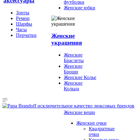
аксессуары
футболки
Женские юбки
Зонты
Ремни
Шарфы
Часы
Перчатки
Женские
украшения
Женские
Браслеты
Женские
Броши
Женские Колье
Женские
Кольца
Женские вещи
Женские очки
Квадратные
очки
Круглые очки