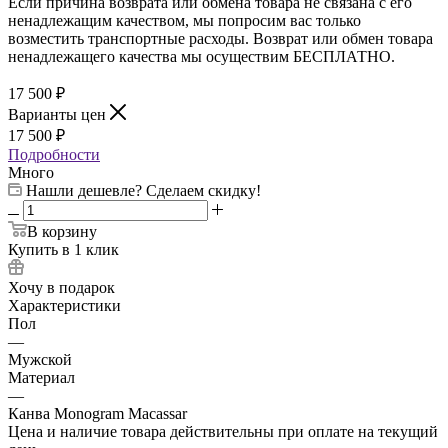
Если причина возврата или обмена товара не связана с его
ненадлежащим качеством, мы попросим вас только
возместить транспортные расходы. Возврат или обмен товара
ненадлежащего качества мы осуществим БЕСПЛАТНО.
17 500
₽
Варианты цен
17 500
₽
Подробности
Много
Нашли дешевле? Сделаем скидку!
В корзину
Купить в 1 клик
Хочу в подарок
Характеристики
Пол
—
Мужской
Материал
—
Канва Monogram Macassar
Цена и наличие товара действительны при оплате на текущий