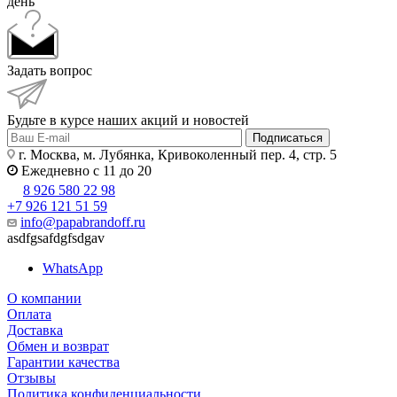
день
Задать вопрос
Будьте в курсе наших акций и новостей
Подписаться
г. Москва, м. Лубянка, Кривоколенный пер. 4, стр. 5
Ежедневно с 11 до 20
8 926 580 22 98
+7 926 121 51 59
info@papabrandoff.ru
asdfgsafdgfsdgav
WhatsApp
О компании
Оплата
Доставка
Обмен и возврат
Гарантии качества
Отзывы
Политика конфиденциальности