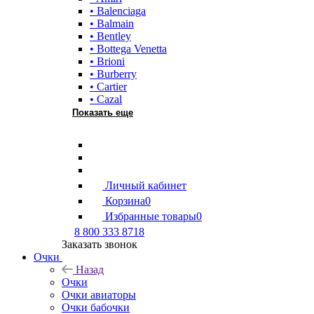
• Balenciaga
• Balmain
• Bentley
• Bottega Venetta
• Brioni
• Burberry
• Cartier
• Cazal
Показать еще
Личный кабинет
Корзина
0
Избранные товары
0
8 800 333 8718
Заказать звонок
Очки
Назад
Очки
Очки авиаторы
Очки бабочки