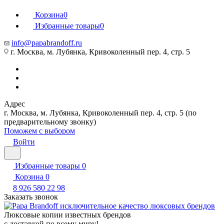
Корзина
0
Избранные товары
0
info@papabrandoff.ru
г. Москва, м. Лубянка, Кривоколенный пер. 4, стр. 5
Адрес
г. Москва, м. Лубянка, Кривоколенный пер. 4, стр. 5 (по
предварительному звонку)
Поможем с выбором
Войти
Избранные товары
0
Корзина
0
8 926 580 22 98
Заказать звонок
Люксовые копии известных брендов
с доставкой по всему миру!