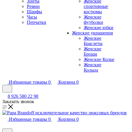
Зонты
Женские
Ремни
спортивные
Шарфы
костюмы
Часы
Женские
Перчатки
футболки
Женские юбки
Женские украшения
Женские
Браслеты
Женские
Броши
Женские Колье
Женские
Кольца
Избранные товары
0
Корзина
0
8 926 580 22 98
Заказать звонок
Избранные товары
0
Корзина
0