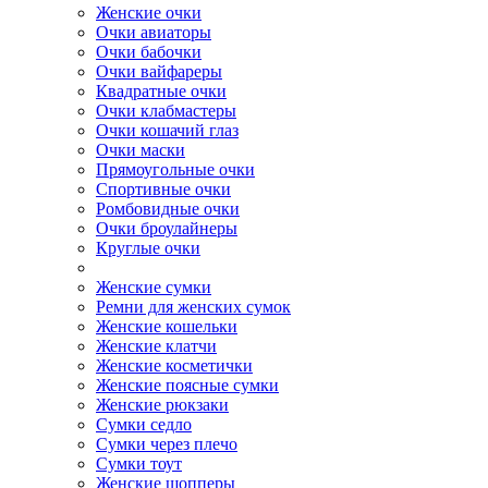
Женские очки
Очки авиаторы
Очки бабочки
Очки вайфареры
Квадратные очки
Очки клабмастеры
Очки кошачий глаз
Очки маски
Прямоугольные очки
Спортивные очки
Ромбовидные очки
Очки броулайнеры
Круглые очки
Женские сумки
Ремни для женских сумок
Женские кошельки
Женские клатчи
Женские косметички
Женские поясные сумки
Женские рюкзаки
Сумки седло
Сумки через плечо
Сумки тоут
Женские шопперы