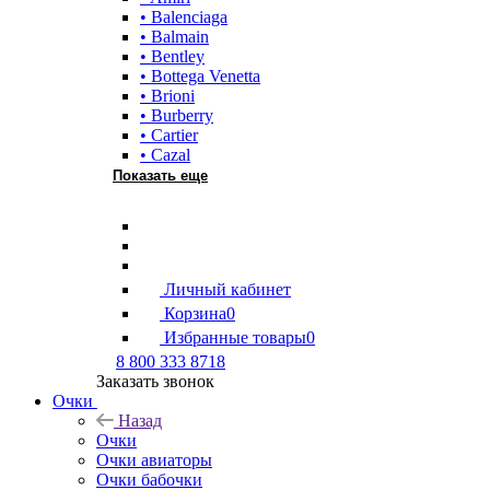
• Balenciaga
• Balmain
• Bentley
• Bottega Venetta
• Brioni
• Burberry
• Cartier
• Cazal
Показать еще
Личный кабинет
Корзина
0
Избранные товары
0
8 800 333 8718
Заказать звонок
Очки
Назад
Очки
Очки авиаторы
Очки бабочки