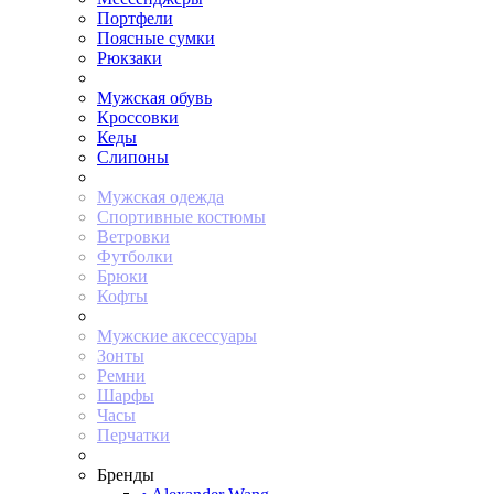
Портфели
Поясные сумки
Рюкзаки
Мужская обувь
Кроссовки
Кеды
Слипоны
Мужская одежда
Спортивные костюмы
Ветровки
Футболки
Брюки
Кофты
Мужские аксессуары
Зонты
Ремни
Шарфы
Часы
Перчатки
Бренды