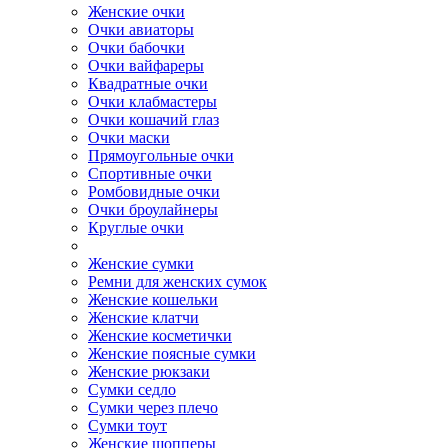
Женские очки
Очки авиаторы
Очки бабочки
Очки вайфареры
Квадратные очки
Очки клабмастеры
Очки кошачий глаз
Очки маски
Прямоугольные очки
Спортивные очки
Ромбовидные очки
Очки броулайнеры
Круглые очки
Женские сумки
Ремни для женских сумок
Женские кошельки
Женские клатчи
Женские косметички
Женские поясные сумки
Женские рюкзаки
Сумки седло
Сумки через плечо
Сумки тоут
Женские шопперы