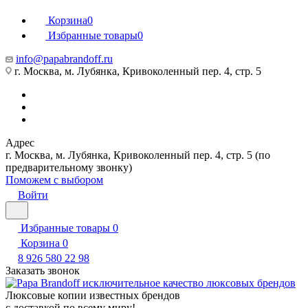
Корзина
0
Избранные товары
0
info@papabrandoff.ru
г. Москва, м. Лубянка, Кривоколенный пер. 4, стр. 5
Адрес
г. Москва, м. Лубянка, Кривоколенный пер. 4, стр. 5 (по
предварительному звонку)
Поможем с выбором
Войти
Избранные товары
0
Корзина
0
8 926 580 22 98
Заказать звонок
Люксовые копии известных брендов
с доставкой по всему миру!