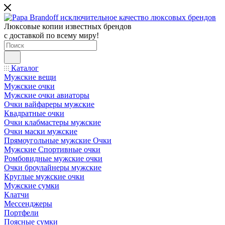
Люксовые копии известных брендов
с доставкой по всему миру!
Каталог
Мужские вещи
Мужские очки
Мужские очки авиаторы
Очки вайфареры мужские
Квадратные очки
Очки клабмастеры мужские
Очки маски мужские
Прямоугольные мужские Очки
Мужские Спортивные очки
Ромбовидные мужские очки
Очки броулайнеры мужские
Круглые мужские очки
Мужские сумки
Клатчи
Мессенджеры
Портфели
Поясные сумки