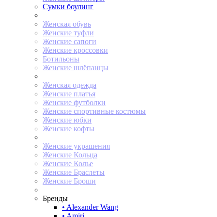
Сумки боулинг
Женская обувь
Женские туфли
Женские сапоги
Женские кроссовки
Ботильоны
Женские шлёпанцы
Женская одежда
Женские платья
Женские футболки
Женские спортивные костюмы
Женские юбки
Женские кофты
Женские украшения
Женские Кольца
Женские Колье
Женские Браслеты
Женские Броши
Бренды
• Alexander Wang
• Amiri