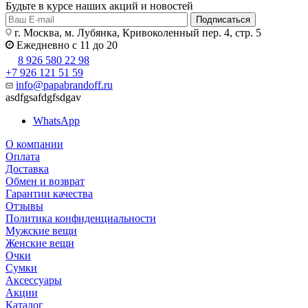
Будьте в курсе наших акций и новостей
Подписаться
г. Москва, м. Лубянка, Кривоколенный пер. 4, стр. 5
Ежедневно с 11 до 20
8 926 580 22 98
+7 926 121 51 59
info@papabrandoff.ru
asdfgsafdgfsdgav
WhatsApp
О компании
Оплата
Доставка
Обмен и возврат
Гарантии качества
Отзывы
Политика конфиденциальности
Мужские вещи
Женские вещи
Очки
Сумки
Аксессуары
Акции
Каталог