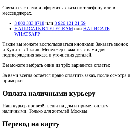
Cвязаться с нами и оформить заказа по телефону или в
мессенджерах.
8 800 333 8718
или
8 926 121 21 59
НАПИСАТЬ В TELEGRAM
или
НАПИСАТЬ
WHATSAPP
Также вы можете воспользоваться кнопками Заказать звонок
и Купить в 1 клик. Менеджер свяжется с вами для
подтверждения заказа и уточнения деталей.
Вы можете выбрать один из трёх вариантов оплаты:
За вами всегда остаётся право оплатить заказ, после осмотра и
примерки.
Оплата наличными курьеру
Наш курьер привезёт вещи на дом и примет оплату
наличными. Только для жителей Москвы.
Перевод на карту