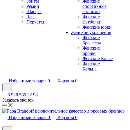
Зонты
Женские
Ремни
спортивные
Шарфы
костюмы
Часы
Женские
Перчатки
футболки
Женские юбки
Женские украшения
Женские
Браслеты
Женские
Броши
Женские Колье
Женские
Кольца
Избранные товары
0
Корзина
0
8 926 580 22 98
Заказать звонок
Избранные товары
0
Корзина
0