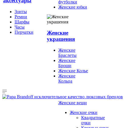
аксессуары
футболки
Женские юбки
Зонты
Ремни
Шарфы
Часы
Перчатки
Женские
украшения
Женские
Браслеты
Женские
Броши
Женские Колье
Женские
Кольца
Женские вещи
Женские очки
Квадратные
очки
Круглые очки