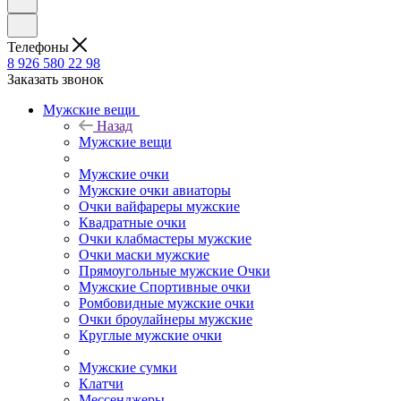
Телефоны
8 926 580 22 98
Заказать звонок
Мужские вещи
Назад
Мужские вещи
Мужские очки
Мужские очки авиаторы
Очки вайфареры мужские
Квадратные очки
Очки клабмастеры мужские
Очки маски мужские
Прямоугольные мужские Очки
Мужские Спортивные очки
Ромбовидные мужские очки
Очки броулайнеры мужские
Круглые мужские очки
Мужские сумки
Клатчи
Мессенджеры