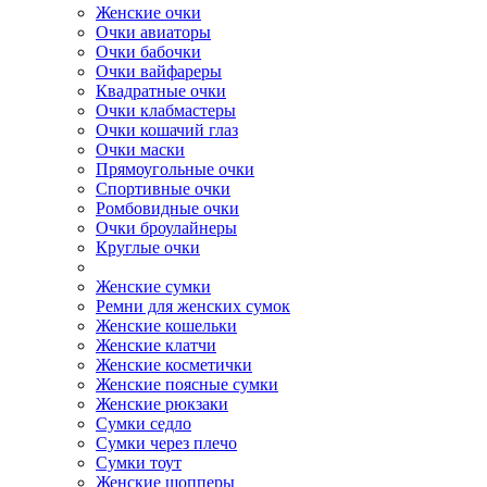
Женские очки
Очки авиаторы
Очки бабочки
Очки вайфареры
Квадратные очки
Очки клабмастеры
Очки кошачий глаз
Очки маски
Прямоугольные очки
Спортивные очки
Ромбовидные очки
Очки броулайнеры
Круглые очки
Женские сумки
Ремни для женских сумок
Женские кошельки
Женские клатчи
Женские косметички
Женские поясные сумки
Женские рюкзаки
Сумки седло
Сумки через плечо
Сумки тоут
Женские шопперы