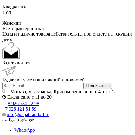
—
Квадратные
Пол
—
Женский
Все характеристики
Цена и наличие товара действительны при оплате на текущий
день
Задать вопрос
Будьте в курсе наших акций и новостей
Подписаться
г. Москва, м. Лубянка, Кривоколенный пер. 4, стр. 5
Ежедневно с 11 до 20
8 926 580 22 98
+7 926 121 51 59
info@papabrandoff.ru
asdfgsafdgfsdgav
WhatsApp