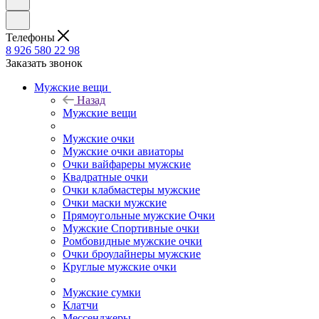
Телефоны
8 926 580 22 98
Заказать звонок
Мужские вещи
Назад
Мужские вещи
Мужские очки
Мужские очки авиаторы
Очки вайфареры мужские
Квадратные очки
Очки клабмастеры мужские
Очки маски мужские
Прямоугольные мужские Очки
Мужские Спортивные очки
Ромбовидные мужские очки
Очки броулайнеры мужские
Круглые мужские очки
Мужские сумки
Клатчи
Мессенджеры