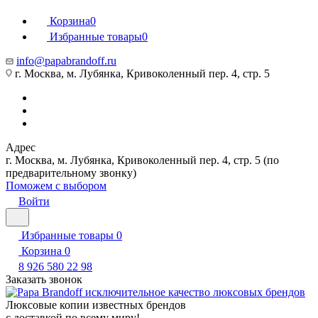
Корзина
0
Избранные товары
0
info@papabrandoff.ru
г. Москва, м. Лубянка, Кривоколенный пер. 4, стр. 5
Адрес
г. Москва, м. Лубянка, Кривоколенный пер. 4, стр. 5 (по
предварительному звонку)
Поможем с выбором
Войти
Избранные товары
0
Корзина
0
8 926 580 22 98
Заказать звонок
Люксовые копии известных брендов
с доставкой по всему миру!