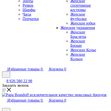
Зонты
Женские
Ремни
спортивные
Шарфы
костюмы
Часы
Женские
Перчатки
футболки
Женские юбки
Женские украшения
Женские
Браслеты
Женские
Броши
Женские Колье
Женские
Кольца
Избранные товары
0
Корзина
0
8 926 580 22 98
Заказать звонок
Избранные товары
0
Корзина
0