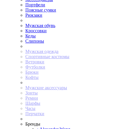
Портфели
Поясные сумки
Рюкзаки
Мужская обувь
Кроссовки
Кеды
Слипоны
Мужская одежда
Спортивные костюмы
Ветровки
Футболки
Брюки
Кофты
Мужские аксессуары
Зонты
Ремни
Шарфы
Часы
Перчатки
Бренды