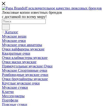
Люксовые копии известных брендов
с доставкой по всему миру!
Каталог
Мужские вещи
Мужские очки
Мужские очки авиаторы
Очки вайфареры мужские
Квадратные очки
Очки клабмастеры мужские
Очки маски мужские
Прямоугольные мужские Очки
Мужские Спортивные очки
Ромбовидные мужские очки
Очки броулайнеры мужские
Круглые мужские очки
Мужские сумки
Клатчи
Мессенджеры
Портфели
Поясные сумки