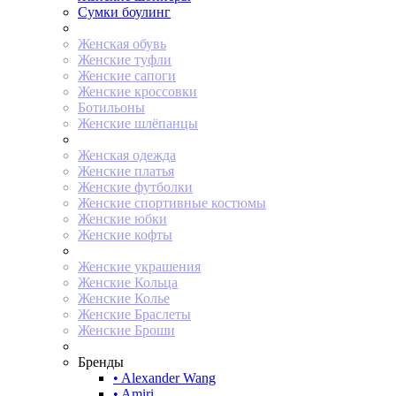
Сумки боулинг
Женская обувь
Женские туфли
Женские сапоги
Женские кроссовки
Ботильоны
Женские шлёпанцы
Женская одежда
Женские платья
Женские футболки
Женские спортивные костюмы
Женские юбки
Женские кофты
Женские украшения
Женские Кольца
Женские Колье
Женские Браслеты
Женские Броши
Бренды
• Alexander Wang
• Amiri