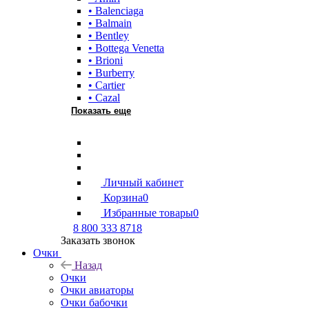
• Balenciaga
• Balmain
• Bentley
• Bottega Venetta
• Brioni
• Burberry
• Cartier
• Cazal
Показать еще
Личный кабинет
Корзина
0
Избранные товары
0
8 800 333 8718
Заказать звонок
Очки
Назад
Очки
Очки авиаторы
Очки бабочки