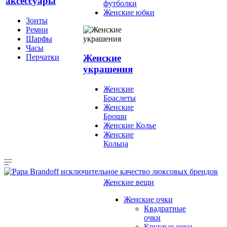
аксессуары
футболки
Женские юбки
Зонты
Ремни
Шарфы
Часы
Перчатки
Женские
украшения
Женские
Браслеты
Женские
Броши
Женские Колье
Женские
Кольца
Женские вещи
Женские очки
Квадратные
очки
Круглые очки