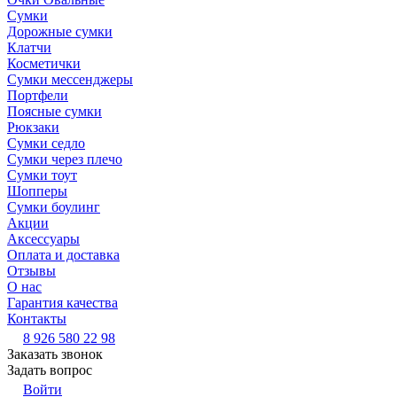
Сумки
Дорожные сумки
Клатчи
Косметички
Сумки мессенджеры
Портфели
Поясные сумки
Рюкзаки
Сумки седло
Сумки через плечо
Сумки тоут
Шопперы
Сумки боулинг
Акции
Аксессуары
Оплата и доставка
Отзывы
О нас
Гарантия качества
Контакты
8 926 580 22 98
Заказать звонок
Задать вопрос
Войти