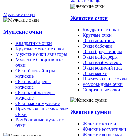
Женские вещи
Мужские вещи
Женские очки
Квадратные очки
Мужские очки
Круглые очки
Очки авиаторы
Квадратные очки
Очки бабочки
Круглые мужские очки
Очки броулайнеры
Мужские очки авиаторы
Очки вайфареры
Мужские Спортивные
Очки клабмастеры
очки
Очки кошачий глаз
Очки броулайнеры
Очки маски
мужские
Прямоугольные очки
Очки вайфареры
Ромбовидные очки
мужские
Спортивные очки
Очки клабмастеры
мужские
Очки маски мужские
Прямоугольные мужские
Женские сумки
Очки
Ромбовидные мужские
Женские клатчи
очки
Женские косметички
Женские кошельки