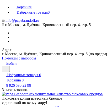
Корзина
0
Избранные товары
0
info@papabrandoff.ru
г. Москва, м. Лубянка, Кривоколенный пер. 4, стр. 5
Адрес
г. Москва, м. Лубянка, Кривоколенный пер. 4, стр. 5 (по предв
Поможем с выбором
Войти
Избранные товары
0
Корзина
0
8 926 580 22 98
Заказать звонок
Люксовые копии известных брендов
с доставкой по всему миру!