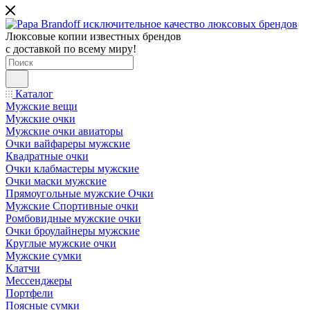
Люксовые копии известных брендов
с доставкой по всему миру!
Каталог
Мужские вещи
Мужские очки
Мужские очки авиаторы
Очки вайфареры мужские
Квадратные очки
Очки клабмастеры мужские
Очки маски мужские
Прямоугольные мужские Очки
Мужские Спортивные очки
Ромбовидные мужские очки
Очки броулайнеры мужские
Круглые мужские очки
Мужские сумки
Клатчи
Мессенджеры
Портфели
Поясные сумки