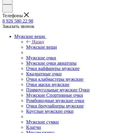
Телефоны
8 926 580 22 98
Заказать звонок
Мужские вещи
Назад
Мужские вещи
Мужские очки
Мужские очки авиаторы
Очки вайфареры мужские
Квадратные очки
Очки клабмастеры мужские
Очки маски мужские
Прямоугольные мужские Очки
Мужские Спортивные очки
Ромбовидные мужские очки
Очки броулайнеры мужские
Круглые мужские очки
Мужские сумки
Клатчи
Мессенджеры