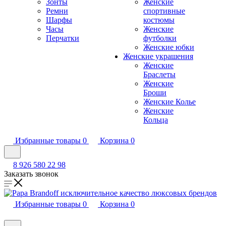
Зонты
Женские
Ремни
спортивные
Шарфы
костюмы
Часы
Женские
Перчатки
футболки
Женские юбки
Женские украшения
Женские
Браслеты
Женские
Броши
Женские Колье
Женские
Кольца
Избранные товары
0
Корзина
0
8 926 580 22 98
Заказать звонок
Избранные товары
0
Корзина
0