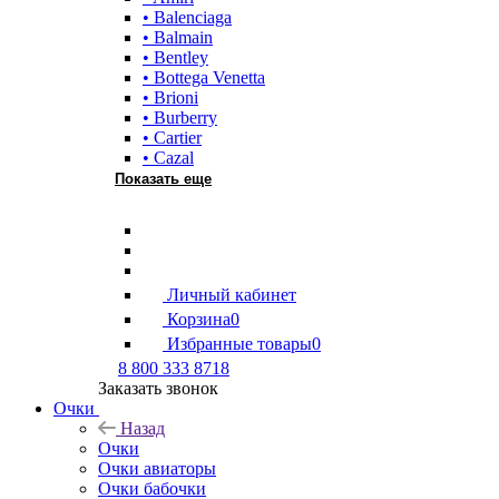
• Balenciaga
• Balmain
• Bentley
• Bottega Venetta
• Brioni
• Burberry
• Cartier
• Cazal
Показать еще
Личный кабинет
Корзина
0
Избранные товары
0
8 800 333 8718
Заказать звонок
Очки
Назад
Очки
Очки авиаторы
Очки бабочки