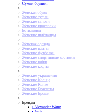
Сумки боулинг
Женская обувь
Женские туфли
Женские сапоги
Женские кроссовки
Ботильоны
Женские шлёпанцы
Женская одежда
Женские платья
Женские футболки
Женские спортивные костюмы
Женские юбки
Женские кофты
Женские украшения
Женские Кольца
Женские Колье
Женские Браслеты
Женские Броши
Бренды
• Alexander Wang
• Amiri