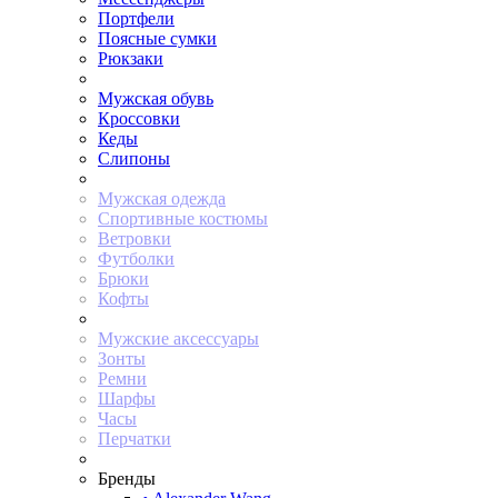
Портфели
Поясные сумки
Рюкзаки
Мужская обувь
Кроссовки
Кеды
Слипоны
Мужская одежда
Спортивные костюмы
Ветровки
Футболки
Брюки
Кофты
Мужские аксессуары
Зонты
Ремни
Шарфы
Часы
Перчатки
Бренды