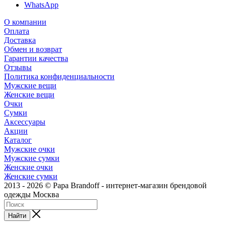
WhatsApp
О компании
Оплата
Доставка
Обмен и возврат
Гарантии качества
Отзывы
Политика конфиденциальности
Мужские вещи
Женские вещи
Очки
Сумки
Аксессуары
Акции
Каталог
Мужские очки
Мужские сумки
Женские очки
Женские сумки
2013 - 2026 © Papa Brandoff - интернет-магазин брендовой
одежды Москва
Найти