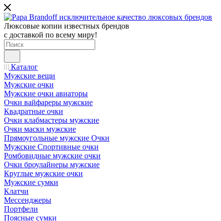
Люксовые копии известных брендов
с доставкой по всему миру!
Каталог
Мужские вещи
Мужские очки
Мужские очки авиаторы
Очки вайфареры мужские
Квадратные очки
Очки клабмастеры мужские
Очки маски мужские
Прямоугольные мужские Очки
Мужские Спортивные очки
Ромбовидные мужские очки
Очки броулайнеры мужские
Круглые мужские очки
Мужские сумки
Клатчи
Мессенджеры
Портфели
Поясные сумки