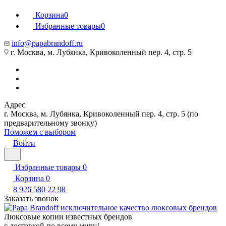
Корзина
0
Избранные товары
0
info@papabrandoff.ru
г. Москва, м. Лубянка, Кривоколенный пер. 4, стр. 5
Адрес
г. Москва, м. Лубянка, Кривоколенный пер. 4, стр. 5 (по
предварительному звонку)
Поможем с выбором
Войти
Избранные товары
0
Корзина
0
8 926 580 22 98
Заказать звонок
Люксовые копии известных брендов
с доставкой по всему миру!