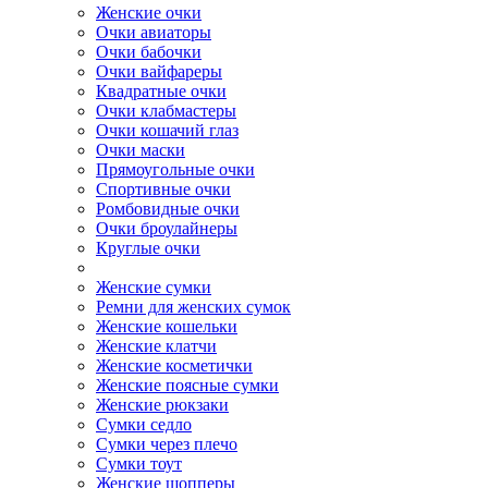
Женские очки
Очки авиаторы
Очки бабочки
Очки вайфареры
Квадратные очки
Очки клабмастеры
Очки кошачий глаз
Очки маски
Прямоугольные очки
Спортивные очки
Ромбовидные очки
Очки броулайнеры
Круглые очки
Женские сумки
Ремни для женских сумок
Женские кошельки
Женские клатчи
Женские косметички
Женские поясные сумки
Женские рюкзаки
Сумки седло
Сумки через плечо
Сумки тоут
Женские шопперы