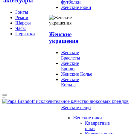
аксессуары
футболки
Женские юбки
Зонты
Ремни
Шарфы
Часы
Перчатки
Женские
украшения
Женские
Браслеты
Женские
Броши
Женские Колье
Женские
Кольца
Женские вещи
Женские очки
Квадратные
очки
Круглые очки