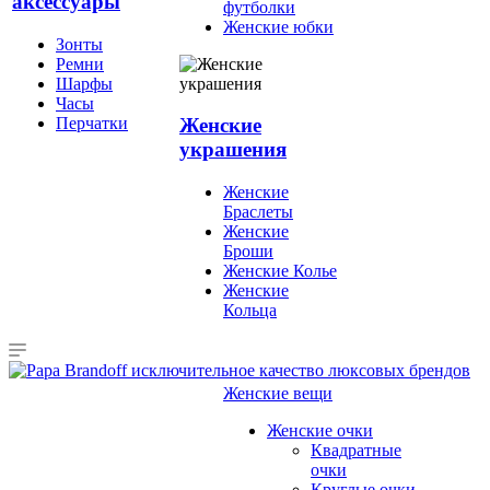
аксессуары
футболки
Женские юбки
Зонты
Ремни
Шарфы
Часы
Перчатки
Женские
украшения
Женские
Браслеты
Женские
Броши
Женские Колье
Женские
Кольца
Женские вещи
Женские очки
Квадратные
очки
Круглые очки