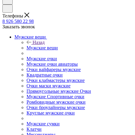
Телефоны
8 926 580 22 98
Заказать звонок
Мужские вещи
Назад
Мужские вещи
Мужские очки
Мужские очки авиаторы
Очки вайфареры мужские
Квадратные очки
Очки клабмастеры мужские
Очки маски мужские
Прямоугольные мужские Очки
Мужские Спортивные очки
Ромбовидные мужские очки
Очки броулайнеры мужские
Круглые мужские очки
Мужские сумки
Клатчи
Мессенджеры