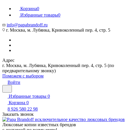
Корзина
0
Избранные товары
0
info@papabrandoff.ru
г. Москва, м. Лубянка, Кривоколенный пер. 4, стр. 5
Адрес
г. Москва, м. Лубянка, Кривоколенный пер. 4, стр. 5 (по
предварительному звонку)
Поможем с выбором
Войти
Избранные товары
0
Корзина
0
8 926 580 22 98
Заказать звонок
Люксовые копии известных брендов
с доставкой по всему миру!