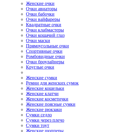
Женские очки
Очки авиаторы
Очки бабочки
Очки вайфареры
Квадратные очки
Очки клабмастеры
Очки кошачий глаз
Очки маски
Прямоугольные очки
Спортивные очки
Ромбовидные очки
Очки броулайнеры
Круглые очки
Женские сумки
Ремни для женских сумок
Женские кошельки
Женские клатчи
Женские косметички
Женские поясные сумки
Женские рюкзаки
Сумки седло
Сумки через плечо
Сумки тоут
Женские шопперы