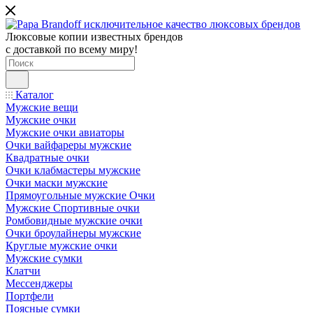
Люксовые копии известных брендов
с доставкой по всему миру!
Каталог
Мужские вещи
Мужские очки
Мужские очки авиаторы
Очки вайфареры мужские
Квадратные очки
Очки клабмастеры мужские
Очки маски мужские
Прямоугольные мужские Очки
Мужские Спортивные очки
Ромбовидные мужские очки
Очки броулайнеры мужские
Круглые мужские очки
Мужские сумки
Клатчи
Мессенджеры
Портфели
Поясные сумки