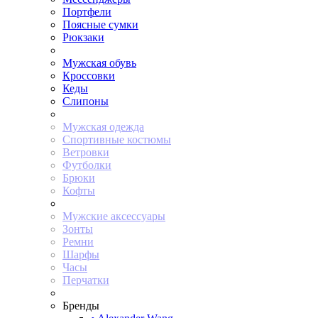
Портфели
Поясные сумки
Рюкзаки
Мужская обувь
Кроссовки
Кеды
Слипоны
Мужская одежда
Спортивные костюмы
Ветровки
Футболки
Брюки
Кофты
Мужские аксессуары
Зонты
Ремни
Шарфы
Часы
Перчатки
Бренды