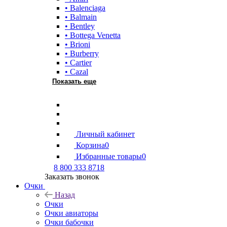
• Balenciaga
• Balmain
• Bentley
• Bottega Venetta
• Brioni
• Burberry
• Cartier
• Cazal
Показать еще
Личный кабинет
Корзина
0
Избранные товары
0
8 800 333 8718
Заказать звонок
Очки
Назад
Очки
Очки авиаторы
Очки бабочки