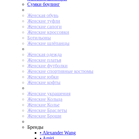
Сумки боулинг
Женская обувь
Женские туфли
Женские сапоги
Женские кроссовки
Ботильоны
Женские шлёпанцы
Женская одежда
Женские платья
Женские футболки
Женские спортивные костюмы
Женские юбки
Женские кофты
Женские украшения
Женские Кольца
Женские Колье
Женские Браслеты
Женские Броши
Бренды
• Alexander Wang
• Amiri