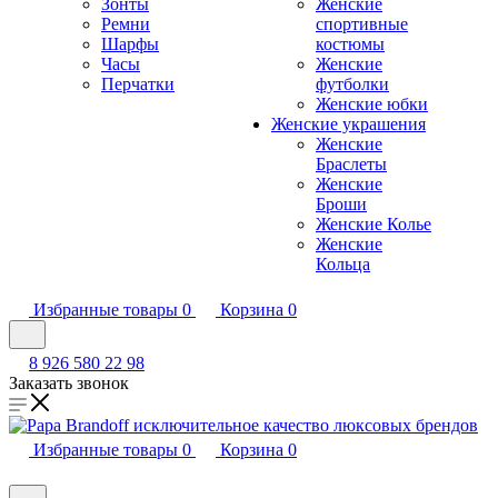
Зонты
Женские
Ремни
спортивные
Шарфы
костюмы
Часы
Женские
Перчатки
футболки
Женские юбки
Женские украшения
Женские
Браслеты
Женские
Броши
Женские Колье
Женские
Кольца
Избранные товары
0
Корзина
0
8 926 580 22 98
Заказать звонок
Избранные товары
0
Корзина
0