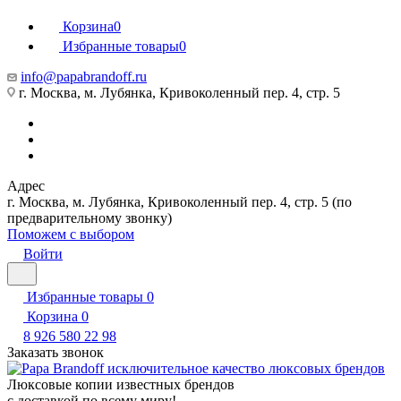
Корзина
0
Избранные товары
0
info@papabrandoff.ru
г. Москва, м. Лубянка, Кривоколенный пер. 4, стр. 5
Адрес
г. Москва, м. Лубянка, Кривоколенный пер. 4, стр. 5 (по
предварительному звонку)
Поможем с выбором
Войти
Избранные товары
0
Корзина
0
8 926 580 22 98
Заказать звонок
Люксовые копии известных брендов
с доставкой по всему миру!