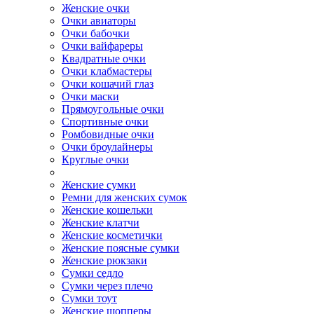
Женские очки
Очки авиаторы
Очки бабочки
Очки вайфареры
Квадратные очки
Очки клабмастеры
Очки кошачий глаз
Очки маски
Прямоугольные очки
Спортивные очки
Ромбовидные очки
Очки броулайнеры
Круглые очки
Женские сумки
Ремни для женских сумок
Женские кошельки
Женские клатчи
Женские косметички
Женские поясные сумки
Женские рюкзаки
Сумки седло
Сумки через плечо
Сумки тоут
Женские шопперы