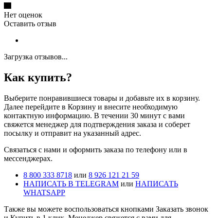
Нет оценок
Оставить отзыв
Загрузка отзывов...
Как купить?
Выберите понравившиеся товары и добавьте их в корзину.
Далее перейдите в Корзину и внесите необходимую
контактную информацию. В течении 30 минут с вами
свяжется менеджер для подтверждения заказа и соберет
посылку и отправит на указанный адрес.
Cвязаться с нами и оформить заказа по телефону или в
мессенджерах.
8 800 333 8718
или
8 926 121 21 59
НАПИСАТЬ В TELEGRAM
или
НАПИСАТЬ
WHATSAPP
Также вы можете воспользоваться кнопками Заказать звонок
и Купить в 1 клик. Менеджер свяжется с вами для