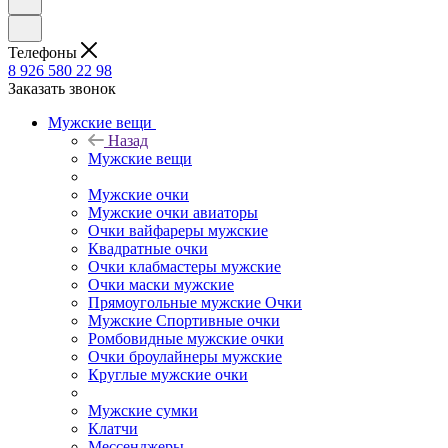
Телефоны
8 926 580 22 98
Заказать звонок
Мужские вещи
Назад
Мужские вещи
Мужские очки
Мужские очки авиаторы
Очки вайфареры мужские
Квадратные очки
Очки клабмастеры мужские
Очки маски мужские
Прямоугольные мужские Очки
Мужские Спортивные очки
Ромбовидные мужские очки
Очки броулайнеры мужские
Круглые мужские очки
Мужские сумки
Клатчи
Мессенджеры