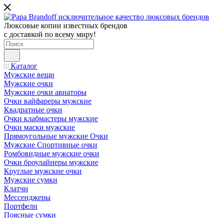
Люксовые копии известных брендов
с доставкой по всему миру!
Каталог
Мужские вещи
Мужские очки
Мужские очки авиаторы
Очки вайфареры мужские
Квадратные очки
Очки клабмастеры мужские
Очки маски мужские
Прямоугольные мужские Очки
Мужские Спортивные очки
Ромбовидные мужские очки
Очки броулайнеры мужские
Круглые мужские очки
Мужские сумки
Клатчи
Мессенджеры
Портфели
Поясные сумки