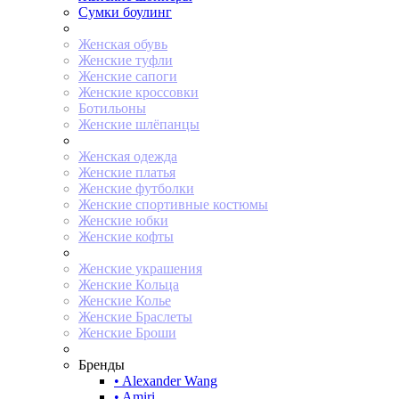
Сумки боулинг
Женская обувь
Женские туфли
Женские сапоги
Женские кроссовки
Ботильоны
Женские шлёпанцы
Женская одежда
Женские платья
Женские футболки
Женские спортивные костюмы
Женские юбки
Женские кофты
Женские украшения
Женские Кольца
Женские Колье
Женские Браслеты
Женские Броши
Бренды
• Alexander Wang
• Amiri