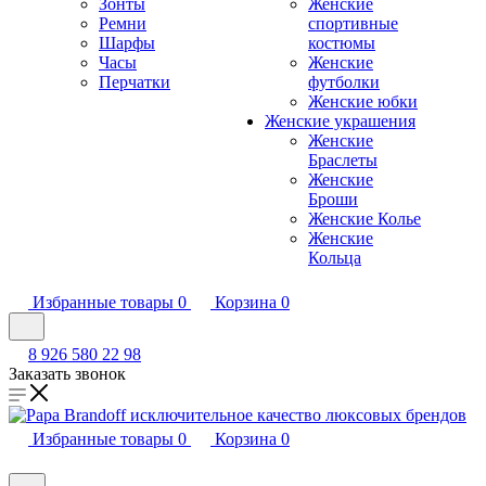
Зонты
Женские
Ремни
спортивные
Шарфы
костюмы
Часы
Женские
Перчатки
футболки
Женские юбки
Женские украшения
Женские
Браслеты
Женские
Броши
Женские Колье
Женские
Кольца
Избранные товары
0
Корзина
0
8 926 580 22 98
Заказать звонок
Избранные товары
0
Корзина
0