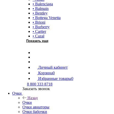
• Balenciaga
• Balmain
• Bentley
• Bottega Venetta
• Brioni
• Burberry
• Cartier
• Cazal
Показать еще
Личный кабинет
Корзина
0
Избранные товары
0
8 800 333 8718
Заказать звонок
Очки
Назад
Очки
Очки авиаторы
Очки бабочки