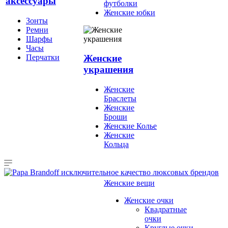
аксессуары
футболки
Женские юбки
Зонты
Ремни
Шарфы
Часы
Перчатки
Женские
украшения
Женские
Браслеты
Женские
Броши
Женские Колье
Женские
Кольца
Женские вещи
Женские очки
Квадратные
очки
Круглые очки