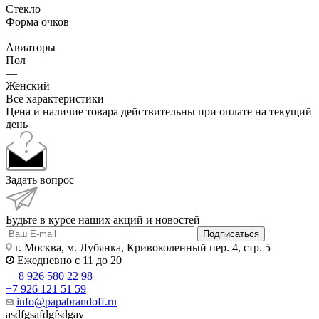
Стекло
Форма очков
—
Авиаторы
Пол
—
Женский
Все характеристики
Цена и наличие товара действительны при оплате на текущий
день
Задать вопрос
Будьте в курсе наших акций и новостей
Подписаться
г. Москва, м. Лубянка, Кривоколенный пер. 4, стр. 5
Ежедневно с 11 до 20
8 926 580 22 98
+7 926 121 51 59
info@papabrandoff.ru
asdfgsafdgfsdgav