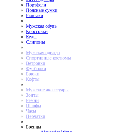
Портфели
Поясные сумки
Рюкзаки
Мужская обувь
Кроссовки
Кеды
Слипоны
Мужская одежда
Спортивные костюмы
Ветровки
Футболки
Брюки
Кофты
Мужские аксессуары
Зонты
Ремни
Шарфы
Часы
Перчатки
Бренды