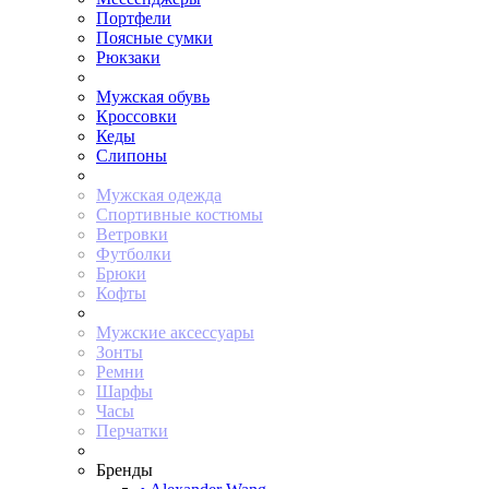
Портфели
Поясные сумки
Рюкзаки
Мужская обувь
Кроссовки
Кеды
Слипоны
Мужская одежда
Спортивные костюмы
Ветровки
Футболки
Брюки
Кофты
Мужские аксессуары
Зонты
Ремни
Шарфы
Часы
Перчатки
Бренды