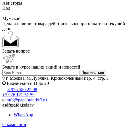
Авиаторы
Пол
—
Мужской
Цена и наличие товара действительны при оплате на текущий
день
Задать вопрос
Будьте в курсе наших акций и новостей
Подписаться
г. Москва, м. Лубянка, Кривоколенный пер. 4, стр. 5
Ежедневно с 11 до 20
8 926 580 22 98
+7 926 121 51 59
info@papabrandoff.ru
asdfgsafdgfsdgav
WhatsApp
О компании