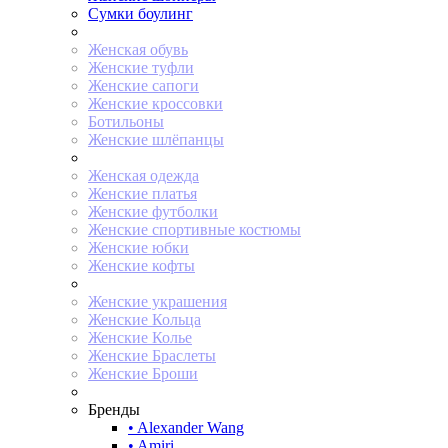
Сумки боулинг
Женская обувь
Женские туфли
Женские сапоги
Женские кроссовки
Ботильоны
Женские шлёпанцы
Женская одежда
Женские платья
Женские футболки
Женские спортивные костюмы
Женские юбки
Женские кофты
Женские украшения
Женские Кольца
Женские Колье
Женские Браслеты
Женские Броши
Бренды
• Alexander Wang
• Amiri