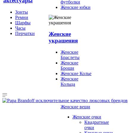
аксессуары
футболки
Женские юбки
Зонты
Ремни
Шарфы
Часы
Перчатки
Женские
украшения
Женские
Браслеты
Женские
Броши
Женские Колье
Женские
Кольца
Женские вещи
Женские очки
Квадратные
очки
Круглые очки