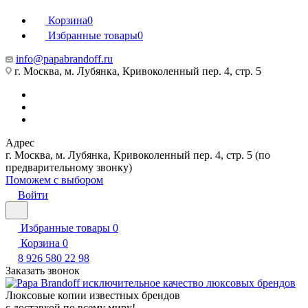
Корзина
0
Избранные товары
0
info@papabrandoff.ru
г. Москва, м. Лубянка, Кривоколенный пер. 4, стр. 5
Адрес
г. Москва, м. Лубянка, Кривоколенный пер. 4, стр. 5 (по
предварительному звонку)
Поможем с выбором
Войти
Избранные товары
0
Корзина
0
8 926 580 22 98
Заказать звонок
Люксовые копии известных брендов
с доставкой по всему миру!