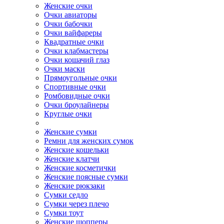
Женские очки
Очки авиаторы
Очки бабочки
Очки вайфареры
Квадратные очки
Очки клабмастеры
Очки кошачий глаз
Очки маски
Прямоугольные очки
Спортивные очки
Ромбовидные очки
Очки броулайнеры
Круглые очки
Женские сумки
Ремни для женских сумок
Женские кошельки
Женские клатчи
Женские косметички
Женские поясные сумки
Женские рюкзаки
Сумки седло
Сумки через плечо
Сумки тоут
Женские шопперы