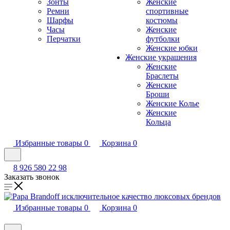
Зонты
Женские
Ремни
спортивные
Шарфы
костюмы
Часы
Женские
Перчатки
футболки
Женские юбки
Женские украшения
Женские
Браслеты
Женские
Броши
Женские Колье
Женские
Кольца
Избранные товары
0
Корзина
0
8 926 580 22 98
Заказать звонок
Избранные товары
0
Корзина
0