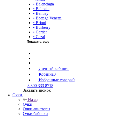
• Balenciaga
• Balmain
• Bentley
• Bottega Venetta
• Brioni
• Burberry
• Cartier
• Cazal
Показать еще
Личный кабинет
Корзина
0
Избранные товары
0
8 800 333 8718
Заказать звонок
Очки
Назад
Очки
Очки авиаторы
Очки бабочки