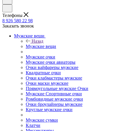
Телефоны
8 926 580 22 98
Заказать звонок
Мужские вещи
Назад
Мужские вещи
Мужские очки
Мужские очки авиаторы
Очки вайфареры мужские
Квадратные очки
Очки клабмастеры мужские
Очки маски мужские
Прямоугольные мужские Очки
Мужские Спортивные очки
Ромбовидные мужские очки
Очки броулайнеры мужские
Круглые мужские очки
Мужские сумки
Клатчи
Мессенджеры