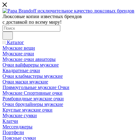
Люксовые копии известных брендов
с доставкой по всему миру!
Каталог
Мужские вещи
Мужские очки
Мужские очки авиаторы
Очки вайфареры мужские
Квадратные очки
Очки клабмастеры мужские
Очки маски мужские
Прямоугольные мужские Очки
Мужские Спортивные очки
Ромбовидные мужские очки
Очки броулайнеры мужские
Круглые мужские очки
Мужские сумки
Клатчи
Мессенджеры
Портфели
Поясные сумки