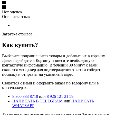
Нет оценок
Оставить отзыв
Загрузка отзывов...
Как купить?
Выберите понравившиеся товары и добавьте их в корзину.
Далее перейдите в Корзину и внесите необходимую
контактную информацию. В течении 30 минут с вами
свяжется менеджер для подтверждения заказа и соберет
посылку и отправит на указанный адрес.
Cвязаться с нами и оформить заказа по телефону или в
мессенджерах.
8 800 333 8718
или
8 926 121 21 59
НАПИСАТЬ В TELEGRAM
или
НАПИСАТЬ
WHATSAPP
Также вы можете воспользоваться кнопками Заказать звонок