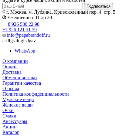
Будьте в курсе наших акций и новостей
Подписаться
г. Москва, м. Лубянка, Кривоколенный пер. 4, стр. 5
Ежедневно с 11 до 20
8 926 580 22 98
+7 926 121 51 59
info@papabrandoff.ru
asdfgsafdgfsdgav
WhatsApp
О компании
Оплата
Доставка
Обмен и возврат
Гарантии качества
Отзывы
Политика конфиденциальности
Мужские вещи
Женские вещи
Очки
Сумки
Аксессуары
Акции
Каталог