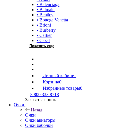
• Balenciaga
• Balmain
• Bentley
• Bottega Venetta
• Brioni
• Burberry
• Cartier
• Cazal
Показать еще
Личный кабинет
Корзина
0
Избранные товары
0
8 800 333 8718
Заказать звонок
Очки
Назад
Очки
Очки авиаторы
Очки бабочки