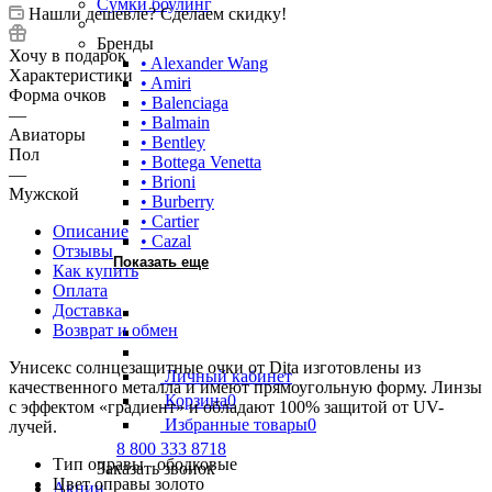
Сумки боулинг
Нашли дешевле? Сделаем скидку!
Бренды
Хочу в подарок
• Alexander Wang
Характеристики
• Amiri
Форма очков
• Balenciaga
—
• Balmain
Авиаторы
• Bentley
Пол
• Bottega Venetta
—
• Brioni
Мужской
• Burberry
• Cartier
Описание
• Cazal
Отзывы
Показать еще
Как купить
Оплата
Доставка
Возврат и обмен
Унисекс солнцезащитные очки от Dita изготовлены из
Личный кабинет
качественного металла и имеют прямоугольную форму. Линзы
Корзина
0
с эффектом «градиент» и обладают 100% защитой от UV-
Избранные товары
0
лучей.
8 800 333 8718
Тип оправы ободковые
Заказать звонок
Цвет оправы золото
Акции