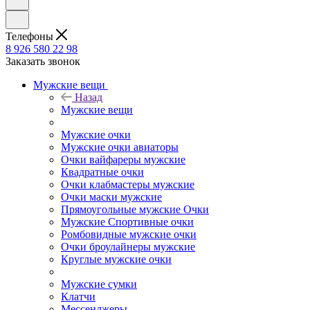
Телефоны
8 926 580 22 98
Заказать звонок
Мужские вещи
Назад
Мужские вещи
Мужские очки
Мужские очки авиаторы
Очки вайфареры мужские
Квадратные очки
Очки клабмастеры мужские
Очки маски мужские
Прямоугольные мужские Очки
Мужские Спортивные очки
Ромбовидные мужские очки
Очки броулайнеры мужские
Круглые мужские очки
Мужские сумки
Клатчи
Мессенджеры