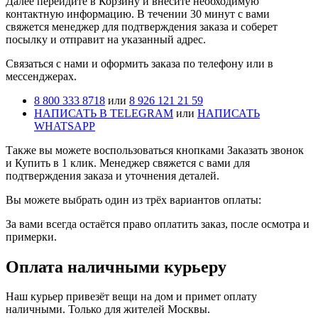
Далее перейдите в Корзину и внесите необходимую
контактную информацию. В течении 30 минут с вами
свяжется менеджер для подтверждения заказа и соберет
посылку и отправит на указанный адрес.
Cвязаться с нами и оформить заказа по телефону или в
мессенджерах.
8 800 333 8718
или
8 926 121 21 59
НАПИСАТЬ В TELEGRAM
или
НАПИСАТЬ
WHATSAPP
Также вы можете воспользоваться кнопками Заказать звонок
и Купить в 1 клик. Менеджер свяжется с вами для
подтверждения заказа и уточнения деталей.
Вы можете выбрать один из трёх вариантов оплаты:
За вами всегда остаётся право оплатить заказ, после осмотра и
примерки.
Оплата наличными курьеру
Наш курьер привезёт вещи на дом и примет оплату
наличными. Только для жителей Москвы.