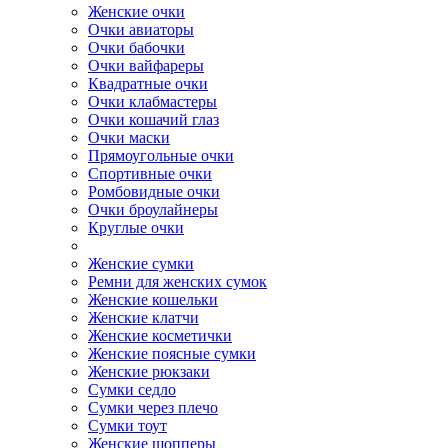
Женские очки
Очки авиаторы
Очки бабочки
Очки вайфареры
Квадратные очки
Очки клабмастеры
Очки кошачий глаз
Очки маски
Прямоугольные очки
Спортивные очки
Ромбовидные очки
Очки броулайнеры
Круглые очки
Женские сумки
Ремни для женских сумок
Женские кошельки
Женские клатчи
Женские косметички
Женские поясные сумки
Женские рюкзаки
Сумки седло
Сумки через плечо
Сумки тоут
Женские шопперы