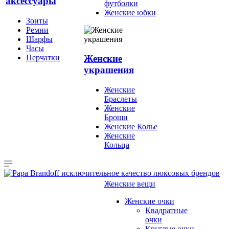
аксессуары
футболки
Женские юбки
Зонты
Ремни
Шарфы
Часы
Перчатки
Женские
украшения
Женские
Браслеты
Женские
Броши
Женские Колье
Женские
Кольца
Женские вещи
Женские очки
Квадратные
очки
Круглые очки