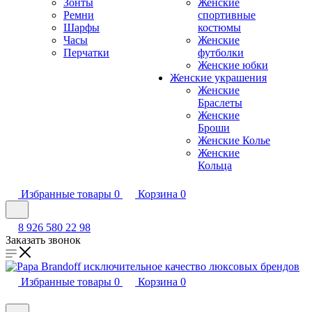
Зонты
Женские
Ремни
спортивные
Шарфы
костюмы
Часы
Женские
Перчатки
футболки
Женские юбки
Женские украшения
Женские
Браслеты
Женские
Броши
Женские Колье
Женские
Кольца
Избранные товары
0
Корзина
0
8 926 580 22 98
Заказать звонок
Избранные товары
0
Корзина
0