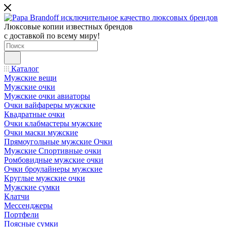
Люксовые копии известных брендов
с доставкой по всему миру!
Каталог
Мужские вещи
Мужские очки
Мужские очки авиаторы
Очки вайфареры мужские
Квадратные очки
Очки клабмастеры мужские
Очки маски мужские
Прямоугольные мужские Очки
Мужские Спортивные очки
Ромбовидные мужские очки
Очки броулайнеры мужские
Круглые мужские очки
Мужские сумки
Клатчи
Мессенджеры
Портфели
Поясные сумки