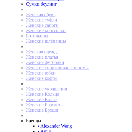
Сумки боулинг
Женская обувь
Женские туфли
Женские сапоги
Женские кроссовки
Ботильоны
Женские шлёпанцы
Женская одежда
Женские платья
Женские футболки
Женские спортивные костюмы
Женские юбки
Женские кофты
Женские украшения
Женские Кольца
Женские Колье
Женские Браслеты
Женские Броши
Бренды
• Alexander Wang
• Amiri