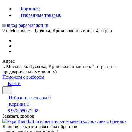
Корзина
0
Избранные товары
0
info@papabrandoff.ru
г. Москва, м. Лубянка, Кривоколенный пер. 4, стр. 5
Адрес
г. Москва, м. Лубянка, Кривоколенный пер. 4, стр. 5 (по
предварительному звонку)
Поможем с выбором
Войти
Избранные товары
0
Корзина
0
8 926 580 22 98
Заказать звонок
Люксовые копии известных брендов
с доставкой по всему миру!