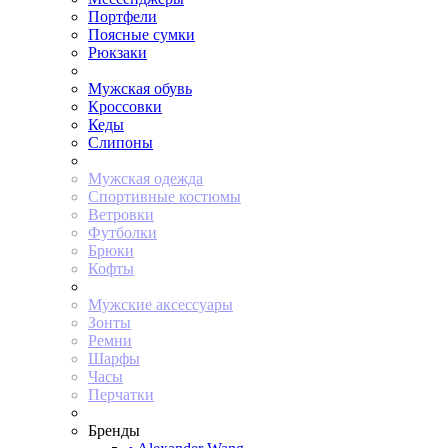
Портфели
Поясные сумки
Рюкзаки
Мужская обувь
Кроссовки
Кеды
Слипоны
Мужская одежда
Спортивные костюмы
Ветровки
Футболки
Брюки
Кофты
Мужские аксессуары
Зонты
Ремни
Шарфы
Часы
Перчатки
Бренды