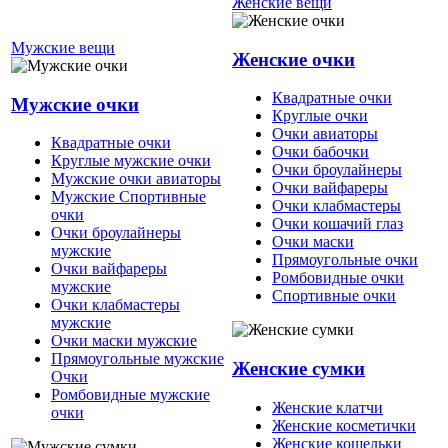
Женские вещи
Мужские вещи
Женские очки
Квадратные очки
Мужские очки
Круглые очки
Очки авиаторы
Квадратные очки
Очки бабочки
Круглые мужские очки
Очки броулайнеры
Мужские очки авиаторы
Очки вайфареры
Мужские Спортивные
Очки клабмастеры
очки
Очки кошачий глаз
Очки броулайнеры
Очки маски
мужские
Прямоугольные очки
Очки вайфареры
Ромбовидные очки
мужские
Спортивные очки
Очки клабмастеры
мужские
Очки маски мужские
Прямоугольные мужские
Женские сумки
Очки
Ромбовидные мужские
Женские клатчи
очки
Женские косметички
Женские кошельки