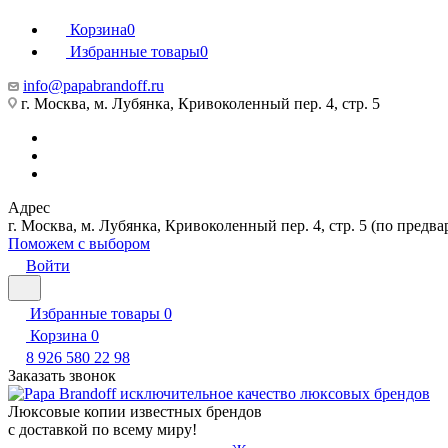
Корзина
0
Избранные товары
0
info@papabrandoff.ru
г. Москва, м. Лубянка, Кривоколенный пер. 4, стр. 5
Адрес
г. Москва, м. Лубянка, Кривоколенный пер. 4, стр. 5 (по предв
Поможем с выбором
Войти
Избранные товары
0
Корзина
0
8 926 580 22 98
Заказать звонок
Люксовые копии известных брендов
с доставкой по всему миру!