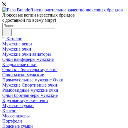
Люксовые копии известных брендов
с доставкой по всему миру!
Каталог
Мужские вещи
Мужские очки
Мужские очки авиаторы
Очки вайфареры мужские
Квадратные очки
Очки клабмастеры мужские
Очки маски мужские
Прямоугольные мужские Очки
Мужские Спортивные очки
Ромбовидные мужские очки
Очки броулайнеры мужские
Круглые мужские очки
Мужские сумки
Клатчи
Мессенджеры
Портфели
Поясные сумки