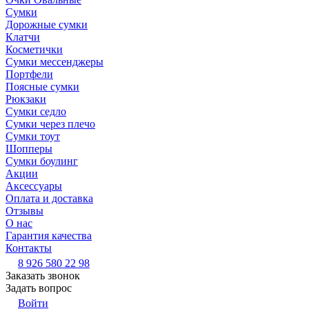
Сумки
Дорожные сумки
Клатчи
Косметички
Сумки мессенджеры
Портфели
Поясные сумки
Рюкзаки
Сумки седло
Сумки через плечо
Сумки тоут
Шопперы
Сумки боулинг
Акции
Аксессуары
Оплата и доставка
Отзывы
О нас
Гарантия качества
Контакты
8 926 580 22 98
Заказать звонок
Задать вопрос
Войти