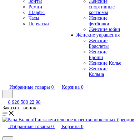
Зонты
Женские
Ремни
спортивные
Шарфы
костюмы
Часы
Женские
Перчатки
футболки
Женские юбки
Женские украшения
Женские
Браслеты
Женские
Броши
Женские Колье
Женские
Кольца
Избранные товары
0
Корзина
0
8 926 580 22 98
Заказать звонок
Избранные товары
0
Корзина
0