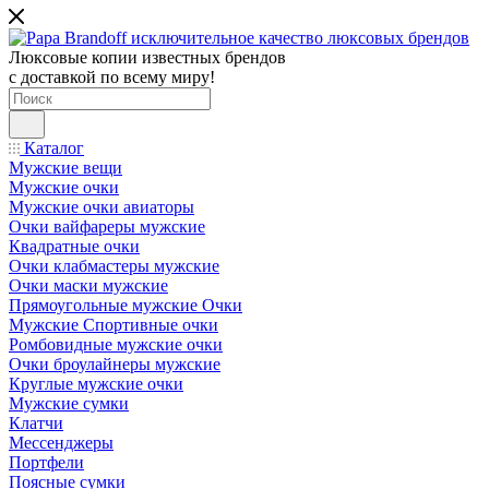
Люксовые копии известных брендов
с доставкой по всему миру!
Каталог
Мужские вещи
Мужские очки
Мужские очки авиаторы
Очки вайфареры мужские
Квадратные очки
Очки клабмастеры мужские
Очки маски мужские
Прямоугольные мужские Очки
Мужские Спортивные очки
Ромбовидные мужские очки
Очки броулайнеры мужские
Круглые мужские очки
Мужские сумки
Клатчи
Мессенджеры
Портфели
Поясные сумки