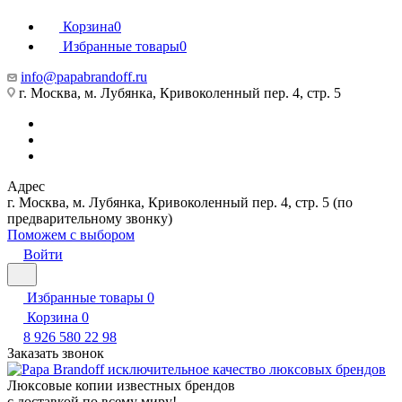
Корзина
0
Избранные товары
0
info@papabrandoff.ru
г. Москва, м. Лубянка, Кривоколенный пер. 4, стр. 5
Адрес
г. Москва, м. Лубянка, Кривоколенный пер. 4, стр. 5 (по
предварительному звонку)
Поможем с выбором
Войти
Избранные товары
0
Корзина
0
8 926 580 22 98
Заказать звонок
Люксовые копии известных брендов
с доставкой по всему миру!