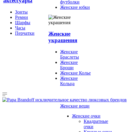
аксессуары
футболки
Женские юбки
Зонты
Ремни
Шарфы
Часы
Перчатки
Женские
украшения
Женские
Браслеты
Женские
Броши
Женские Колье
Женские
Кольца
Женские вещи
Женские очки
Квадратные
очки
Круглые очки