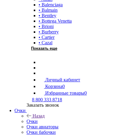
• Balenciaga
• Balmain
• Bentley
• Bottega Venetta
• Brioni
• Burberry
• Cartier
• Cazal
Показать еще
Личный кабинет
Корзина
0
Избранные товары
0
8 800 333 8718
Заказать звонок
Очки
Назад
Очки
Очки авиаторы
Очки бабочки