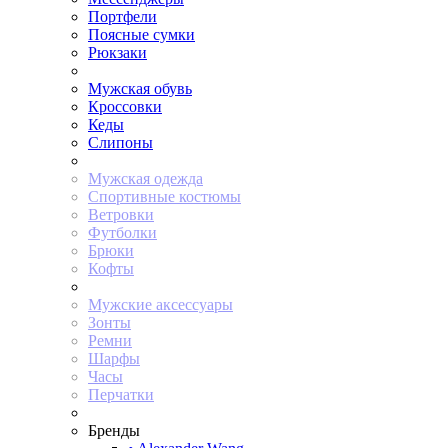
Портфели
Поясные сумки
Рюкзаки
Мужская обувь
Кроссовки
Кеды
Слипоны
Мужская одежда
Спортивные костюмы
Ветровки
Футболки
Брюки
Кофты
Мужские аксессуары
Зонты
Ремни
Шарфы
Часы
Перчатки
Бренды