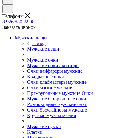
Телефоны
8 926 580 22 98
Заказать звонок
Мужские вещи
Назад
Мужские вещи
Мужские очки
Мужские очки авиаторы
Очки вайфареры мужские
Квадратные очки
Очки клабмастеры мужские
Очки маски мужские
Прямоугольные мужские Очки
Мужские Спортивные очки
Ромбовидные мужские очки
Очки броулайнеры мужские
Круглые мужские очки
Мужские сумки
Клатчи
Мессенджеры