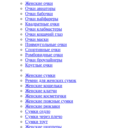
Женские очки
Очки авиаторы
Очки бабочки
Очки вайфареры
Квадратные очки
Очки клабмастеры
Очки кошачий глаз
Очки маски
Прямоугольные очки
Спортивные очки
Ромбовидные очки
Очки броулайнеры
Круглые очки
Женские сумки
Ремни для женских сумок
Женские кошельки
Женские клатчи
Женские косметички
Женские поясные сумки
Женские рюкзаки
Сумки седло
Сумки через плечо
Сумки тоут
Женские шопперы