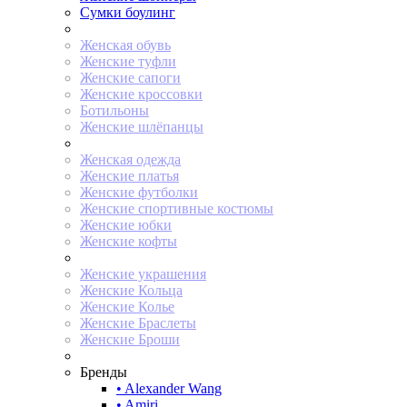
Сумки боулинг
Женская обувь
Женские туфли
Женские сапоги
Женские кроссовки
Ботильоны
Женские шлёпанцы
Женская одежда
Женские платья
Женские футболки
Женские спортивные костюмы
Женские юбки
Женские кофты
Женские украшения
Женские Кольца
Женские Колье
Женские Браслеты
Женские Броши
Бренды
• Alexander Wang
• Amiri