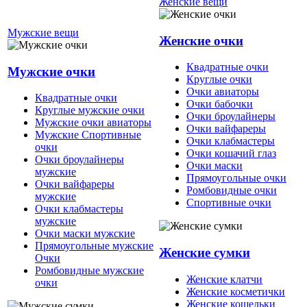
Женские вещи
Мужские вещи
Женские очки
Квадратные очки
Мужские очки
Круглые очки
Очки авиаторы
Квадратные очки
Очки бабочки
Круглые мужские очки
Очки броулайнеры
Мужские очки авиаторы
Очки вайфареры
Мужские Спортивные
Очки клабмастеры
очки
Очки кошачий глаз
Очки броулайнеры
Очки маски
мужские
Прямоугольные очки
Очки вайфареры
Ромбовидные очки
мужские
Спортивные очки
Очки клабмастеры
мужские
Очки маски мужские
Прямоугольные мужские
Женские сумки
Очки
Ромбовидные мужские
Женские клатчи
очки
Женские косметички
Женские кошельки