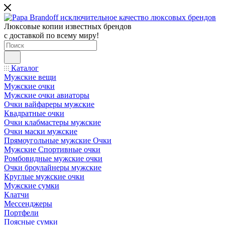
Люксовые копии известных брендов
с доставкой по всему миру!
Каталог
Мужские вещи
Мужские очки
Мужские очки авиаторы
Очки вайфареры мужские
Квадратные очки
Очки клабмастеры мужские
Очки маски мужские
Прямоугольные мужские Очки
Мужские Спортивные очки
Ромбовидные мужские очки
Очки броулайнеры мужские
Круглые мужские очки
Мужские сумки
Клатчи
Мессенджеры
Портфели
Поясные сумки