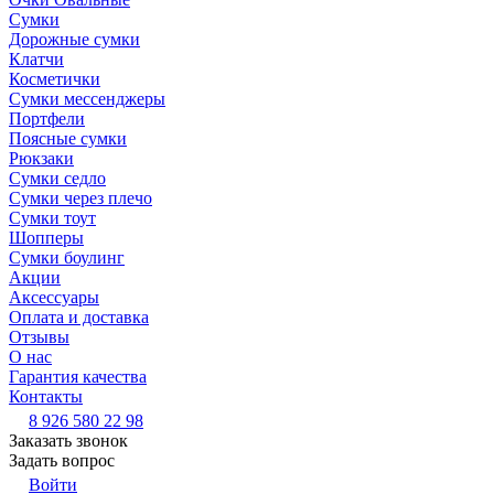
Сумки
Дорожные сумки
Клатчи
Косметички
Сумки мессенджеры
Портфели
Поясные сумки
Рюкзаки
Сумки седло
Сумки через плечо
Сумки тоут
Шопперы
Сумки боулинг
Акции
Аксессуары
Оплата и доставка
Отзывы
О нас
Гарантия качества
Контакты
8 926 580 22 98
Заказать звонок
Задать вопрос
Войти