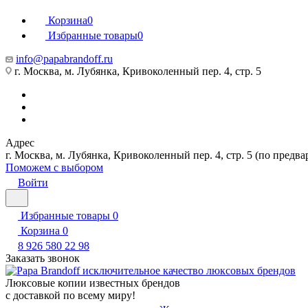
Корзина
0
Избранные товары
0
info@papabrandoff.ru
г. Москва, м. Лубянка, Кривоколенный пер. 4, стр. 5
Адрес
г. Москва, м. Лубянка, Кривоколенный пер. 4, стр. 5 (по предв
Поможем с выбором
Войти
Избранные товары
0
Корзина
0
8 926 580 22 98
Заказать звонок
Люксовые копии известных брендов
с доставкой по всему миру!