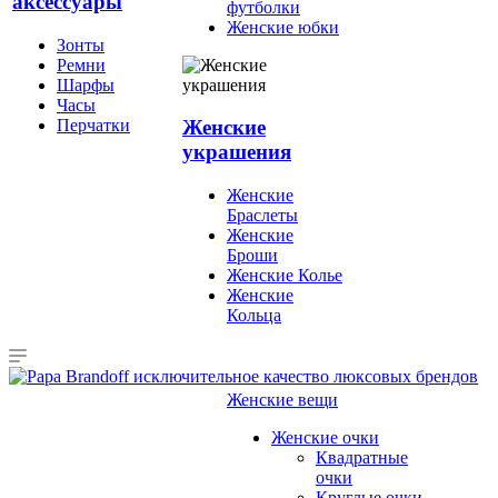
аксессуары
футболки
Женские юбки
Зонты
Ремни
Шарфы
Часы
Перчатки
Женские
украшения
Женские
Браслеты
Женские
Броши
Женские Колье
Женские
Кольца
Женские вещи
Женские очки
Квадратные
очки
Круглые очки