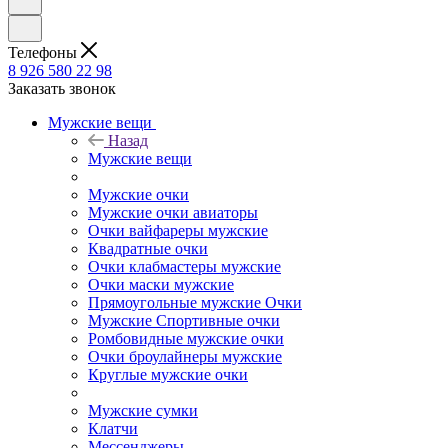
Телефоны
8 926 580 22 98
Заказать звонок
Мужские вещи
Назад
Мужские вещи
Мужские очки
Мужские очки авиаторы
Очки вайфареры мужские
Квадратные очки
Очки клабмастеры мужские
Очки маски мужские
Прямоугольные мужские Очки
Мужские Спортивные очки
Ромбовидные мужские очки
Очки броулайнеры мужские
Круглые мужские очки
Мужские сумки
Клатчи
Мессенджеры