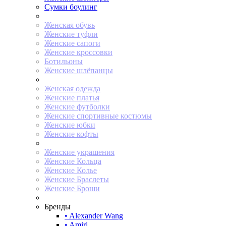
Сумки боулинг
Женская обувь
Женские туфли
Женские сапоги
Женские кроссовки
Ботильоны
Женские шлёпанцы
Женская одежда
Женские платья
Женские футболки
Женские спортивные костюмы
Женские юбки
Женские кофты
Женские украшения
Женские Кольца
Женские Колье
Женские Браслеты
Женские Броши
Бренды
• Alexander Wang
• Amiri