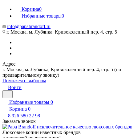
Корзина
0
Избранные товары
0
info@papabrandoff.ru
г. Москва, м. Лубянка, Кривоколенный пер. 4, стр. 5
Адрес
г. Москва, м. Лубянка, Кривоколенный пер. 4, стр. 5 (по
предварительному звонку)
Поможем с выбором
Войти
Избранные товары
0
Корзина
0
8 926 580 22 98
Заказать звонок
Люксовые копии известных брендов
с доставкой по всему миру!