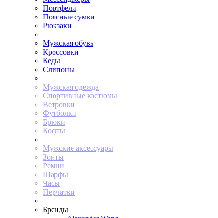
Портфели
Поясные сумки
Рюкзаки
Мужская обувь
Кроссовки
Кеды
Слипоны
Мужская одежда
Спортивные костюмы
Ветровки
Футболки
Брюки
Кофты
Мужские аксессуары
Зонты
Ремни
Шарфы
Часы
Перчатки
Бренды