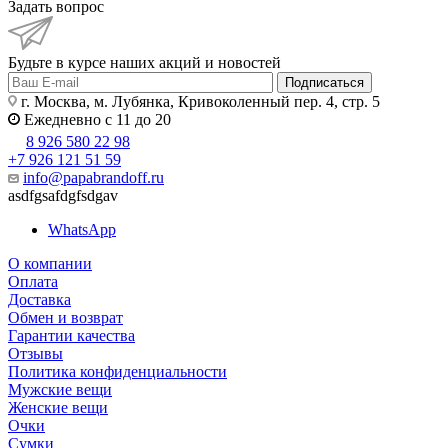
Задать вопрос
Будьте в курсе наших акций и новостей
Подписаться
г. Москва, м. Лубянка, Кривоколенный пер. 4, стр. 5
Ежедневно с 11 до 20
8 926 580 22 98
+7 926 121 51 59
info@papabrandoff.ru
asdfgsafdgfsdgav
WhatsApp
О компании
Оплата
Доставка
Обмен и возврат
Гарантии качества
Отзывы
Политика конфиденциальности
Мужские вещи
Женские вещи
Очки
Сумки