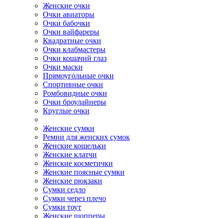
Женские очки
Очки авиаторы
Очки бабочки
Очки вайфареры
Квадратные очки
Очки клабмастеры
Очки кошачий глаз
Очки маски
Прямоугольные очки
Спортивные очки
Ромбовидные очки
Очки броулайнеры
Круглые очки
Женские сумки
Ремни для женских сумок
Женские кошельки
Женские клатчи
Женские косметички
Женские поясные сумки
Женские рюкзаки
Сумки седло
Сумки через плечо
Сумки тоут
Женские шопперы