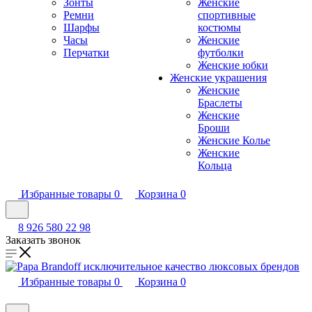
Зонты
Женские
Ремни
спортивные
Шарфы
костюмы
Часы
Женские
Перчатки
футболки
Женские юбки
Женские украшения
Женские
Браслеты
Женские
Броши
Женские Колье
Женские
Кольца
Избранные товары
0
Корзина
0
8 926 580 22 98
Заказать звонок
Избранные товары
0
Корзина
0