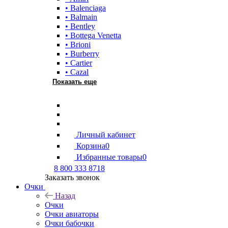
• Balenciaga
• Balmain
• Bentley
• Bottega Venetta
• Brioni
• Burberry
• Cartier
• Cazal
Показать еще
Личный кабинет
Корзина
0
Избранные товары
0
8 800 333 8718
Заказать звонок
Очки
Назад
Очки
Очки авиаторы
Очки бабочки