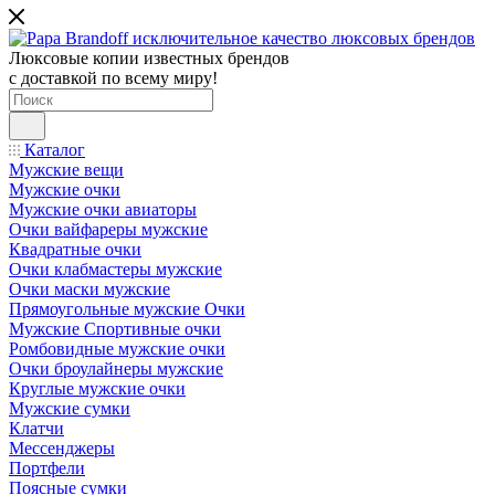
Люксовые копии известных брендов
с доставкой по всему миру!
Каталог
Мужские вещи
Мужские очки
Мужские очки авиаторы
Очки вайфареры мужские
Квадратные очки
Очки клабмастеры мужские
Очки маски мужские
Прямоугольные мужские Очки
Мужские Спортивные очки
Ромбовидные мужские очки
Очки броулайнеры мужские
Круглые мужские очки
Мужские сумки
Клатчи
Мессенджеры
Портфели
Поясные сумки