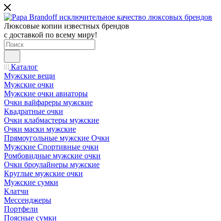
Люксовые копии известных брендов
с доставкой по всему миру!
Каталог
Мужские вещи
Мужские очки
Мужские очки авиаторы
Очки вайфареры мужские
Квадратные очки
Очки клабмастеры мужские
Очки маски мужские
Прямоугольные мужские Очки
Мужские Спортивные очки
Ромбовидные мужские очки
Очки броулайнеры мужские
Круглые мужские очки
Мужские сумки
Клатчи
Мессенджеры
Портфели
Поясные сумки