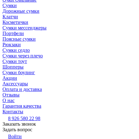
Сумки
Дорожные сумки
Клатчи
Косметички
Сумки мессенджеры
Портфели
Поясные сумки
Рюкзаки
Сумки седло
Сумки через плечо
Сумки тоут
Шопперы
Сумки боулинг
Акции
Аксессуары
Оплата и доставка
Отзывы
О нас
Гарантия качества
Контакты
8 926 580 22 98
Заказать звонок
Задать вопрос
Войти