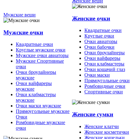
Женские вещи
Мужские вещи
Женские очки
Квадратные очки
Мужские очки
Круглые очки
Очки авиаторы
Квадратные очки
Очки бабочки
Круглые мужские очки
Очки броулайнеры
Мужские очки авиаторы
Очки вайфареры
Мужские Спортивные
Очки клабмастеры
очки
Очки кошачий глаз
Очки броулайнеры
Очки маски
мужские
Прямоугольные очки
Очки вайфареры
Ромбовидные очки
мужские
Спортивные очки
Очки клабмастеры
мужские
Очки маски мужские
Прямоугольные мужские
Женские сумки
Очки
Ромбовидные мужские
Женские клатчи
очки
Женские косметички
Женские кошельки