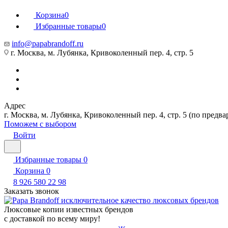
Корзина
0
Избранные товары
0
info@papabrandoff.ru
г. Москва, м. Лубянка, Кривоколенный пер. 4, стр. 5
Адрес
г. Москва, м. Лубянка, Кривоколенный пер. 4, стр. 5 (по предв
Поможем с выбором
Войти
Избранные товары
0
Корзина
0
8 926 580 22 98
Заказать звонок
Люксовые копии известных брендов
с доставкой по всему миру!