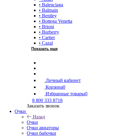
• Balenciaga
• Balmain
• Bentley
• Bottega Venetta
• Brioni
• Burberry
• Cartier
• Cazal
Показать еще
Личный кабинет
Корзина
0
Избранные товары
0
8 800 333 8718
Заказать звонок
Очки
Назад
Очки
Очки авиаторы
Очки бабочки