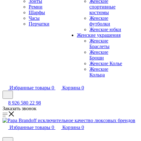
Зонты
Женские
Ремни
спортивные
Шарфы
костюмы
Часы
Женские
Перчатки
футболки
Женские юбки
Женские украшения
Женские
Браслеты
Женские
Броши
Женские Колье
Женские
Кольца
Избранные товары
0
Корзина
0
8 926 580 22 98
Заказать звонок
Избранные товары
0
Корзина
0