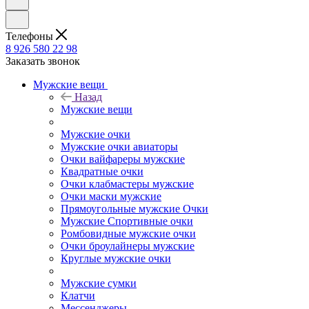
Телефоны
8 926 580 22 98
Заказать звонок
Мужские вещи
Назад
Мужские вещи
Мужские очки
Мужские очки авиаторы
Очки вайфареры мужские
Квадратные очки
Очки клабмастеры мужские
Очки маски мужские
Прямоугольные мужские Очки
Мужские Спортивные очки
Ромбовидные мужские очки
Очки броулайнеры мужские
Круглые мужские очки
Мужские сумки
Клатчи
Мессенджеры