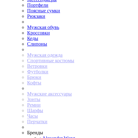
Портфели
Поясные сумки
Рюкзаки
Мужская обувь
Кроссовки
Кеды
Слипоны
Мужская одежда
Спортивные костюмы
Ветровки
Футболки
Брюки
Кофты
Мужские аксессуары
Зонты
Ремни
Шарфы
Часы
Перчатки
Бренды