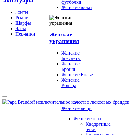
аксессуары
футболки
Женские юбки
Зонты
Ремни
Шарфы
Часы
Перчатки
Женские
украшения
Женские
Браслеты
Женские
Броши
Женские Колье
Женские
Кольца
Женские вещи
Женские очки
Квадратные
очки
Круглые очки