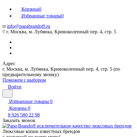
Корзина
0
Избранные товары
0
info@papabrandoff.ru
г. Москва, м. Лубянка, Кривоколенный пер. 4, стр. 5
Адрес
г. Москва, м. Лубянка, Кривоколенный пер. 4, стр. 5 (по
предварительному звонку)
Поможем с выбором
Войти
Избранные товары
0
Корзина
0
8 926 580 22 98
Заказать звонок
Люксовые копии известных брендов
с доставкой по всему миру!