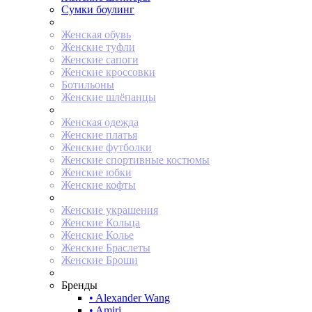
Сумки боулинг
Женская обувь
Женские туфли
Женские сапоги
Женские кроссовки
Ботильоны
Женские шлёпанцы
Женская одежда
Женские платья
Женские футболки
Женские спортивные костюмы
Женские юбки
Женские кофты
Женские украшения
Женские Кольца
Женские Колье
Женские Браслеты
Женские Броши
Бренды
• Alexander Wang
• Amiri