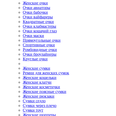
Женские очки
Очки авиаторы
Очки бабочки
Очки вайфареры
Квадратные очки
Очки клабмастеры
Очки кошачий глаз
Очки маски
Прямоугольные очки
Спортивные очки
Ромбовидные очки
Очки броулайнеры
Круглые очки
Женские сумки
Ремни для женских сумок
Женские кошельки
Женские клатчи
Женские косметички
Женские поясные сумки
Женские рюкзаки
Сумки седло
Сумки через плечо
Сумки тоут
Женские шопперы