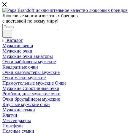
Люксовые копии известных брендов
с доставкой по всему миру!
Каталог
Мужские вещи
Мужские очки
Мужские очки авиаторы
Очки вайфареры мужские
Квадратные очки
Очки клабмастеры мужские
Очки маски мужские
Прямоугольные мужские Очки
Мужские Спортивные очки
Ромбовидные мужские очки
Очки броулайнеры мужские
Круглые мужские очки
Мужские сумки
Клатчи
Мессенджеры
Портфели
Поясные сумки