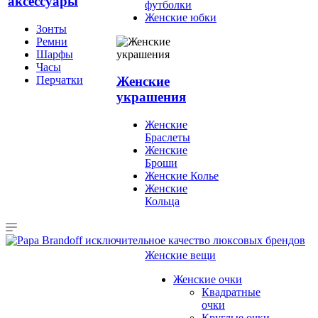
аксессуары
футболки
Женские юбки
Зонты
Ремни
Шарфы
Часы
Перчатки
Женские
украшения
Женские
Браслеты
Женские
Броши
Женские Колье
Женские
Кольца
Женские вещи
Женские очки
Квадратные
очки
Круглые очки