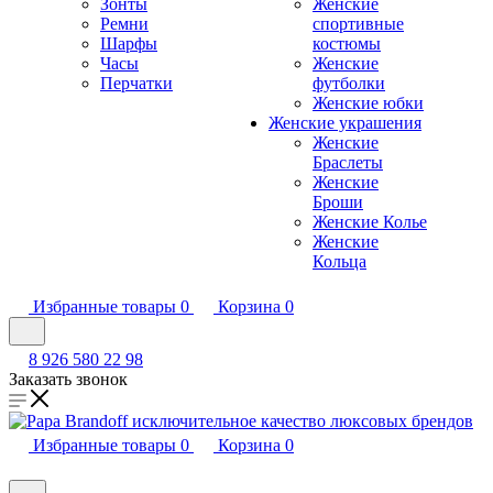
Зонты
Женские
Ремни
спортивные
Шарфы
костюмы
Часы
Женские
Перчатки
футболки
Женские юбки
Женские украшения
Женские
Браслеты
Женские
Броши
Женские Колье
Женские
Кольца
Избранные товары
0
Корзина
0
8 926 580 22 98
Заказать звонок
Избранные товары
0
Корзина
0