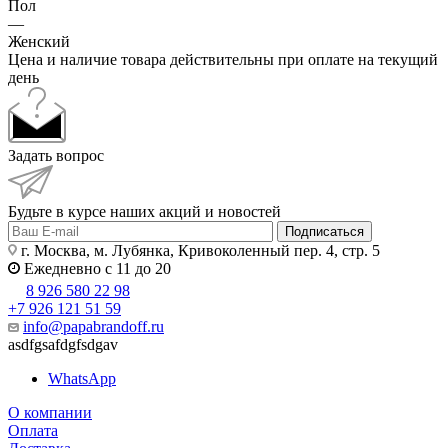
Пол
—
Женский
Цена и наличие товара действительны при оплате на текущий
день
Задать вопрос
Будьте в курсе наших акций и новостей
Подписаться
г. Москва, м. Лубянка, Кривоколенный пер. 4, стр. 5
Ежедневно с 11 до 20
8 926 580 22 98
+7 926 121 51 59
info@papabrandoff.ru
asdfgsafdgfsdgav
WhatsApp
О компании
Оплата