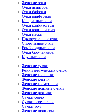
Женские очки
Очки авиаторы
Очки бабочки
Очки вайфареры
Квадратные очки
Очки клабмастеры
Очки кошачий глаз
Очки маски
Прямоугольные очки
Спортивные очки
Ромбовидные очки
Очки броулайнеры
Круглые очки
Женские сумки
Ремни для женских сумок
Женские кошельки
Женские клатчи
Женские косметички
Женские поясные сумки
Женские рюкзаки
Сумки седло
Сумки через плечо
Сумки тоут
Женские шопперы