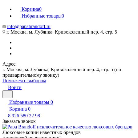
Корзина
0
Избранные товары
0
info@papabrandoff.ru
г. Москва, м. Лубянка, Кривоколенный пер. 4, стр. 5
Адрес
г. Москва, м. Лубянка, Кривоколенный пер. 4, стр. 5 (по
предварительному звонку)
Поможем с выбором
Войти
Избранные товары
0
Корзина
0
8 926 580 22 98
Заказать звонок
Люксовые копии известных брендов
с доставкой по всему миру!