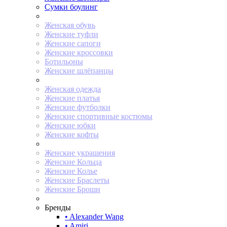
Сумки боулинг
Женская обувь
Женские туфли
Женские сапоги
Женские кроссовки
Ботильоны
Женские шлёпанцы
Женская одежда
Женские платья
Женские футболки
Женские спортивные костюмы
Женские юбки
Женские кофты
Женские украшения
Женские Кольца
Женские Колье
Женские Браслеты
Женские Броши
Бренды
• Alexander Wang
• Amiri