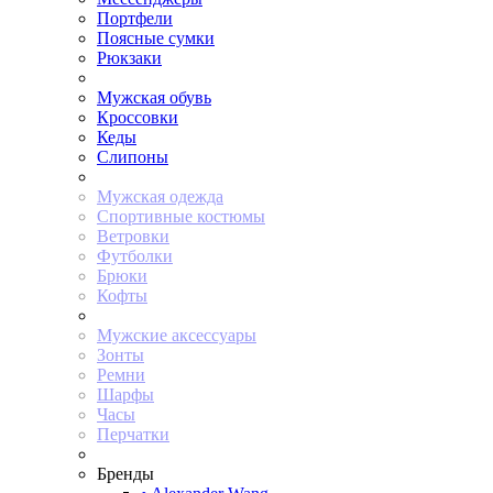
Портфели
Поясные сумки
Рюкзаки
Мужская обувь
Кроссовки
Кеды
Слипоны
Мужская одежда
Спортивные костюмы
Ветровки
Футболки
Брюки
Кофты
Мужские аксессуары
Зонты
Ремни
Шарфы
Часы
Перчатки
Бренды