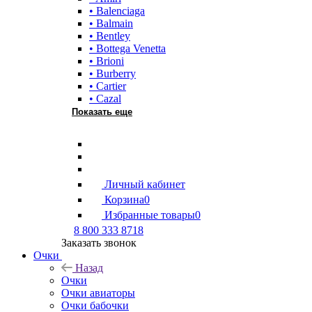
• Balenciaga
• Balmain
• Bentley
• Bottega Venetta
• Brioni
• Burberry
• Cartier
• Cazal
Показать еще
Личный кабинет
Корзина
0
Избранные товары
0
8 800 333 8718
Заказать звонок
Очки
Назад
Очки
Очки авиаторы
Очки бабочки