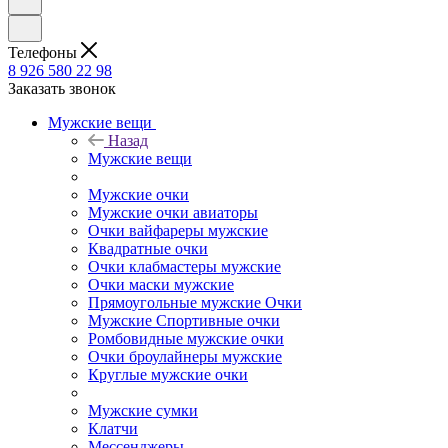
Телефоны
8 926 580 22 98
Заказать звонок
Мужские вещи
Назад
Мужские вещи
Мужские очки
Мужские очки авиаторы
Очки вайфареры мужские
Квадратные очки
Очки клабмастеры мужские
Очки маски мужские
Прямоугольные мужские Очки
Мужские Спортивные очки
Ромбовидные мужские очки
Очки броулайнеры мужские
Круглые мужские очки
Мужские сумки
Клатчи
Мессенджеры