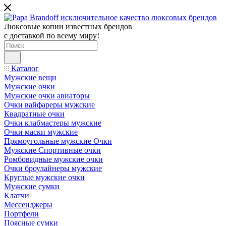
Люксовые копии известных брендов
с доставкой по всему миру!
Каталог
Мужские вещи
Мужские очки
Мужские очки авиаторы
Очки вайфареры мужские
Квадратные очки
Очки клабмастеры мужские
Очки маски мужские
Прямоугольные мужские Очки
Мужские Спортивные очки
Ромбовидные мужские очки
Очки броулайнеры мужские
Круглые мужские очки
Мужские сумки
Клатчи
Мессенджеры
Портфели
Поясные сумки