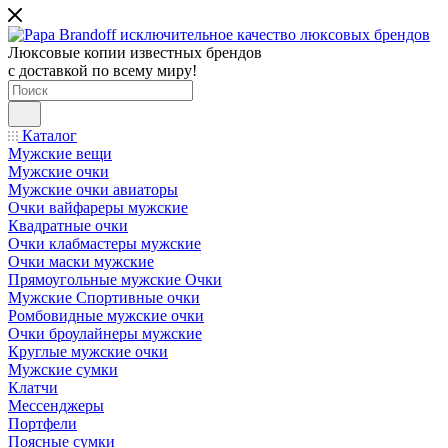
Люксовые копии известных брендов
с доставкой по всему миру!
Каталог
Мужские вещи
Мужские очки
Мужские очки авиаторы
Очки вайфареры мужские
Квадратные очки
Очки клабмастеры мужские
Очки маски мужские
Прямоугольные мужские Очки
Мужские Спортивные очки
Ромбовидные мужские очки
Очки броулайнеры мужские
Круглые мужские очки
Мужские сумки
Клатчи
Мессенджеры
Портфели
Поясные сумки