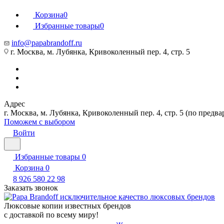
Корзина
0
Избранные товары
0
info@papabrandoff.ru
г. Москва, м. Лубянка, Кривоколенный пер. 4, стр. 5
Адрес
г. Москва, м. Лубянка, Кривоколенный пер. 4, стр. 5 (по предв
Поможем с выбором
Войти
Избранные товары
0
Корзина
0
8 926 580 22 98
Заказать звонок
Люксовые копии известных брендов
с доставкой по всему миру!