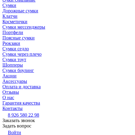
Сумки
Дорожные сумки
Клатчи
Косметички
Сумки мессенджеры
Портфели
Поясные сумки
Рюкзаки
Сумки седло
Сумки через плечо
Сумки тоут
Шопперы
Сумки боулинг
Акции
Аксессуары
Оплата и доставка
Отзывы
О нас
Гарантия качества
Контакты
8 926 580 22 98
Заказать звонок
Задать вопрос
Войти