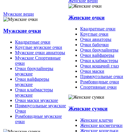
Женские вещи
Мужские вещи
Женские очки
Квадратные очки
Мужские очки
Круглые очки
Очки авиаторы
Квадратные очки
Очки бабочки
Круглые мужские очки
Очки броулайнеры
Мужские очки авиаторы
Очки вайфареры
Мужские Спортивные
Очки клабмастеры
очки
Очки кошачий глаз
Очки броулайнеры
Очки маски
мужские
Прямоугольные очки
Очки вайфареры
Ромбовидные очки
мужские
Спортивные очки
Очки клабмастеры
мужские
Очки маски мужские
Прямоугольные мужские
Женские сумки
Очки
Ромбовидные мужские
Женские клатчи
очки
Женские косметички
Женские кошельки