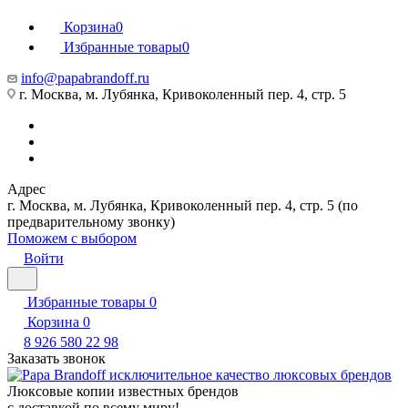
Корзина
0
Избранные товары
0
info@papabrandoff.ru
г. Москва, м. Лубянка, Кривоколенный пер. 4, стр. 5
Адрес
г. Москва, м. Лубянка, Кривоколенный пер. 4, стр. 5 (по
предварительному звонку)
Поможем с выбором
Войти
Избранные товары
0
Корзина
0
8 926 580 22 98
Заказать звонок
Люксовые копии известных брендов
с доставкой по всему миру!