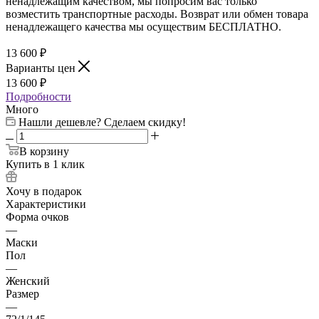
ненадлежащим качеством, мы попросим вас только
возместить транспортные расходы. Возврат или обмен товара
ненадлежащего качества мы осуществим БЕСПЛАТНО.
13 600
₽
Варианты цен
13 600
₽
Подробности
Много
Нашли дешевле? Сделаем скидку!
В корзину
Купить в 1 клик
Хочу в подарок
Характеристики
Форма очков
—
Маски
Пол
—
Женский
Размер
—