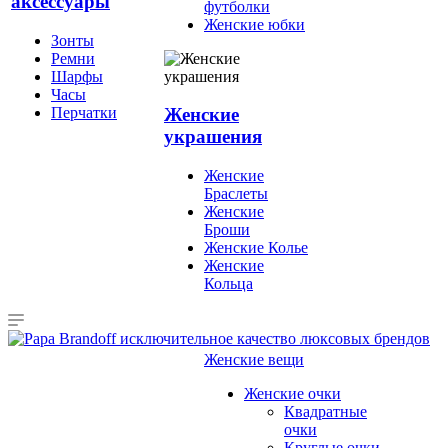
аксессуары
футболки
Женские юбки
Зонты
Ремни
Шарфы
Часы
Перчатки
Женские
украшения
Женские
Браслеты
Женские
Броши
Женские Колье
Женские
Кольца
Женские вещи
Женские очки
Квадратные
очки
Круглые очки