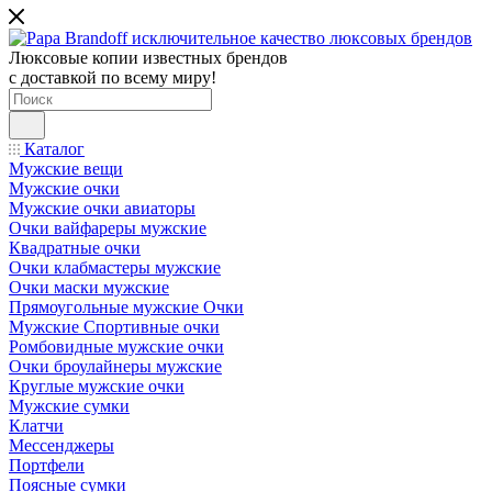
Люксовые копии известных брендов
с доставкой по всему миру!
Каталог
Мужские вещи
Мужские очки
Мужские очки авиаторы
Очки вайфареры мужские
Квадратные очки
Очки клабмастеры мужские
Очки маски мужские
Прямоугольные мужские Очки
Мужские Спортивные очки
Ромбовидные мужские очки
Очки броулайнеры мужские
Круглые мужские очки
Мужские сумки
Клатчи
Мессенджеры
Портфели
Поясные сумки