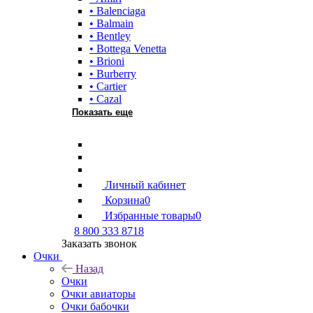
• Balenciaga
• Balmain
• Bentley
• Bottega Venetta
• Brioni
• Burberry
• Cartier
• Cazal
Показать еще
Личный кабинет
Корзина
0
Избранные товары
0
8 800 333 8718
Заказать звонок
Очки
Назад
Очки
Очки авиаторы
Очки бабочки