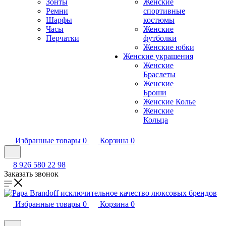
Зонты
Женские
Ремни
спортивные
Шарфы
костюмы
Часы
Женские
Перчатки
футболки
Женские юбки
Женские украшения
Женские
Браслеты
Женские
Броши
Женские Колье
Женские
Кольца
Избранные товары
0
Корзина
0
8 926 580 22 98
Заказать звонок
Избранные товары
0
Корзина
0