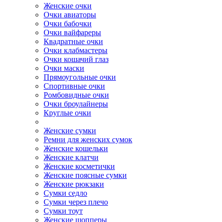
Женские очки
Очки авиаторы
Очки бабочки
Очки вайфареры
Квадратные очки
Очки клабмастеры
Очки кошачий глаз
Очки маски
Прямоугольные очки
Спортивные очки
Ромбовидные очки
Очки броулайнеры
Круглые очки
Женские сумки
Ремни для женских сумок
Женские кошельки
Женские клатчи
Женские косметички
Женские поясные сумки
Женские рюкзаки
Сумки седло
Сумки через плечо
Сумки тоут
Женские шопперы