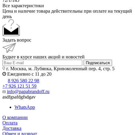
72/1/145
Все характеристики
Цена и наличие товара действительны при оплате на текущий
день
Задать вопрос
Будьте в курсе наших акций и новостей
Подписаться
г. Москва, м. Лубянка, Кривоколенный пер. 4, стр. 5
Ежедневно с 11 до 20
8 926 580 22 98
+7 926 121 51 59
info@papabrandoff.ru
asdfgsafdgfsdgav
WhatsApp
О компании
Оплата
Доставка
Обмен и возврат