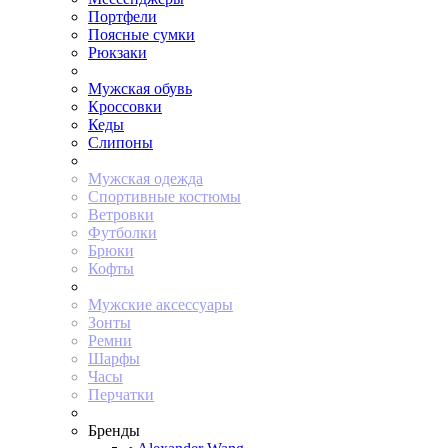
Портфели
Поясные сумки
Рюкзаки
Мужская обувь
Кроссовки
Кеды
Слипоны
Мужская одежда
Спортивные костюмы
Ветровки
Футболки
Брюки
Кофты
Мужские аксессуары
Зонты
Ремни
Шарфы
Часы
Перчатки
Бренды