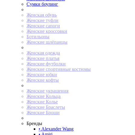
Сумки боулинг
Женская обувь
Женские туфли
Женские сапоги
Женские кроссовки
Ботильоны
Женские шлёпанцы
Женская одежда
Женские платья
Женские футболки
Женские спортивные костюмы
Женские юбки
Женские кофты
Женские украшения
Женские Кольца
Женские Колье
Женские Браслеты
Женские Броши
Бренды
• Alexander Wang
• Amiri