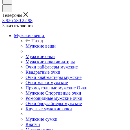
Телефоны
8 926 580 22 98
Заказать звонок
Мужские вещи
Назад
Мужские вещи
Мужские очки
Мужские очки авиаторы
Очки вайфареры мужские
Квадратные очки
Очки клабмастеры мужские
Очки маски мужские
Прямоугольные мужские Очки
Мужские Спортивные очки
Ромбовидные мужские очки
Очки броулайнеры мужские
Круглые мужские очки
Мужские сумки
Клатчи
Мессенджеры