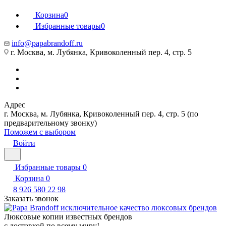
Корзина
0
Избранные товары
0
info@papabrandoff.ru
г. Москва, м. Лубянка, Кривоколенный пер. 4, стр. 5
Адрес
г. Москва, м. Лубянка, Кривоколенный пер. 4, стр. 5 (по
предварительному звонку)
Поможем с выбором
Войти
Избранные товары
0
Корзина
0
8 926 580 22 98
Заказать звонок
Люксовые копии известных брендов
с доставкой по всему миру!