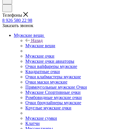
Телефоны
8 926 580 22 98
Заказать звонок
Мужские вещи
Назад
Мужские вещи
Мужские очки
Мужские очки авиаторы
Очки вайфареры мужские
Квадратные очки
Очки клабмастеры мужские
Очки маски мужские
Прямоугольные мужские Очки
Мужские Спортивные очки
Ромбовидные мужские очки
Очки броулайнеры мужские
Круглые мужские очки
Мужские сумки
Клатчи
Мессенджеры