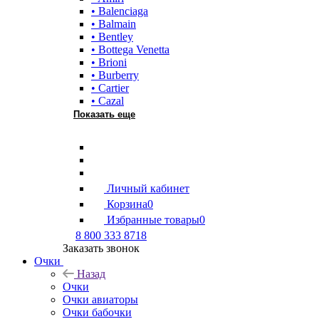
• Balenciaga
• Balmain
• Bentley
• Bottega Venetta
• Brioni
• Burberry
• Cartier
• Cazal
Показать еще
Личный кабинет
Корзина
0
Избранные товары
0
8 800 333 8718
Заказать звонок
Очки
Назад
Очки
Очки авиаторы
Очки бабочки