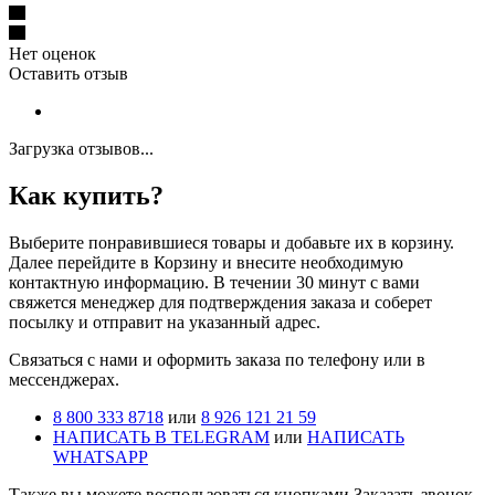
Нет оценок
Оставить отзыв
Загрузка отзывов...
Как купить?
Выберите понравившиеся товары и добавьте их в корзину.
Далее перейдите в Корзину и внесите необходимую
контактную информацию. В течении 30 минут с вами
свяжется менеджер для подтверждения заказа и соберет
посылку и отправит на указанный адрес.
Cвязаться с нами и оформить заказа по телефону или в
мессенджерах.
8 800 333 8718
или
8 926 121 21 59
НАПИСАТЬ В TELEGRAM
или
НАПИСАТЬ
WHATSAPP
Также вы можете воспользоваться кнопками Заказать звонок