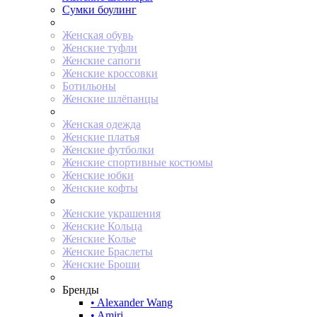
Сумки боулинг
Женская обувь
Женские туфли
Женские сапоги
Женские кроссовки
Ботильоны
Женские шлёпанцы
Женская одежда
Женские платья
Женские футболки
Женские спортивные костюмы
Женские юбки
Женские кофты
Женские украшения
Женские Кольца
Женские Колье
Женские Браслеты
Женские Броши
Бренды
• Alexander Wang
• Amiri