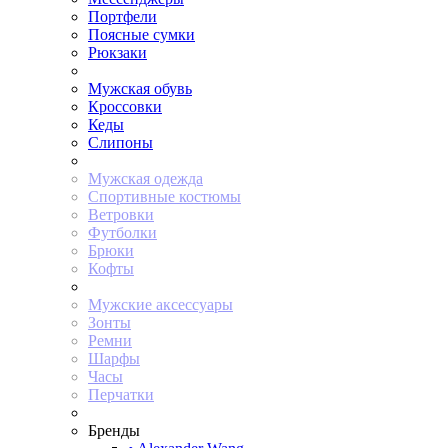
Портфели
Поясные сумки
Рюкзаки
Мужская обувь
Кроссовки
Кеды
Слипоны
Мужская одежда
Спортивные костюмы
Ветровки
Футболки
Брюки
Кофты
Мужские аксессуары
Зонты
Ремни
Шарфы
Часы
Перчатки
Бренды