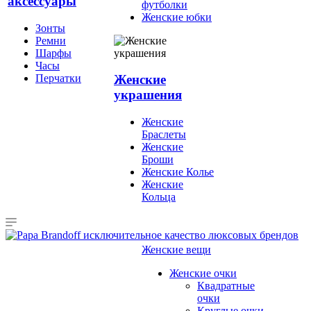
аксессуары
футболки
Женские юбки
Зонты
Ремни
Шарфы
Часы
Перчатки
Женские
украшения
Женские
Браслеты
Женские
Броши
Женские Колье
Женские
Кольца
Женские вещи
Женские очки
Квадратные
очки
Круглые очки