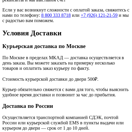
Если у вас возникнут сложности с оплатой заказа, свяжитесь с
нами по телефону:
8 800 333 8718
или
+7 (926) 121-21-59
и мы
с радостью вам поможем.
Условия Доставки
Курьерская доставка по Москве
По Москве в пределах МКАД — доставка осуществляется в
день заказа. Вы можете заказать на примерку несколько
товаров и оплатить заказ курьеру по факту.
Стоимость курьерской доставки до двери 500₽.
Курьер обязательно свяжется с вами для того, чтобы выяснить
удобное время доставки и позвонит за час до прибытия.
Доставка по России
Осуществляется транспортной компанией СДЭК, почтой
России или курьерской службой EMS в пункты выдачи или
курьером до двери — срок от 1 до 10 дней.