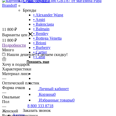
Сумки боулинг
Бренды
• Alexander Wang
• Amiri
• Balenciaga
• Balmain
11 800
₽
• Bentley
Варианты цен
• Bottega Venetta
11 800
₽
• Brioni
Подробности
• Burberry
Много
• Cartier
Нашли дешевле? Сделаем скидку!
• Cazal
Показать еще
Хочу в подарок
Характеристики
Материал линз
—
Оптический пластик
Форма очков
Личный кабинет
—
Корзина
0
Овальные
Избранные товары
0
Пол
8 800 333 8718
—
Заказать звонок
Женский
Акции
Все характеристики