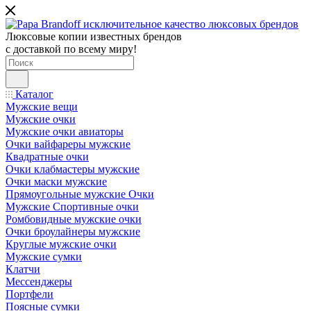
Люксовые копии известных брендов
с доставкой по всему миру!
Каталог
Мужские вещи
Мужские очки
Мужские очки авиаторы
Очки вайфареры мужские
Квадратные очки
Очки клабмастеры мужские
Очки маски мужские
Прямоугольные мужские Очки
Мужские Спортивные очки
Ромбовидные мужские очки
Очки броулайнеры мужские
Круглые мужские очки
Мужские сумки
Клатчи
Мессенджеры
Портфели
Поясные сумки