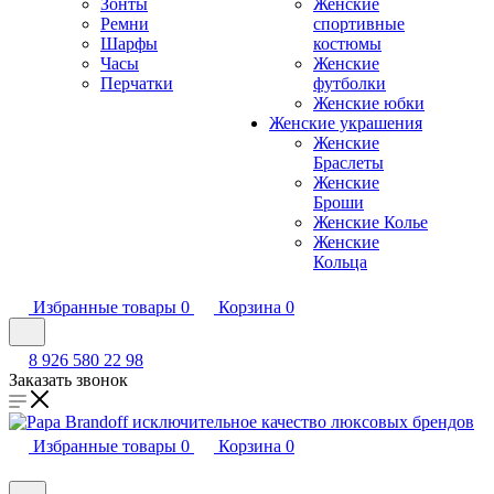
Зонты
Женские
Ремни
спортивные
Шарфы
костюмы
Часы
Женские
Перчатки
футболки
Женские юбки
Женские украшения
Женские
Браслеты
Женские
Броши
Женские Колье
Женские
Кольца
Избранные товары
0
Корзина
0
8 926 580 22 98
Заказать звонок
Избранные товары
0
Корзина
0