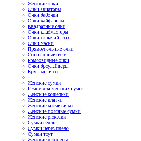
Женские очки
Очки авиаторы
Очки бабочки
Очки вайфареры
Квадратные очки
Очки клабмастеры
Очки кошачий глаз
Очки маски
Прямоугольные очки
Спортивные очки
Ромбовидные очки
Очки броулайнеры
Круглые очки
Женские сумки
Ремни для женских сумок
Женские кошельки
Женские клатчи
Женские косметички
Женские поясные сумки
Женские рюкзаки
Сумки седло
Сумки через плечо
Сумки тоут
Женские шопперы