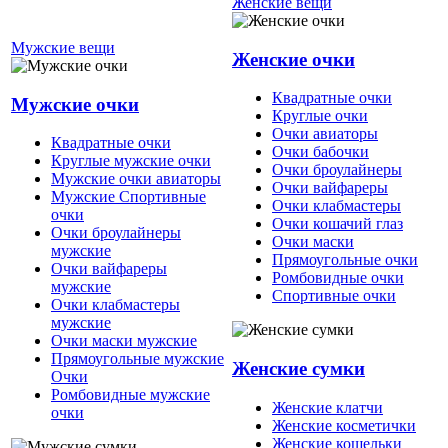
Женские вещи
Мужские вещи
Женские очки
Квадратные очки
Мужские очки
Круглые очки
Очки авиаторы
Квадратные очки
Очки бабочки
Круглые мужские очки
Очки броулайнеры
Мужские очки авиаторы
Очки вайфареры
Мужские Спортивные
Очки клабмастеры
очки
Очки кошачий глаз
Очки броулайнеры
Очки маски
мужские
Прямоугольные очки
Очки вайфареры
Ромбовидные очки
мужские
Спортивные очки
Очки клабмастеры
мужские
Очки маски мужские
Прямоугольные мужские
Женские сумки
Очки
Ромбовидные мужские
Женские клатчи
очки
Женские косметички
Женские кошельки