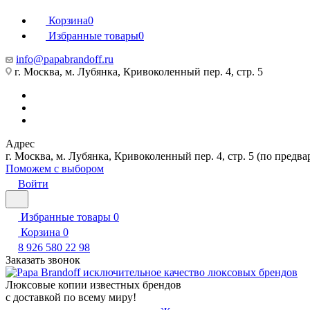
Корзина
0
Избранные товары
0
info@papabrandoff.ru
г. Москва, м. Лубянка, Кривоколенный пер. 4, стр. 5
Адрес
г. Москва, м. Лубянка, Кривоколенный пер. 4, стр. 5 (по предв
Поможем с выбором
Войти
Избранные товары
0
Корзина
0
8 926 580 22 98
Заказать звонок
Люксовые копии известных брендов
с доставкой по всему миру!