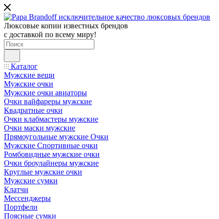
Люксовые копии известных брендов
с доставкой по всему миру!
Каталог
Мужские вещи
Мужские очки
Мужские очки авиаторы
Очки вайфареры мужские
Квадратные очки
Очки клабмастеры мужские
Очки маски мужские
Прямоугольные мужские Очки
Мужские Спортивные очки
Ромбовидные мужские очки
Очки броулайнеры мужские
Круглые мужские очки
Мужские сумки
Клатчи
Мессенджеры
Портфели
Поясные сумки