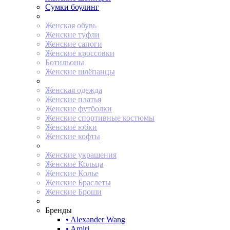
Сумки боулинг
Женская обувь
Женские туфли
Женские сапоги
Женские кроссовки
Ботильоны
Женские шлёпанцы
Женская одежда
Женские платья
Женские футболки
Женские спортивные костюмы
Женские юбки
Женские кофты
Женские украшения
Женские Кольца
Женские Колье
Женские Браслеты
Женские Броши
Бренды
• Alexander Wang
• Amiri