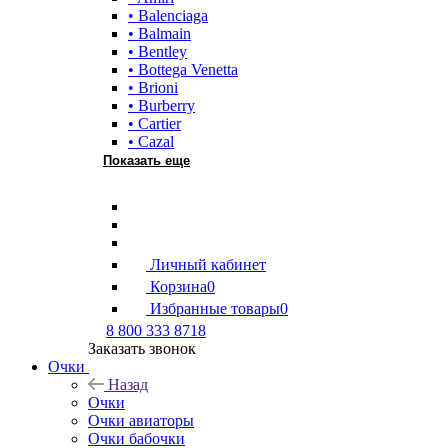
• Balenciaga
• Balmain
• Bentley
• Bottega Venetta
• Brioni
• Burberry
• Cartier
• Cazal
Показать еще
Личный кабинет
Корзина
0
Избранные товары
0
8 800 333 8718
Заказать звонок
Очки
Назад
Очки
Очки авиаторы
Очки бабочки