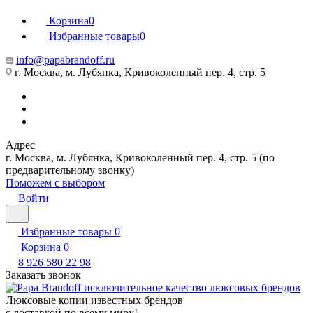
Корзина
0
Избранные товары
0
info@papabrandoff.ru
г. Москва, м. Лубянка, Кривоколенный пер. 4, стр. 5
Адрес
г. Москва, м. Лубянка, Кривоколенный пер. 4, стр. 5 (по
предварительному звонку)
Поможем с выбором
Войти
Избранные товары
0
Корзина
0
8 926 580 22 98
Заказать звонок
Люксовые копии известных брендов
с доставкой по всему миру!