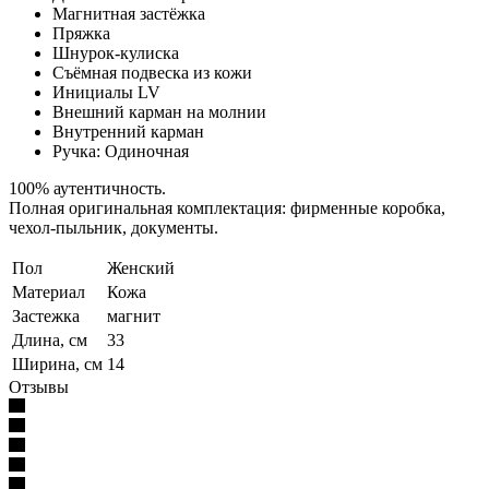
Магнитная застёжка
Пряжка
Шнурок-кулиска
Съёмная подвеска из кожи
Инициалы LV
Внешний карман на молнии
Внутренний карман
Ручка: Одиночная
100% аутентичность.
Полная оригинальная комплектация: фирменные коробка,
чехол-пыльник, документы.
Пол
Женский
Материал
Кожа
Застежка
магнит
Длина, см
33
Ширина, см
14
Отзывы