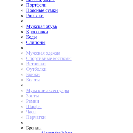
Портфели
Поясные сумки
Рюкзаки
Мужская обувь
Кроссовки
Кеды
Слипоны
Мужская одежда
Спортивные костюмы
Ветровки
Футболки
Брюки
Кофты
Мужские аксессуары
Зонты
Ремни
Шарфы
Часы
Перчатки
Бренды