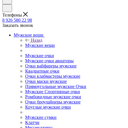
Телефоны
8 926 580 22 98
Заказать звонок
Мужские вещи
Назад
Мужские вещи
Мужские очки
Мужские очки авиаторы
Очки вайфареры мужские
Квадратные очки
Очки клабмастеры мужские
Очки маски мужские
Прямоугольные мужские Очки
Мужские Спортивные очки
Ромбовидные мужские очки
Очки броулайнеры мужские
Круглые мужские очки
Мужские сумки
Клатчи
Мессенджеры