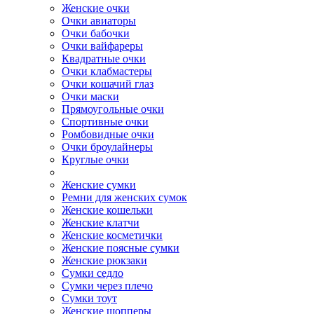
Женские очки
Очки авиаторы
Очки бабочки
Очки вайфареры
Квадратные очки
Очки клабмастеры
Очки кошачий глаз
Очки маски
Прямоугольные очки
Спортивные очки
Ромбовидные очки
Очки броулайнеры
Круглые очки
Женские сумки
Ремни для женских сумок
Женские кошельки
Женские клатчи
Женские косметички
Женские поясные сумки
Женские рюкзаки
Сумки седло
Сумки через плечо
Сумки тоут
Женские шопперы