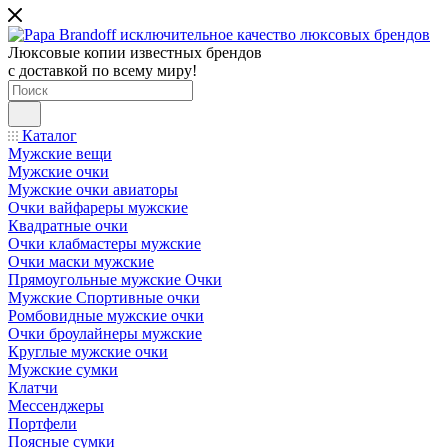
Люксовые копии известных брендов
с доставкой по всему миру!
Каталог
Мужские вещи
Мужские очки
Мужские очки авиаторы
Очки вайфареры мужские
Квадратные очки
Очки клабмастеры мужские
Очки маски мужские
Прямоугольные мужские Очки
Мужские Спортивные очки
Ромбовидные мужские очки
Очки броулайнеры мужские
Круглые мужские очки
Мужские сумки
Клатчи
Мессенджеры
Портфели
Поясные сумки