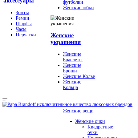
аксессуары
футболки
Женские юбки
Зонты
Ремни
Шарфы
Часы
Перчатки
Женские
украшения
Женские
Браслеты
Женские
Броши
Женские Колье
Женские
Кольца
Женские вещи
Женские очки
Квадратные
очки
Круглые очки