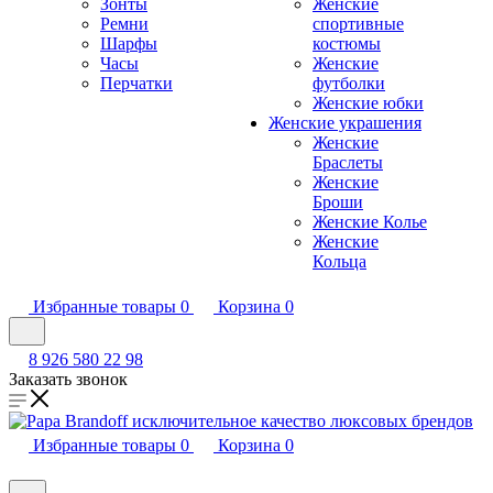
Зонты
Женские
Ремни
спортивные
Шарфы
костюмы
Часы
Женские
Перчатки
футболки
Женские юбки
Женские украшения
Женские
Браслеты
Женские
Броши
Женские Колье
Женские
Кольца
Избранные товары
0
Корзина
0
8 926 580 22 98
Заказать звонок
Избранные товары
0
Корзина
0