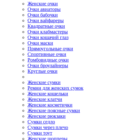
Женские очки
Очки авиаторы
Очки бабочки
Очки вайфареры
Квадратные очки
Очки клабмастеры
Очки кошачий глаз
Очки маски
Прямоугольные очки
Спортивные очки
Ромбовидные очки
Очки броулайнеры
Круглые очки
Женские сумки
Ремни для женских сумок
Женские кошельки
Женские клатчи
Женские косметички
Женские поясные сумки
Женские рюкзаки
Сумки седло
Сумки через плечо
Сумки тоут
Женские шопперы