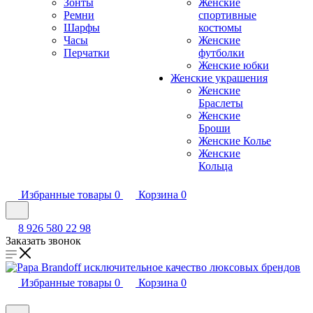
Зонты
Женские
Ремни
спортивные
Шарфы
костюмы
Часы
Женские
Перчатки
футболки
Женские юбки
Женские украшения
Женские
Браслеты
Женские
Броши
Женские Колье
Женские
Кольца
Избранные товары
0
Корзина
0
8 926 580 22 98
Заказать звонок
Избранные товары
0
Корзина
0