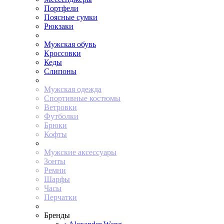
Портфели
Поясные сумки
Рюкзаки
Мужская обувь
Кроссовки
Кеды
Слипоны
Мужская одежда
Спортивные костюмы
Ветровки
Футболки
Брюки
Кофты
Мужские аксессуары
Зонты
Ремни
Шарфы
Часы
Перчатки
Бренды