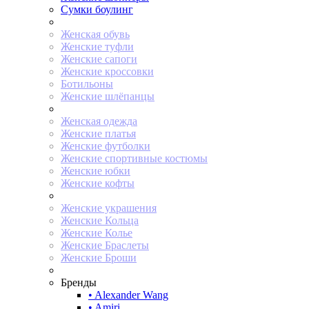
Сумки боулинг
Женская обувь
Женские туфли
Женские сапоги
Женские кроссовки
Ботильоны
Женские шлёпанцы
Женская одежда
Женские платья
Женские футболки
Женские спортивные костюмы
Женские юбки
Женские кофты
Женские украшения
Женские Кольца
Женские Колье
Женские Браслеты
Женские Броши
Бренды
• Alexander Wang
• Amiri