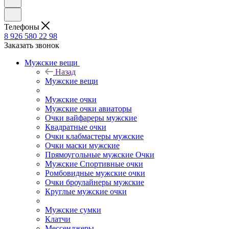
Телефоны
8 926 580 22 98
Заказать звонок
Мужские вещи
Назад
Мужские вещи
Мужские очки
Мужские очки авиаторы
Очки вайфареры мужские
Квадратные очки
Очки клабмастеры мужские
Очки маски мужские
Прямоугольные мужские Очки
Мужские Спортивные очки
Ромбовидные мужские очки
Очки броулайнеры мужские
Круглые мужские очки
Мужские сумки
Клатчи
Мессенджеры