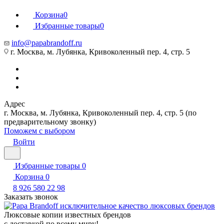
Корзина
0
Избранные товары
0
info@papabrandoff.ru
г. Москва, м. Лубянка, Кривоколенный пер. 4, стр. 5
Адрес
г. Москва, м. Лубянка, Кривоколенный пер. 4, стр. 5 (по
предварительному звонку)
Поможем с выбором
Войти
Избранные товары
0
Корзина
0
8 926 580 22 98
Заказать звонок
Люксовые копии известных брендов
с доставкой по всему миру!