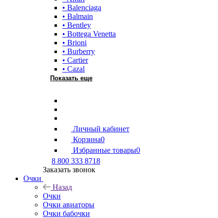
• Balenciaga
• Balmain
• Bentley
• Bottega Venetta
• Brioni
• Burberry
• Cartier
• Cazal
Показать еще
Личный кабинет
Корзина
0
Избранные товары
0
8 800 333 8718
Заказать звонок
Очки
Назад
Очки
Очки авиаторы
Очки бабочки