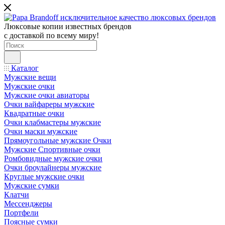
Люксовые копии известных брендов
с доставкой по всему миру!
Каталог
Мужские вещи
Мужские очки
Мужские очки авиаторы
Очки вайфареры мужские
Квадратные очки
Очки клабмастеры мужские
Очки маски мужские
Прямоугольные мужские Очки
Мужские Спортивные очки
Ромбовидные мужские очки
Очки броулайнеры мужские
Круглые мужские очки
Мужские сумки
Клатчи
Мессенджеры
Портфели
Поясные сумки