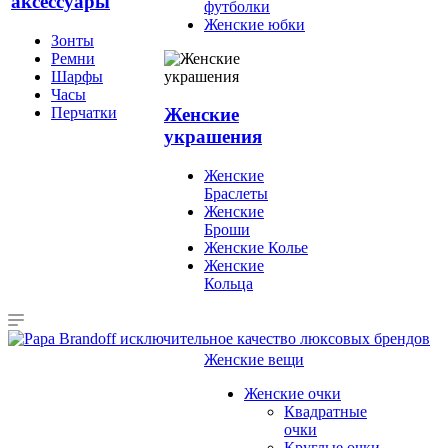
аксессуары
футболки
Женские юбки
Зонты
Ремни
Шарфы
Часы
Перчатки
Женские
украшения
Женские
Браслеты
Женские
Броши
Женские Колье
Женские
Кольца
Женские вещи
Женские очки
Квадратные
очки
Круглые очки