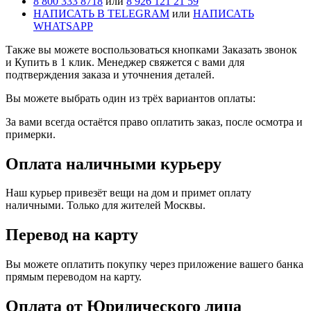
8 800 333 8718
или
8 926 121 21 59
НАПИСАТЬ В TELEGRAM
или
НАПИСАТЬ
WHATSAPP
Также вы можете воспользоваться кнопками Заказать звонок
и Купить в 1 клик. Менеджер свяжется с вами для
подтверждения заказа и уточнения деталей.
Вы можете выбрать один из трёх вариантов оплаты:
За вами всегда остаётся право оплатить заказ, после осмотра и
примерки.
Оплата наличными курьеру
Наш курьер привезёт вещи на дом и примет оплату
наличными. Только для жителей Москвы.
Перевод на карту
Вы можете оплатить покупку через приложение вашего банка
прямым переводом на карту.
Оплата от Юридического лица