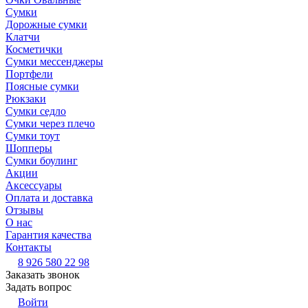
Сумки
Дорожные сумки
Клатчи
Косметички
Сумки мессенджеры
Портфели
Поясные сумки
Рюкзаки
Сумки седло
Сумки через плечо
Сумки тоут
Шопперы
Сумки боулинг
Акции
Аксессуары
Оплата и доставка
Отзывы
О нас
Гарантия качества
Контакты
8 926 580 22 98
Заказать звонок
Задать вопрос
Войти