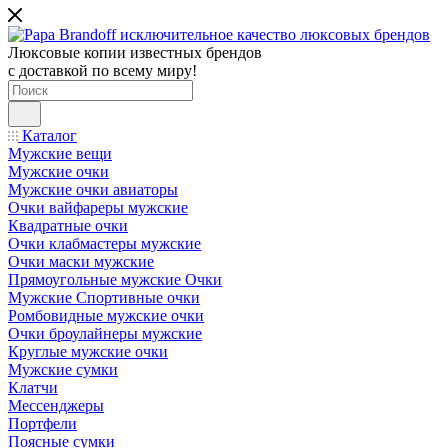
Люксовые копии известных брендов
с доставкой по всему миру!
Каталог
Мужские вещи
Мужские очки
Мужские очки авиаторы
Очки вайфареры мужские
Квадратные очки
Очки клабмастеры мужские
Очки маски мужские
Прямоугольные мужские Очки
Мужские Спортивные очки
Ромбовидные мужские очки
Очки броулайнеры мужские
Круглые мужские очки
Мужские сумки
Клатчи
Мессенджеры
Портфели
Поясные сумки