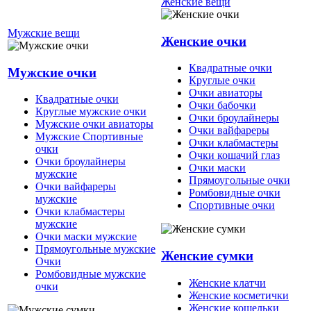
Женские вещи
Мужские вещи
Женские очки
Квадратные очки
Мужские очки
Круглые очки
Очки авиаторы
Квадратные очки
Очки бабочки
Круглые мужские очки
Очки броулайнеры
Мужские очки авиаторы
Очки вайфареры
Мужские Спортивные
Очки клабмастеры
очки
Очки кошачий глаз
Очки броулайнеры
Очки маски
мужские
Прямоугольные очки
Очки вайфареры
Ромбовидные очки
мужские
Спортивные очки
Очки клабмастеры
мужские
Очки маски мужские
Прямоугольные мужские
Женские сумки
Очки
Ромбовидные мужские
Женские клатчи
очки
Женские косметички
Женские кошельки