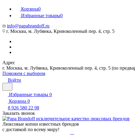
Корзина
0
Избранные товары
0
info@papabrandoff.ru
г. Москва, м. Лубянка, Кривоколенный пер. 4, стр. 5
Адрес
г. Москва, м. Лубянка, Кривоколенный пер. 4, стр. 5 (по предв
Поможем с выбором
Войти
Избранные товары
0
Корзина
0
8 926 580 22 98
Заказать звонок
Люксовые копии известных брендов
с доставкой по всему миру!