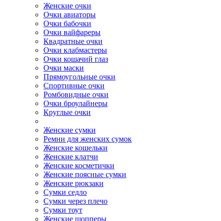
Женские очки
Очки авиаторы
Очки бабочки
Очки вайфареры
Квадратные очки
Очки клабмастеры
Очки кошачий глаз
Очки маски
Прямоугольные очки
Спортивные очки
Ромбовидные очки
Очки броулайнеры
Круглые очки
Женские сумки
Ремни для женских сумок
Женские кошельки
Женские клатчи
Женские косметички
Женские поясные сумки
Женские рюкзаки
Сумки седло
Сумки через плечо
Сумки тоут
Женские шопперы