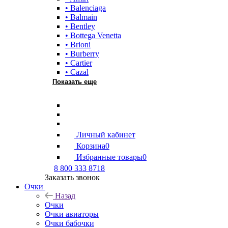
• Balenciaga
• Balmain
• Bentley
• Bottega Venetta
• Brioni
• Burberry
• Cartier
• Cazal
Показать еще
Личный кабинет
Корзина
0
Избранные товары
0
8 800 333 8718
Заказать звонок
Очки
Назад
Очки
Очки авиаторы
Очки бабочки