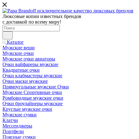
Люксовые копии известных брендов
с доставкой по всему миру!
Каталог
Мужские вещи
Мужские очки
Мужские очки авиаторы
Очки вайфареры мужские
Квадратные очки
Очки клабмастеры мужские
Очки маски мужские
Прямоугольные мужские Очки
Мужские Спортивные очки
Ромбовидные мужские очки
Очки броулайнеры мужские
Круглые мужские очки
Мужские сумки
Клатчи
Мессенджеры
Портфели
Поясные сумки