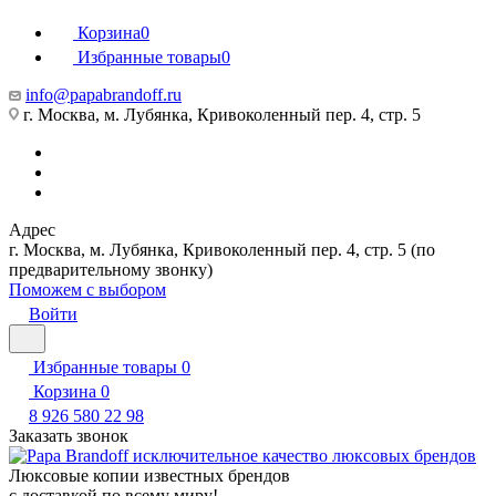
Корзина
0
Избранные товары
0
info@papabrandoff.ru
г. Москва, м. Лубянка, Кривоколенный пер. 4, стр. 5
Адрес
г. Москва, м. Лубянка, Кривоколенный пер. 4, стр. 5 (по
предварительному звонку)
Поможем с выбором
Войти
Избранные товары
0
Корзина
0
8 926 580 22 98
Заказать звонок
Люксовые копии известных брендов
с доставкой по всему миру!