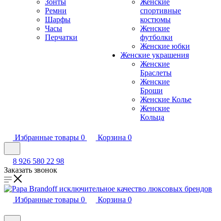
Зонты
Женские
Ремни
спортивные
Шарфы
костюмы
Часы
Женские
Перчатки
футболки
Женские юбки
Женские украшения
Женские
Браслеты
Женские
Броши
Женские Колье
Женские
Кольца
Избранные товары
0
Корзина
0
8 926 580 22 98
Заказать звонок
Избранные товары
0
Корзина
0