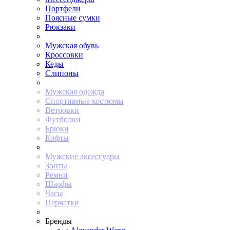
Портфели
Поясные сумки
Рюкзаки
Мужская обувь
Кроссовки
Кеды
Слипоны
Мужская одежда
Спортивные костюмы
Ветровки
Футболки
Брюки
Кофты
Мужские аксессуары
Зонты
Ремни
Шарфы
Часы
Перчатки
Бренды