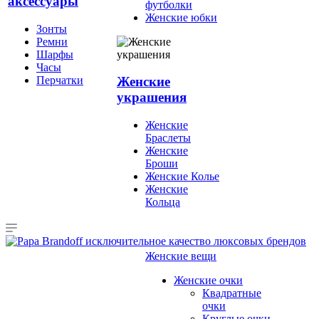
аксессуары
футболки
Женские юбки
Зонты
Ремни
Шарфы
Часы
Перчатки
Женские
украшения
Женские
Браслеты
Женские
Броши
Женские Колье
Женские
Кольца
Женские вещи
Женские очки
Квадратные
очки
Круглые очки