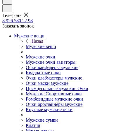
Телефоны
8 926 580 22 98
Заказать звонок
Мужские вещи
Назад
Мужские вещи
Мужские очки
Мужские очки авиаторы
Очки вайфареры мужские
Квадратные очки
Очки клабмастеры мужские
Очки маски мужские
Прямоугольные мужские Очки
Мужские Спортивные очки
Ромбовидные мужские очки
Очки броулайнеры мужские
Круглые мужские очки
Мужские сумки
Клатчи
Мессенджеры