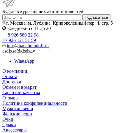
Будьте в курсе наших акций и новостей
Подписаться
г. Москва, м. Лубянка, Кривоколенный пер. 4, стр. 5
Ежедневно с 11 до 20
8 926 580 22 98
+7 926 121 51 59
info@papabrandoff.ru
asdfgsafdgfsdgav
WhatsApp
О компании
Оплата
Доставка
Обмен и возврат
Гарантии качества
Отзывы
Политика конфиденциальности
Мужские вещи
Женские вещи
Очки
Сумки
Аксессуары