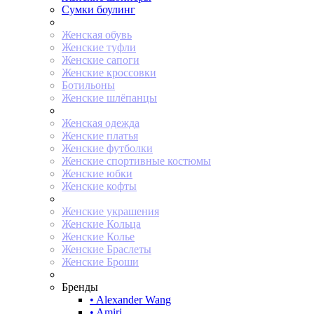
Сумки боулинг
Женская обувь
Женские туфли
Женские сапоги
Женские кроссовки
Ботильоны
Женские шлёпанцы
Женская одежда
Женские платья
Женские футболки
Женские спортивные костюмы
Женские юбки
Женские кофты
Женские украшения
Женские Кольца
Женские Колье
Женские Браслеты
Женские Броши
Бренды
• Alexander Wang
• Amiri