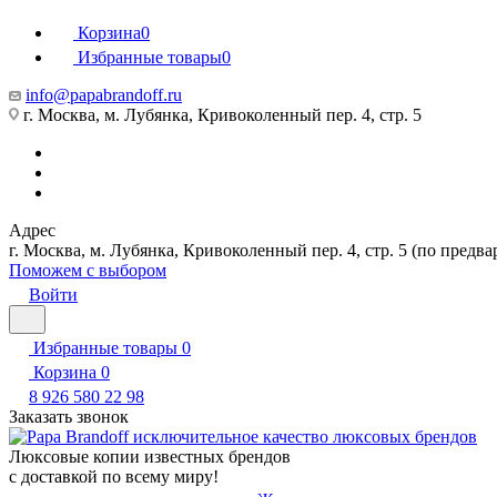
Корзина
0
Избранные товары
0
info@papabrandoff.ru
г. Москва, м. Лубянка, Кривоколенный пер. 4, стр. 5
Адрес
г. Москва, м. Лубянка, Кривоколенный пер. 4, стр. 5 (по предв
Поможем с выбором
Войти
Избранные товары
0
Корзина
0
8 926 580 22 98
Заказать звонок
Люксовые копии известных брендов
с доставкой по всему миру!