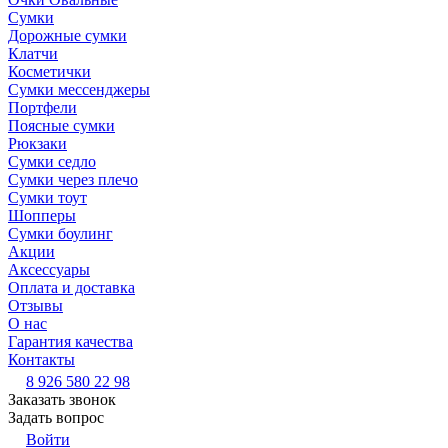
Сумки
Дорожные сумки
Клатчи
Косметички
Сумки мессенджеры
Портфели
Поясные сумки
Рюкзаки
Сумки седло
Сумки через плечо
Сумки тоут
Шопперы
Сумки боулинг
Акции
Аксессуары
Оплата и доставка
Отзывы
О нас
Гарантия качества
Контакты
8 926 580 22 98
Заказать звонок
Задать вопрос
Войти