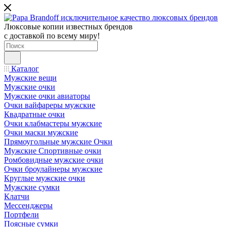
Люксовые копии известных брендов
с доставкой по всему миру!
Каталог
Мужские вещи
Мужские очки
Мужские очки авиаторы
Очки вайфареры мужские
Квадратные очки
Очки клабмастеры мужские
Очки маски мужские
Прямоугольные мужские Очки
Мужские Спортивные очки
Ромбовидные мужские очки
Очки броулайнеры мужские
Круглые мужские очки
Мужские сумки
Клатчи
Мессенджеры
Портфели
Поясные сумки