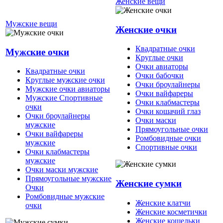
Женские вещи
Мужские вещи
Женские очки
Квадратные очки
Мужские очки
Круглые очки
Очки авиаторы
Квадратные очки
Очки бабочки
Круглые мужские очки
Очки броулайнеры
Мужские очки авиаторы
Очки вайфареры
Мужские Спортивные
Очки клабмастеры
очки
Очки кошачий глаз
Очки броулайнеры
Очки маски
мужские
Прямоугольные очки
Очки вайфареры
Ромбовидные очки
мужские
Спортивные очки
Очки клабмастеры
мужские
Очки маски мужские
Прямоугольные мужские
Женские сумки
Очки
Ромбовидные мужские
Женские клатчи
очки
Женские косметички
Женские кошельки