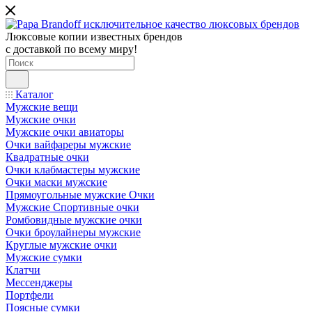
Люксовые копии известных брендов
с доставкой по всему миру!
Каталог
Мужские вещи
Мужские очки
Мужские очки авиаторы
Очки вайфареры мужские
Квадратные очки
Очки клабмастеры мужские
Очки маски мужские
Прямоугольные мужские Очки
Мужские Спортивные очки
Ромбовидные мужские очки
Очки броулайнеры мужские
Круглые мужские очки
Мужские сумки
Клатчи
Мессенджеры
Портфели
Поясные сумки