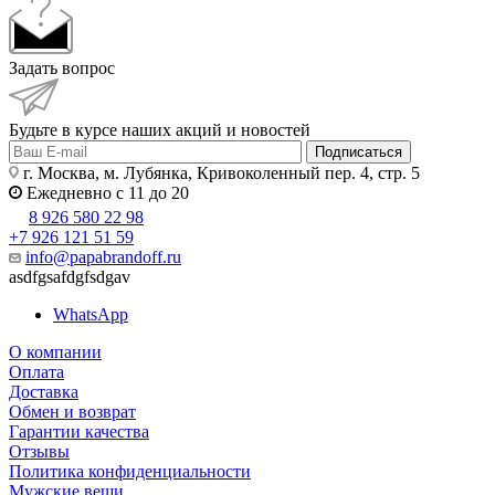
Задать вопрос
Будьте в курсе наших акций и новостей
Подписаться
г. Москва, м. Лубянка, Кривоколенный пер. 4, стр. 5
Ежедневно с 11 до 20
8 926 580 22 98
+7 926 121 51 59
info@papabrandoff.ru
asdfgsafdgfsdgav
WhatsApp
О компании
Оплата
Доставка
Обмен и возврат
Гарантии качества
Отзывы
Политика конфиденциальности
Мужские вещи