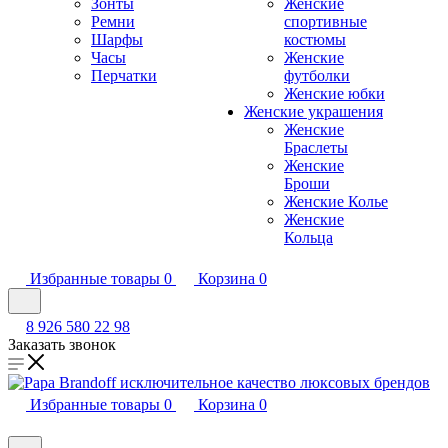
Зонты
Женские
Ремни
спортивные
Шарфы
костюмы
Часы
Женские
Перчатки
футболки
Женские юбки
Женские украшения
Женские
Браслеты
Женские
Броши
Женские Колье
Женские
Кольца
Избранные товары
0
Корзина
0
8 926 580 22 98
Заказать звонок
Избранные товары
0
Корзина
0