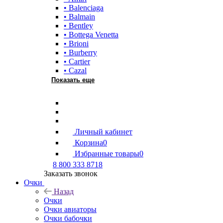
• Balenciaga
• Balmain
• Bentley
• Bottega Venetta
• Brioni
• Burberry
• Cartier
• Cazal
Показать еще
Личный кабинет
Корзина
0
Избранные товары
0
8 800 333 8718
Заказать звонок
Очки
Назад
Очки
Очки авиаторы
Очки бабочки