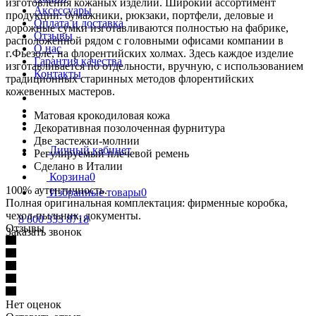
изготовления кожаных изделий. Широкий ассортимент
Аксессуары
продукции: бумажники, рюкзаки, портфели, деловые и
Оплата и доставка
дорожные сумки изготавливаются полностью на фабрике,
Отзывы
расположенной рядом с головными офисами компании в
О нас
г.Фьезоле, на флорентийских холмах. Здесь каждое изделие
Гарантия качества
изготавливается по отдельности, вручную, с использованием
Контакты
традиционных старинных методов флорентийских
кожевенных мастеров.
Матовая крокодиловая кожа
Декоративная позолоченная фурнитура
Две застежки-молнии
Личный кабинет
Регулируемый плечевой ремень
Сделано в Италии
Корзина
0
100% аутентичность.
Избранные товары
0
Полная оригинальная комплектация: фирменные коробка,
чехол-пыльник, документы.
8 800 333 8718
Отзывы
Заказать звонок
Нет оценок