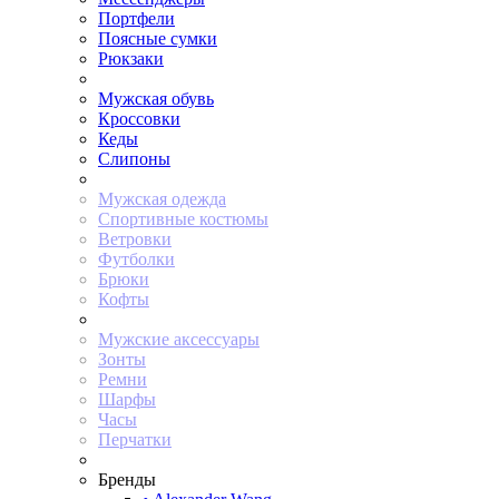
Портфели
Поясные сумки
Рюкзаки
Мужская обувь
Кроссовки
Кеды
Слипоны
Мужская одежда
Спортивные костюмы
Ветровки
Футболки
Брюки
Кофты
Мужские аксессуары
Зонты
Ремни
Шарфы
Часы
Перчатки
Бренды