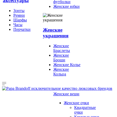
аксессуары
футболки
Женские юбки
Зонты
Ремни
Шарфы
Часы
Перчатки
Женские
украшения
Женские
Браслеты
Женские
Броши
Женские Колье
Женские
Кольца
Женские вещи
Женские очки
Квадратные
очки
Круглые очки