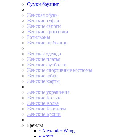
Сумки боулинг
Женская обувь
Женские туфли
Женские сапоги
Женские кроссовки
Ботильоны
Женские шлёпанцы
Женская одежда
Женские платья
Женские футболки
Женские спортивные костюмы
Женские юбки
Женские кофты
Женские украшения
Женские Кольца
Женские Колье
Женские Браслеты
Женские Броши
Бренды
• Alexander Wang
• Amiri