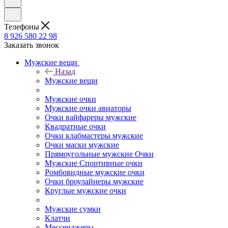
Телефоны
8 926 580 22 98
Заказать звонок
Мужские вещи
Назад
Мужские вещи
Мужские очки
Мужские очки авиаторы
Очки вайфареры мужские
Квадратные очки
Очки клабмастеры мужские
Очки маски мужские
Прямоугольные мужские Очки
Мужские Спортивные очки
Ромбовидные мужские очки
Очки броулайнеры мужские
Круглые мужские очки
Мужские сумки
Клатчи
Мессенджеры