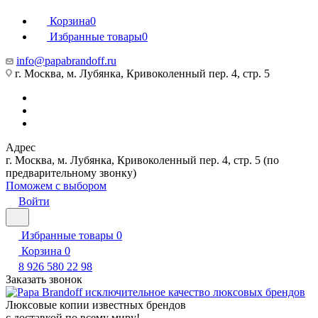
Корзина
0
Избранные товары
0
info@papabrandoff.ru
г. Москва, м. Лубянка, Кривоколенный пер. 4, стр. 5
Адрес
г. Москва, м. Лубянка, Кривоколенный пер. 4, стр. 5 (по
предварительному звонку)
Поможем с выбором
Войти
Избранные товары
0
Корзина
0
8 926 580 22 98
Заказать звонок
Люксовые копии известных брендов
с доставкой по всему миру!