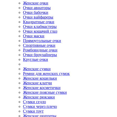
Женские очки
Очки авиаторы
Очки бабочки
Очки вайфареры
Квадратные очки
Очки клабмастеры
Очки кошачий глаз
Очки маски
Прямоугольные очки
Спортивные очки
Ромбовидные очки
Очки броулайнеры
Круглые очки
Женские сумки
Ремни для женских сумок
Женские кошельки
Женские клатчи
Женские косметички
Женские поясные сумки
Женские рюкзаки
Сумки седло
Сумки через плечо
Сумки тоут
Женские шопперы