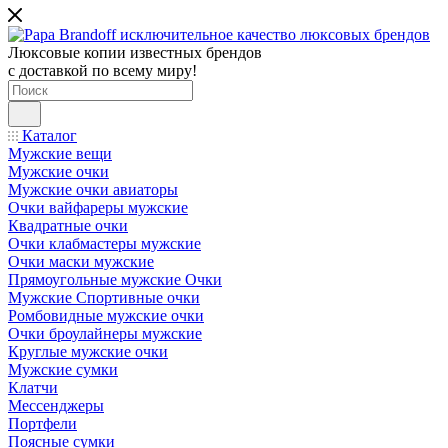
Люксовые копии известных брендов
с доставкой по всему миру!
Каталог
Мужские вещи
Мужские очки
Мужские очки авиаторы
Очки вайфареры мужские
Квадратные очки
Очки клабмастеры мужские
Очки маски мужские
Прямоугольные мужские Очки
Мужские Спортивные очки
Ромбовидные мужские очки
Очки броулайнеры мужские
Круглые мужские очки
Мужские сумки
Клатчи
Мессенджеры
Портфели
Поясные сумки