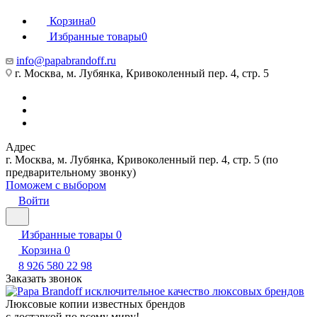
Корзина
0
Избранные товары
0
info@papabrandoff.ru
г. Москва, м. Лубянка, Кривоколенный пер. 4, стр. 5
Адрес
г. Москва, м. Лубянка, Кривоколенный пер. 4, стр. 5 (по
предварительному звонку)
Поможем с выбором
Войти
Избранные товары
0
Корзина
0
8 926 580 22 98
Заказать звонок
Люксовые копии известных брендов
с доставкой по всему миру!