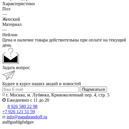
Характеристики
Пол
—
Женский
Материал
—
Нейлон
Цена и наличие товара действительны при оплате на текущий
день
Задать вопрос
Будьте в курсе наших акций и новостей
Подписаться
г. Москва, м. Лубянка, Кривоколенный пер. 4, стр. 5
Ежедневно с 11 до 20
8 926 580 22 98
+7 926 121 51 59
info@papabrandoff.ru
asdfgsafdgfsdgav