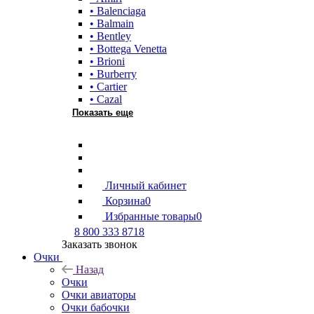
• Balenciaga
• Balmain
• Bentley
• Bottega Venetta
• Brioni
• Burberry
• Cartier
• Cazal
Показать еще
Личный кабинет
Корзина
0
Избранные товары
0
8 800 333 8718
Заказать звонок
Очки
Назад
Очки
Очки авиаторы
Очки бабочки