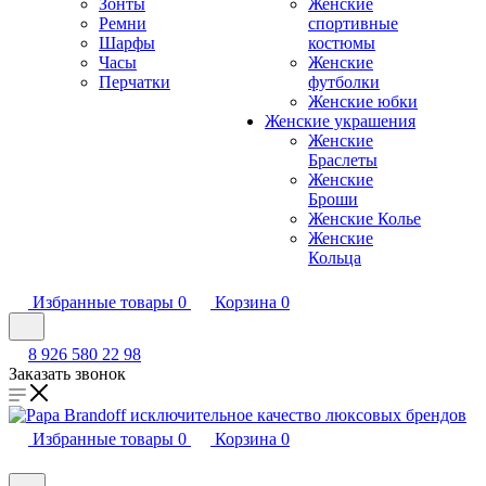
Зонты
Женские
Ремни
спортивные
Шарфы
костюмы
Часы
Женские
Перчатки
футболки
Женские юбки
Женские украшения
Женские
Браслеты
Женские
Броши
Женские Колье
Женские
Кольца
Избранные товары
0
Корзина
0
8 926 580 22 98
Заказать звонок
Избранные товары
0
Корзина
0