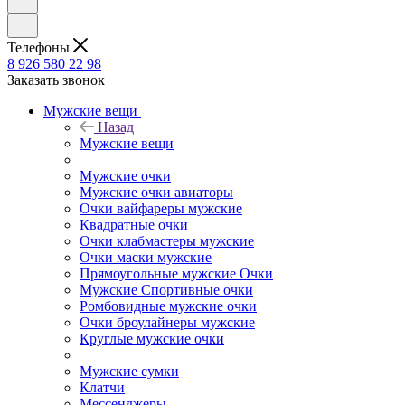
Телефоны
8 926 580 22 98
Заказать звонок
Мужские вещи
Назад
Мужские вещи
Мужские очки
Мужские очки авиаторы
Очки вайфареры мужские
Квадратные очки
Очки клабмастеры мужские
Очки маски мужские
Прямоугольные мужские Очки
Мужские Спортивные очки
Ромбовидные мужские очки
Очки броулайнеры мужские
Круглые мужские очки
Мужские сумки
Клатчи
Мессенджеры