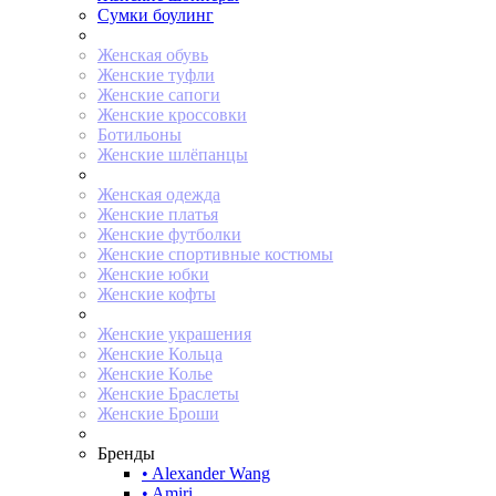
Сумки боулинг
Женская обувь
Женские туфли
Женские сапоги
Женские кроссовки
Ботильоны
Женские шлёпанцы
Женская одежда
Женские платья
Женские футболки
Женские спортивные костюмы
Женские юбки
Женские кофты
Женские украшения
Женские Кольца
Женские Колье
Женские Браслеты
Женские Броши
Бренды
• Alexander Wang
• Amiri