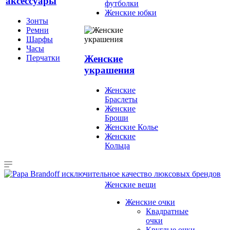
аксессуары
футболки
Женские юбки
Зонты
Ремни
Шарфы
Часы
Перчатки
Женские
украшения
Женские
Браслеты
Женские
Броши
Женские Колье
Женские
Кольца
Женские вещи
Женские очки
Квадратные
очки
Круглые очки