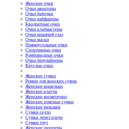
Женские очки
Очки авиаторы
Очки бабочки
Очки вайфареры
Квадратные очки
Очки клабмастеры
Очки кошачий глаз
Очки маски
Прямоугольные очки
Спортивные очки
Ромбовидные очки
Очки броулайнеры
Круглые очки
Женские сумки
Ремни для женских сумок
Женские кошельки
Женские клатчи
Женские косметички
Женские поясные сумки
Женские рюкзаки
Сумки седло
Сумки через плечо
Сумки тоут
Женские шопперы