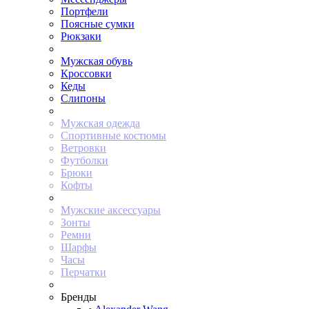
Портфели
Поясные сумки
Рюкзаки
Мужская обувь
Кроссовки
Кеды
Слипоны
Мужская одежда
Спортивные костюмы
Ветровки
Футболки
Брюки
Кофты
Мужские аксессуары
Зонты
Ремни
Шарфы
Часы
Перчатки
Бренды