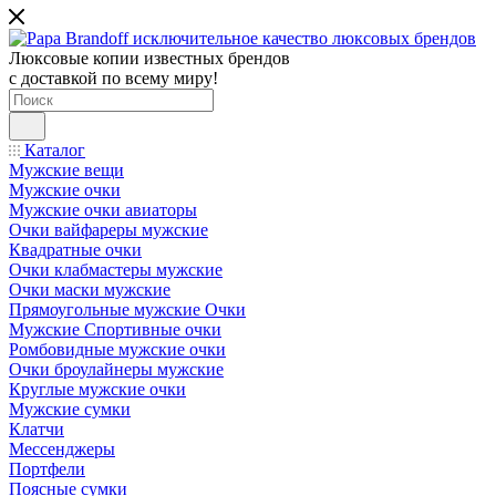
Люксовые копии известных брендов
с доставкой по всему миру!
Каталог
Мужские вещи
Мужские очки
Мужские очки авиаторы
Очки вайфареры мужские
Квадратные очки
Очки клабмастеры мужские
Очки маски мужские
Прямоугольные мужские Очки
Мужские Спортивные очки
Ромбовидные мужские очки
Очки броулайнеры мужские
Круглые мужские очки
Мужские сумки
Клатчи
Мессенджеры
Портфели
Поясные сумки