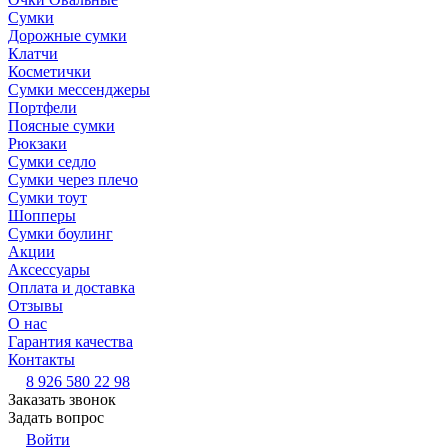
Сумки
Дорожные сумки
Клатчи
Косметички
Сумки мессенджеры
Портфели
Поясные сумки
Рюкзаки
Сумки седло
Сумки через плечо
Сумки тоут
Шопперы
Сумки боулинг
Акции
Аксессуары
Оплата и доставка
Отзывы
О нас
Гарантия качества
Контакты
8 926 580 22 98
Заказать звонок
Задать вопрос
Войти