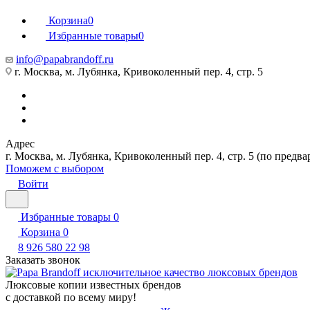
Корзина
0
Избранные товары
0
info@papabrandoff.ru
г. Москва, м. Лубянка, Кривоколенный пер. 4, стр. 5
Адрес
г. Москва, м. Лубянка, Кривоколенный пер. 4, стр. 5 (по предв
Поможем с выбором
Войти
Избранные товары
0
Корзина
0
8 926 580 22 98
Заказать звонок
Люксовые копии известных брендов
с доставкой по всему миру!