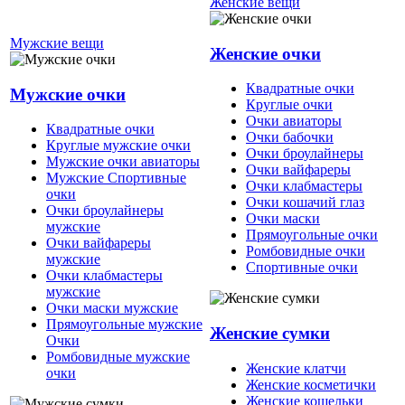
Женские вещи
Мужские вещи
Женские очки
Квадратные очки
Мужские очки
Круглые очки
Очки авиаторы
Квадратные очки
Очки бабочки
Круглые мужские очки
Очки броулайнеры
Мужские очки авиаторы
Очки вайфареры
Мужские Спортивные
Очки клабмастеры
очки
Очки кошачий глаз
Очки броулайнеры
Очки маски
мужские
Прямоугольные очки
Очки вайфареры
Ромбовидные очки
мужские
Спортивные очки
Очки клабмастеры
мужские
Очки маски мужские
Прямоугольные мужские
Женские сумки
Очки
Ромбовидные мужские
Женские клатчи
очки
Женские косметички
Женские кошельки