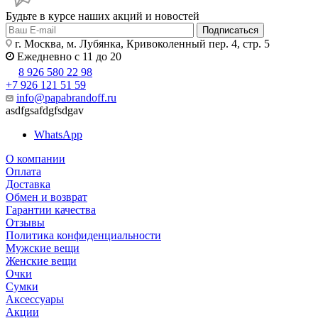
Будьте в курсе наших акций и новостей
Подписаться
г. Москва, м. Лубянка, Кривоколенный пер. 4, стр. 5
Ежедневно с 11 до 20
8 926 580 22 98
+7 926 121 51 59
info@papabrandoff.ru
asdfgsafdgfsdgav
WhatsApp
О компании
Оплата
Доставка
Обмен и возврат
Гарантии качества
Отзывы
Политика конфиденциальности
Мужские вещи
Женские вещи
Очки
Сумки
Аксессуары
Акции