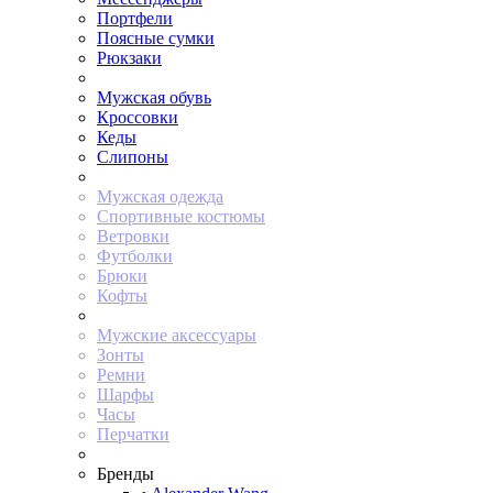
Портфели
Поясные сумки
Рюкзаки
Мужская обувь
Кроссовки
Кеды
Слипоны
Мужская одежда
Спортивные костюмы
Ветровки
Футболки
Брюки
Кофты
Мужские аксессуары
Зонты
Ремни
Шарфы
Часы
Перчатки
Бренды