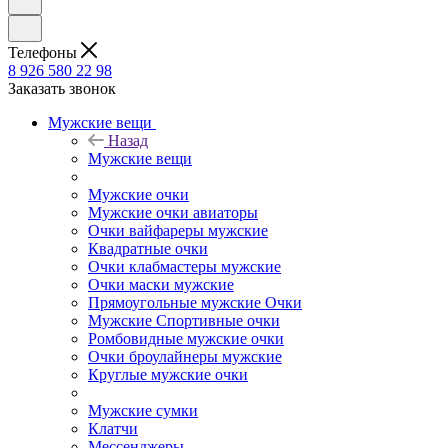
Телефоны
8 926 580 22 98
Заказать звонок
Мужские вещи
Назад
Мужские вещи
Мужские очки
Мужские очки авиаторы
Очки вайфареры мужские
Квадратные очки
Очки клабмастеры мужские
Очки маски мужские
Прямоугольные мужские Очки
Мужские Спортивные очки
Ромбовидные мужские очки
Очки броулайнеры мужские
Круглые мужские очки
Мужские сумки
Клатчи
Мессенджеры