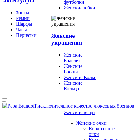
аксессуары
футболки
Женские юбки
Зонты
Ремни
Шарфы
Часы
Перчатки
Женские
украшения
Женские
Браслеты
Женские
Броши
Женские Колье
Женские
Кольца
Женские вещи
Женские очки
Квадратные
очки
Круглые очки