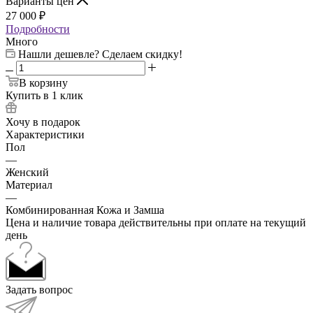
Варианты цен
27 000
₽
Подробности
Много
Нашли дешевле? Сделаем скидку!
В корзину
Купить в 1 клик
Хочу в подарок
Характеристики
Пол
—
Женский
Материал
—
Комбинированная Кожа и Замша
Цена и наличие товара действительны при оплате на текущий
день
Задать вопрос