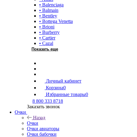
• Balenciaga
• Balmain
• Bentley
• Bottega Venetta
• Brioni
• Burberry
• Cartier
• Cazal
Показать еще
Личный кабинет
Корзина
0
Избранные товары
0
8 800 333 8718
Заказать звонок
Очки
Назад
Очки
Очки авиаторы
Очки бабочки