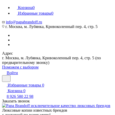
Корзина
0
Избранные товары
0
info@papabrandoff.ru
г. Москва, м. Лубянка, Кривоколенный пер. 4, стр. 5
Адрес
г. Москва, м. Лубянка, Кривоколенный пер. 4, стр. 5 (по
предварительному звонку)
Поможем с выбором
Войти
Избранные товары
0
Корзина
0
8 926 580 22 98
Заказать звонок
Люксовые копии известных брендов
с доставкой по всему миру!