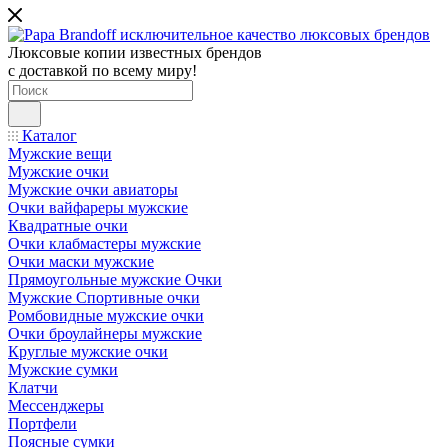
Люксовые копии известных брендов
с доставкой по всему миру!
Каталог
Мужские вещи
Мужские очки
Мужские очки авиаторы
Очки вайфареры мужские
Квадратные очки
Очки клабмастеры мужские
Очки маски мужские
Прямоугольные мужские Очки
Мужские Спортивные очки
Ромбовидные мужские очки
Очки броулайнеры мужские
Круглые мужские очки
Мужские сумки
Клатчи
Мессенджеры
Портфели
Поясные сумки