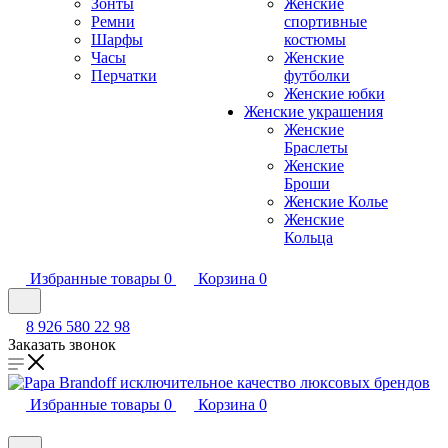
Зонты
Женские
Ремни
спортивные
Шарфы
костюмы
Часы
Женские
Перчатки
футболки
Женские юбки
Женские украшения
Женские
Браслеты
Женские
Броши
Женские Колье
Женские
Кольца
Избранные товары
0
Корзина
0
8 926 580 22 98
Заказать звонок
Избранные товары
0
Корзина
0