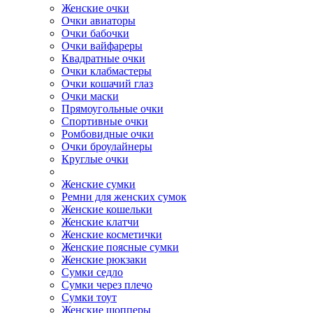
Женские очки
Очки авиаторы
Очки бабочки
Очки вайфареры
Квадратные очки
Очки клабмастеры
Очки кошачий глаз
Очки маски
Прямоугольные очки
Спортивные очки
Ромбовидные очки
Очки броулайнеры
Круглые очки
Женские сумки
Ремни для женских сумок
Женские кошельки
Женские клатчи
Женские косметички
Женские поясные сумки
Женские рюкзаки
Сумки седло
Сумки через плечо
Сумки тоут
Женские шопперы