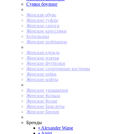
Сумки боулинг
Женская обувь
Женские туфли
Женские сапоги
Женские кроссовки
Ботильоны
Женские шлёпанцы
Женская одежда
Женские платья
Женские футболки
Женские спортивные костюмы
Женские юбки
Женские кофты
Женские украшения
Женские Кольца
Женские Колье
Женские Браслеты
Женские Броши
Бренды
• Alexander Wang
• Amiri