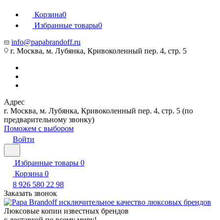
Корзина
0
Избранные товары
0
info@papabrandoff.ru
г. Москва, м. Лубянка, Кривоколенный пер. 4, стр. 5
Адрес
г. Москва, м. Лубянка, Кривоколенный пер. 4, стр. 5 (по
предварительному звонку)
Поможем с выбором
Войти
Избранные товары
0
Корзина
0
8 926 580 22 98
Заказать звонок
Люксовые копии известных брендов
с доставкой по всему миру!