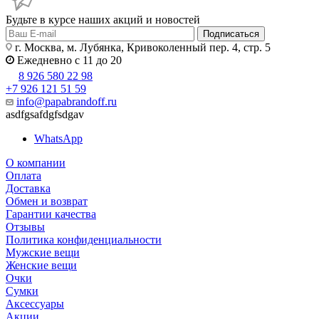
Будьте в курсе наших акций и новостей
Подписаться
г. Москва, м. Лубянка, Кривоколенный пер. 4, стр. 5
Ежедневно с 11 до 20
8 926 580 22 98
+7 926 121 51 59
info@papabrandoff.ru
asdfgsafdgfsdgav
WhatsApp
О компании
Оплата
Доставка
Обмен и возврат
Гарантии качества
Отзывы
Политика конфиденциальности
Мужские вещи
Женские вещи
Очки
Сумки
Аксессуары
Акции