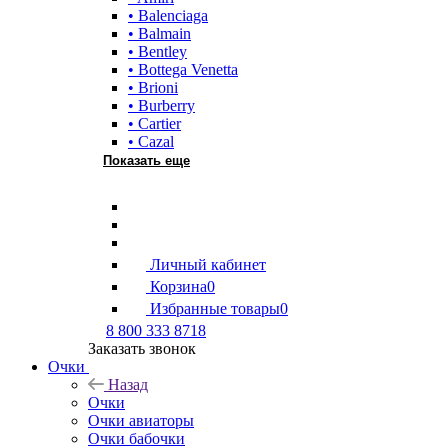
• Balenciaga
• Balmain
• Bentley
• Bottega Venetta
• Brioni
• Burberry
• Cartier
• Cazal
Показать еще
Личный кабинет
Корзина
0
Избранные товары
0
8 800 333 8718
Заказать звонок
Очки
Назад
Очки
Очки авиаторы
Очки бабочки