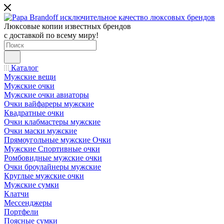
Люксовые копии известных брендов
с доставкой по всему миру!
Каталог
Мужские вещи
Мужские очки
Мужские очки авиаторы
Очки вайфареры мужские
Квадратные очки
Очки клабмастеры мужские
Очки маски мужские
Прямоугольные мужские Очки
Мужские Спортивные очки
Ромбовидные мужские очки
Очки броулайнеры мужские
Круглые мужские очки
Мужские сумки
Клатчи
Мессенджеры
Портфели
Поясные сумки