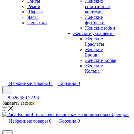
Зонты
Женские
Ремни
спортивные
Шарфы
костюмы
Часы
Женские
Перчатки
футболки
Женские юбки
Женские украшения
Женские
Браслеты
Женские
Броши
Женские Колье
Женские
Кольца
Избранные товары
0
Корзина
0
8 926 580 22 98
Заказать звонок
Избранные товары
0
Корзина
0