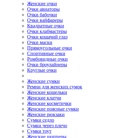
Женские очки
Очки авиаторы
Очки бабочки
Очки вайфареры
Квадратные очки
Очки клабмастеры
Очки кошачий глаз
Очки маски
Прямоугольные очки
Спортивные очки
Ромбовидные очки
Очки броулайнеры
Круглые очки
Женские сумки
Ремни для женских сумок
Женские кошельки
Женские клатчи
Женские косметички
Женские поясные сумки
Женские рюкзаки
Сумки седло
Сумки через плечо
Сумки тоут
Женские шопперы