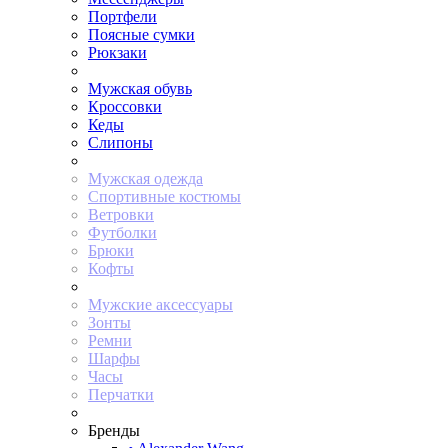
Портфели
Поясные сумки
Рюкзаки
Мужская обувь
Кроссовки
Кеды
Слипоны
Мужская одежда
Спортивные костюмы
Ветровки
Футболки
Брюки
Кофты
Мужские аксессуары
Зонты
Ремни
Шарфы
Часы
Перчатки
Бренды