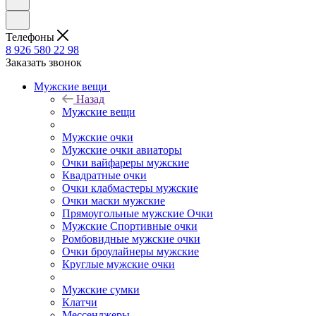
Телефоны
8 926 580 22 98
Заказать звонок
Мужские вещи
Назад
Мужские вещи
Мужские очки
Мужские очки авиаторы
Очки вайфареры мужские
Квадратные очки
Очки клабмастеры мужские
Очки маски мужские
Прямоугольные мужские Очки
Мужские Спортивные очки
Ромбовидные мужские очки
Очки броулайнеры мужские
Круглые мужские очки
Мужские сумки
Клатчи
Мессенджеры