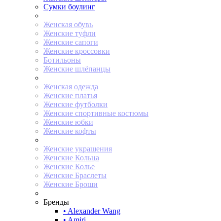
Сумки боулинг
Женская обувь
Женские туфли
Женские сапоги
Женские кроссовки
Ботильоны
Женские шлёпанцы
Женская одежда
Женские платья
Женские футболки
Женские спортивные костюмы
Женские юбки
Женские кофты
Женские украшения
Женские Кольца
Женские Колье
Женские Браслеты
Женские Броши
Бренды
• Alexander Wang
• Amiri