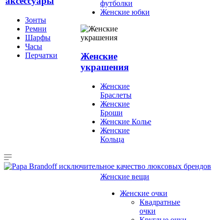
аксессуары
футболки
Женские юбки
Зонты
Ремни
Шарфы
Часы
Перчатки
Женские
украшения
Женские
Браслеты
Женские
Броши
Женские Колье
Женские
Кольца
Женские вещи
Женские очки
Квадратные
очки
Круглые очки