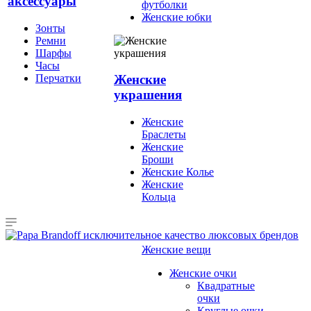
аксессуары
футболки
Женские юбки
Зонты
Ремни
Шарфы
Часы
Перчатки
Женские
украшения
Женские
Браслеты
Женские
Броши
Женские Колье
Женские
Кольца
Женские вещи
Женские очки
Квадратные
очки
Круглые очки