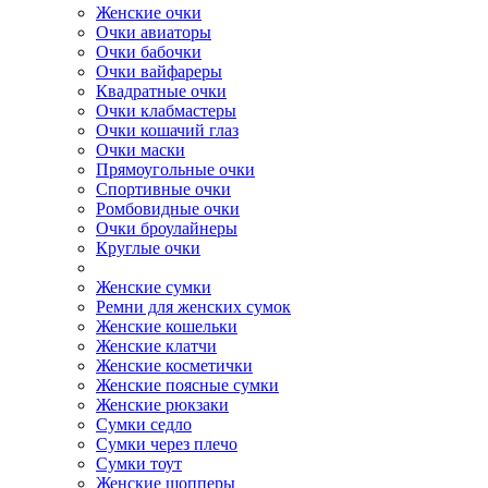
Женские очки
Очки авиаторы
Очки бабочки
Очки вайфареры
Квадратные очки
Очки клабмастеры
Очки кошачий глаз
Очки маски
Прямоугольные очки
Спортивные очки
Ромбовидные очки
Очки броулайнеры
Круглые очки
Женские сумки
Ремни для женских сумок
Женские кошельки
Женские клатчи
Женские косметички
Женские поясные сумки
Женские рюкзаки
Сумки седло
Сумки через плечо
Сумки тоут
Женские шопперы