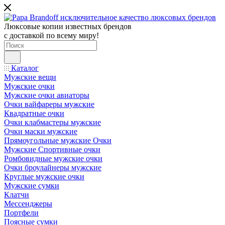
Люксовые копии известных брендов
с доставкой по всему миру!
Каталог
Мужские вещи
Мужские очки
Мужские очки авиаторы
Очки вайфареры мужские
Квадратные очки
Очки клабмастеры мужские
Очки маски мужские
Прямоугольные мужские Очки
Мужские Спортивные очки
Ромбовидные мужские очки
Очки броулайнеры мужские
Круглые мужские очки
Мужские сумки
Клатчи
Мессенджеры
Портфели
Поясные сумки