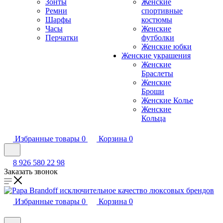
Зонты
Женские
Ремни
спортивные
Шарфы
костюмы
Часы
Женские
Перчатки
футболки
Женские юбки
Женские украшения
Женские
Браслеты
Женские
Броши
Женские Колье
Женские
Кольца
Избранные товары
0
Корзина
0
8 926 580 22 98
Заказать звонок
Избранные товары
0
Корзина
0