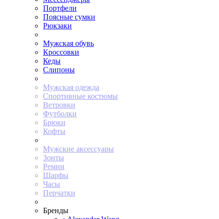
Портфели
Поясные сумки
Рюкзаки
Мужская обувь
Кроссовки
Кеды
Слипоны
Мужская одежда
Спортивные костюмы
Ветровки
Футболки
Брюки
Кофты
Мужские аксессуары
Зонты
Ремни
Шарфы
Часы
Перчатки
Бренды