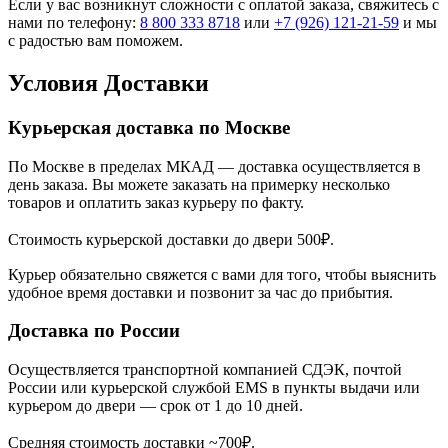
Если у вас возникнут сложности с оплатой заказа, свяжитесь с
нами по телефону:
8 800 333 8718
или
+7 (926) 121-21-59
и мы
с радостью вам поможем.
Условия Доставки
Курьерская доставка по Москве
По Москве в пределах МКАД — доставка осуществляется в
день заказа. Вы можете заказать на примерку несколько
товаров и оплатить заказ курьеру по факту.
Стоимость курьерской доставки до двери 500₽.
Курьер обязательно свяжется с вами для того, чтобы выяснить
удобное время доставки и позвонит за час до прибытия.
Доставка по России
Осуществляется транспортной компанией СДЭК, почтой
России или курьерской службой EMS в пункты выдачи или
курьером до двери — срок от 1 до 10 дней.
Средняя стоимость доставки ~700₽.