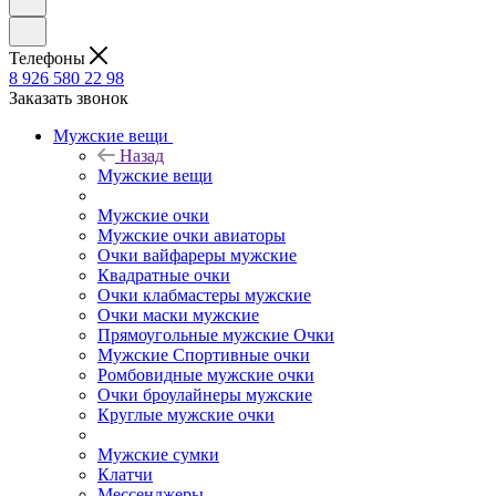
Телефоны
8 926 580 22 98
Заказать звонок
Мужские вещи
Назад
Мужские вещи
Мужские очки
Мужские очки авиаторы
Очки вайфареры мужские
Квадратные очки
Очки клабмастеры мужские
Очки маски мужские
Прямоугольные мужские Очки
Мужские Спортивные очки
Ромбовидные мужские очки
Очки броулайнеры мужские
Круглые мужские очки
Мужские сумки
Клатчи
Мессенджеры