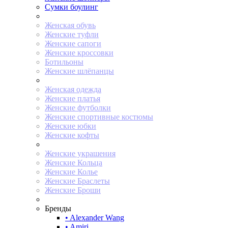
Сумки боулинг
Женская обувь
Женские туфли
Женские сапоги
Женские кроссовки
Ботильоны
Женские шлёпанцы
Женская одежда
Женские платья
Женские футболки
Женские спортивные костюмы
Женские юбки
Женские кофты
Женские украшения
Женские Кольца
Женские Колье
Женские Браслеты
Женские Броши
Бренды
• Alexander Wang
• Amiri