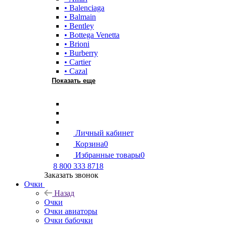
• Balenciaga
• Balmain
• Bentley
• Bottega Venetta
• Brioni
• Burberry
• Cartier
• Cazal
Показать еще
Личный кабинет
Корзина
0
Избранные товары
0
8 800 333 8718
Заказать звонок
Очки
Назад
Очки
Очки авиаторы
Очки бабочки