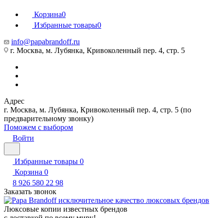
Корзина
0
Избранные товары
0
info@papabrandoff.ru
г. Москва, м. Лубянка, Кривоколенный пер. 4, стр. 5
Адрес
г. Москва, м. Лубянка, Кривоколенный пер. 4, стр. 5 (по
предварительному звонку)
Поможем с выбором
Войти
Избранные товары
0
Корзина
0
8 926 580 22 98
Заказать звонок
Люксовые копии известных брендов
с доставкой по всему миру!