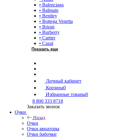
• Balenciaga
• Balmain
• Bentley
• Bottega Venetta
• Brioni
• Burberry
• Cartier
• Cazal
Показать еще
Личный кабинет
Корзина
0
Избранные товары
0
8 800 333 8718
Заказать звонок
Очки
Назад
Очки
Очки авиаторы
Очки бабочки