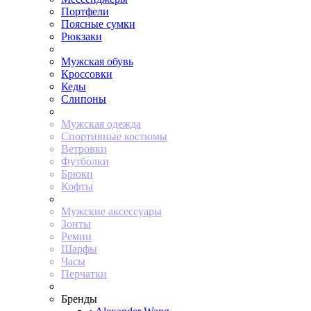
Портфели
Поясные сумки
Рюкзаки
Мужская обувь
Кроссовки
Кеды
Слипоны
Мужская одежда
Спортивные костюмы
Ветровки
Футболки
Брюки
Кофты
Мужские аксессуары
Зонты
Ремни
Шарфы
Часы
Перчатки
Бренды