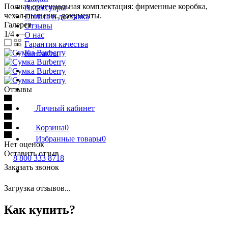
Полная оригинальная комплектация: фирменные коробка,
Аксессуары
чехол-пыльник, документы.
Оплата и доставка
Галерея
Отзывы
1/4
—
О нас
Гарантия качества
Контакты
Отзывы
Личный кабинет
Корзина
0
Избранные товары
0
Нет оценок
Оставить отзыв
8 800 333 8718
Заказать звонок
Загрузка отзывов...
Как купить?