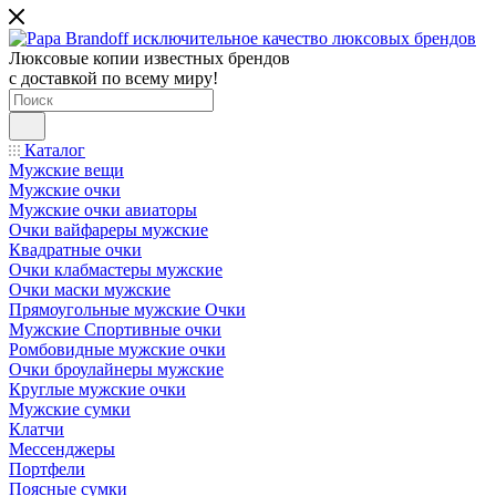
Люксовые копии известных брендов
с доставкой по всему миру!
Каталог
Мужские вещи
Мужские очки
Мужские очки авиаторы
Очки вайфареры мужские
Квадратные очки
Очки клабмастеры мужские
Очки маски мужские
Прямоугольные мужские Очки
Мужские Спортивные очки
Ромбовидные мужские очки
Очки броулайнеры мужские
Круглые мужские очки
Мужские сумки
Клатчи
Мессенджеры
Портфели
Поясные сумки