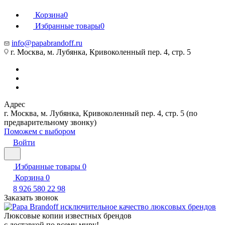
Корзина
0
Избранные товары
0
info@papabrandoff.ru
г. Москва, м. Лубянка, Кривоколенный пер. 4, стр. 5
Адрес
г. Москва, м. Лубянка, Кривоколенный пер. 4, стр. 5 (по
предварительному звонку)
Поможем с выбором
Войти
Избранные товары
0
Корзина
0
8 926 580 22 98
Заказать звонок
Люксовые копии известных брендов
с доставкой по всему миру!