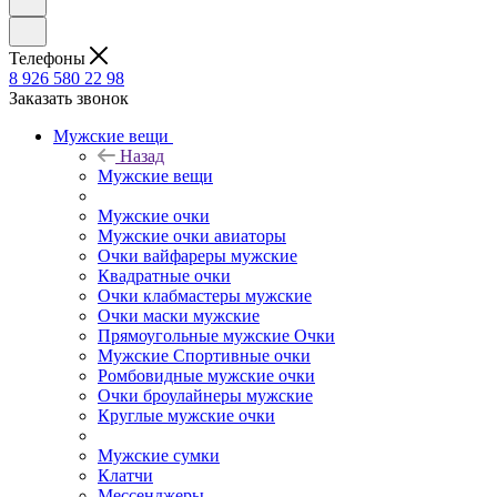
Телефоны
8 926 580 22 98
Заказать звонок
Мужские вещи
Назад
Мужские вещи
Мужские очки
Мужские очки авиаторы
Очки вайфареры мужские
Квадратные очки
Очки клабмастеры мужские
Очки маски мужские
Прямоугольные мужские Очки
Мужские Спортивные очки
Ромбовидные мужские очки
Очки броулайнеры мужские
Круглые мужские очки
Мужские сумки
Клатчи
Мессенджеры