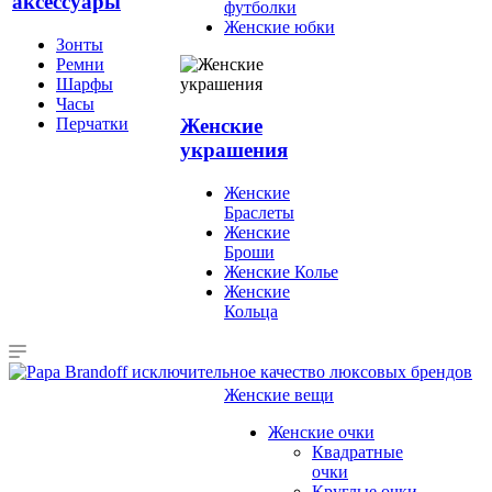
аксессуары
футболки
Женские юбки
Зонты
Ремни
Шарфы
Часы
Перчатки
Женские
украшения
Женские
Браслеты
Женские
Броши
Женские Колье
Женские
Кольца
Женские вещи
Женские очки
Квадратные
очки
Круглые очки