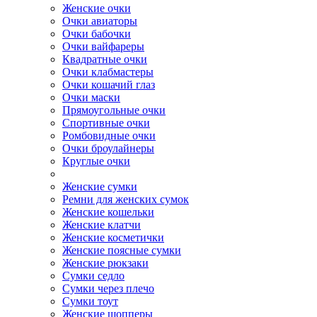
Женские очки
Очки авиаторы
Очки бабочки
Очки вайфареры
Квадратные очки
Очки клабмастеры
Очки кошачий глаз
Очки маски
Прямоугольные очки
Спортивные очки
Ромбовидные очки
Очки броулайнеры
Круглые очки
Женские сумки
Ремни для женских сумок
Женские кошельки
Женские клатчи
Женские косметички
Женские поясные сумки
Женские рюкзаки
Сумки седло
Сумки через плечо
Сумки тоут
Женские шопперы