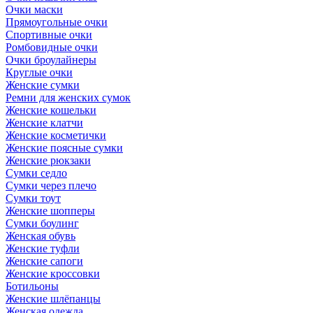
Очки маски
Прямоугольные очки
Спортивные очки
Ромбовидные очки
Очки броулайнеры
Круглые очки
Женские сумки
Ремни для женских сумок
Женские кошельки
Женские клатчи
Женские косметички
Женские поясные сумки
Женские рюкзаки
Сумки седло
Сумки через плечо
Сумки тоут
Женские шопперы
Сумки боулинг
Женская обувь
Женские туфли
Женские сапоги
Женские кроссовки
Ботильоны
Женские шлёпанцы
Женская одежда