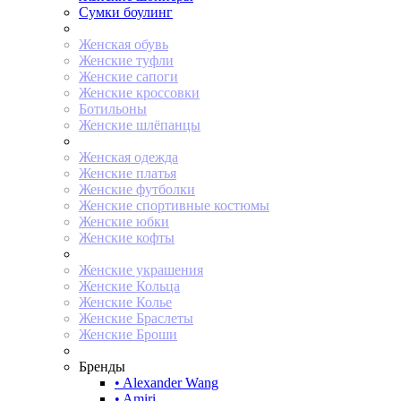
Сумки боулинг
Женская обувь
Женские туфли
Женские сапоги
Женские кроссовки
Ботильоны
Женские шлёпанцы
Женская одежда
Женские платья
Женские футболки
Женские спортивные костюмы
Женские юбки
Женские кофты
Женские украшения
Женские Кольца
Женские Колье
Женские Браслеты
Женские Броши
Бренды
• Alexander Wang
• Amiri