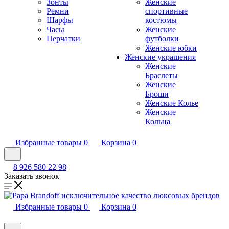
Зонты
Женские
Ремни
спортивные
Шарфы
костюмы
Часы
Женские
Перчатки
футболки
Женские юбки
Женские украшения
Женские
Браслеты
Женские
Броши
Женские Колье
Женские
Кольца
Избранные товары
0
Корзина
0
8 926 580 22 98
Заказать звонок
Избранные товары
0
Корзина
0