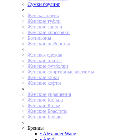
Сумки боулинг
Женская обувь
Женские туфли
Женские сапоги
Женские кроссовки
Ботильоны
Женские шлёпанцы
Женская одежда
Женские платья
Женские футболки
Женские спортивные костюмы
Женские юбки
Женские кофты
Женские украшения
Женские Кольца
Женские Колье
Женские Браслеты
Женские Броши
Бренды
• Alexander Wang
• Amiri