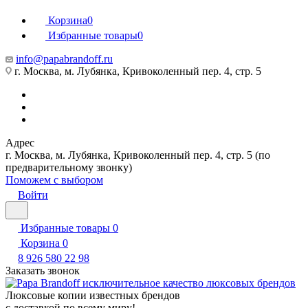
Корзина
0
Избранные товары
0
info@papabrandoff.ru
г. Москва, м. Лубянка, Кривоколенный пер. 4, стр. 5
Адрес
г. Москва, м. Лубянка, Кривоколенный пер. 4, стр. 5 (по
предварительному звонку)
Поможем с выбором
Войти
Избранные товары
0
Корзина
0
8 926 580 22 98
Заказать звонок
Люксовые копии известных брендов
с доставкой по всему миру!