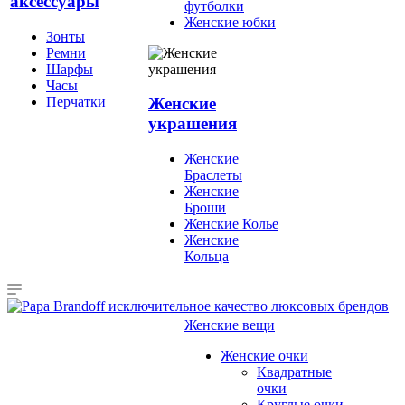
аксессуары
футболки
Женские юбки
Зонты
Ремни
Шарфы
Часы
Перчатки
Женские
украшения
Женские
Браслеты
Женские
Броши
Женские Колье
Женские
Кольца
Женские вещи
Женские очки
Квадратные
очки
Круглые очки