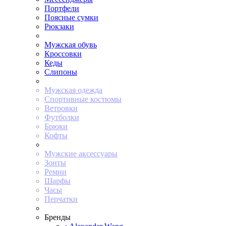
Портфели
Поясные сумки
Рюкзаки
Мужская обувь
Кроссовки
Кеды
Слипоны
Мужская одежда
Спортивные костюмы
Ветровки
Футболки
Брюки
Кофты
Мужские аксессуары
Зонты
Ремни
Шарфы
Часы
Перчатки
Бренды