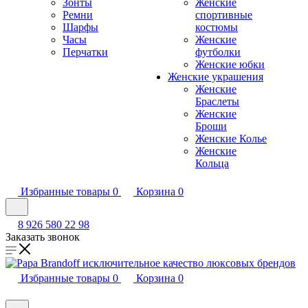
Зонты
Женские
Ремни
спортивные
Шарфы
костюмы
Часы
Женские
Перчатки
футболки
Женские юбки
Женские украшения
Женские
Браслеты
Женские
Броши
Женские Колье
Женские
Кольца
Избранные товары
0
Корзина
0
8 926 580 22 98
Заказать звонок
Избранные товары
0
Корзина
0