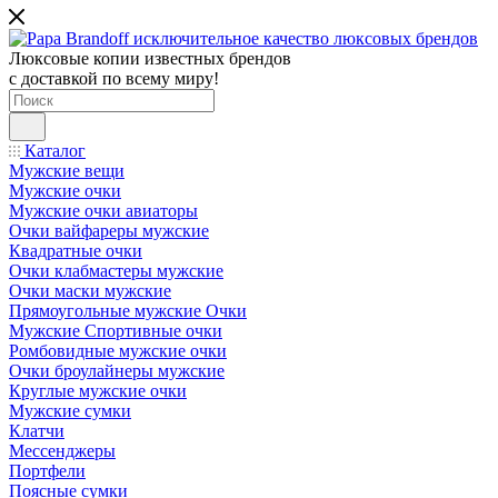
Люксовые копии известных брендов
с доставкой по всему миру!
Каталог
Мужские вещи
Мужские очки
Мужские очки авиаторы
Очки вайфареры мужские
Квадратные очки
Очки клабмастеры мужские
Очки маски мужские
Прямоугольные мужские Очки
Мужские Спортивные очки
Ромбовидные мужские очки
Очки броулайнеры мужские
Круглые мужские очки
Мужские сумки
Клатчи
Мессенджеры
Портфели
Поясные сумки