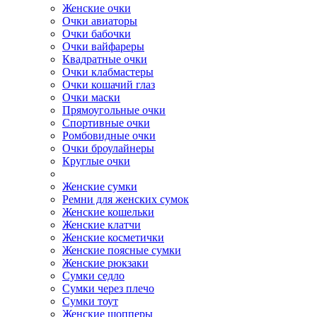
Женские очки
Очки авиаторы
Очки бабочки
Очки вайфареры
Квадратные очки
Очки клабмастеры
Очки кошачий глаз
Очки маски
Прямоугольные очки
Спортивные очки
Ромбовидные очки
Очки броулайнеры
Круглые очки
Женские сумки
Ремни для женских сумок
Женские кошельки
Женские клатчи
Женские косметички
Женские поясные сумки
Женские рюкзаки
Сумки седло
Сумки через плечо
Сумки тоут
Женские шопперы