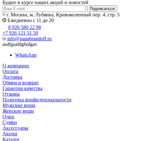
Будьте в курсе наших акций и новостей
Подписаться
г. Москва, м. Лубянка, Кривоколенный пер. 4, стр. 5
Ежедневно с 11 до 20
8 926 580 22 98
+7 926 121 51 59
info@papabrandoff.ru
asdfgsafdgfsdgav
WhatsApp
О компании
Оплата
Доставка
Обмен и возврат
Гарантии качества
Отзывы
Политика конфиденциальности
Мужские вещи
Женские вещи
Очки
Сумки
Аксессуары
Акции
Каталог