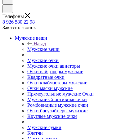
Телефоны
8 926 580 22 98
Заказать звонок
Мужские вещи
Назад
Мужские вещи
Мужские очки
Мужские очки авиаторы
Очки вайфареры мужские
Квадратные очки
Очки клабмастеры мужские
Очки маски мужские
Прямоугольные мужские Очки
Мужские Спортивные очки
Ромбовидные мужские очки
Очки броулайнеры мужские
Круглые мужские очки
Мужские сумки
Клатчи
Мессенджеры