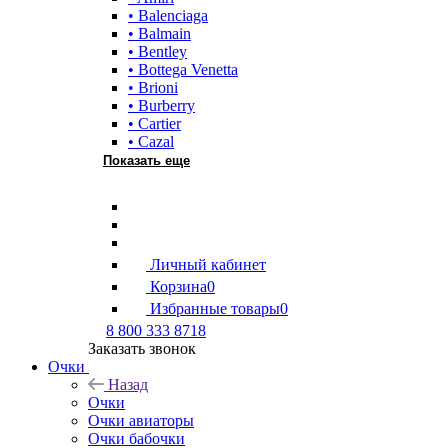
• Balenciaga
• Balmain
• Bentley
• Bottega Venetta
• Brioni
• Burberry
• Cartier
• Cazal
Показать еще
Личный кабинет
Корзина
0
Избранные товары
0
8 800 333 8718
Заказать звонок
Очки
Назад
Очки
Очки авиаторы
Очки бабочки