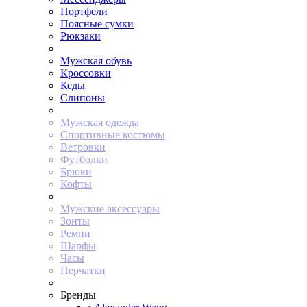
Портфели
Поясные сумки
Рюкзаки
Мужская обувь
Кроссовки
Кеды
Слипоны
Мужская одежда
Спортивные костюмы
Ветровки
Футболки
Брюки
Кофты
Мужские аксессуары
Зонты
Ремни
Шарфы
Часы
Перчатки
Бренды