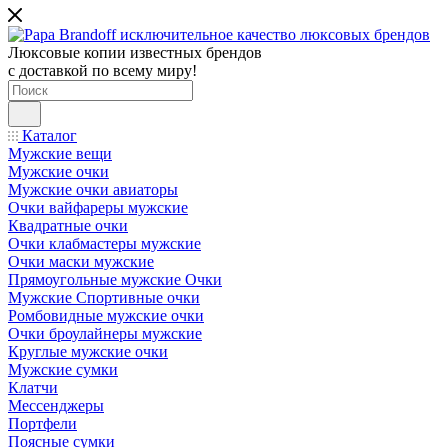
Люксовые копии известных брендов
с доставкой по всему миру!
Каталог
Мужские вещи
Мужские очки
Мужские очки авиаторы
Очки вайфареры мужские
Квадратные очки
Очки клабмастеры мужские
Очки маски мужские
Прямоугольные мужские Очки
Мужские Спортивные очки
Ромбовидные мужские очки
Очки броулайнеры мужские
Круглые мужские очки
Мужские сумки
Клатчи
Мессенджеры
Портфели
Поясные сумки