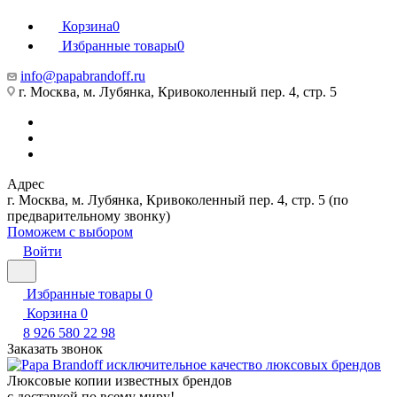
Корзина
0
Избранные товары
0
info@papabrandoff.ru
г. Москва, м. Лубянка, Кривоколенный пер. 4, стр. 5
Адрес
г. Москва, м. Лубянка, Кривоколенный пер. 4, стр. 5 (по
предварительному звонку)
Поможем с выбором
Войти
Избранные товары
0
Корзина
0
8 926 580 22 98
Заказать звонок
Люксовые копии известных брендов
с доставкой по всему миру!