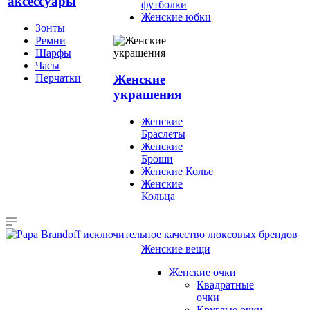
аксессуары
футболки
Женские юбки
Зонты
Ремни
Шарфы
Часы
Перчатки
Женские
украшения
Женские
Браслеты
Женские
Броши
Женские Колье
Женские
Кольца
Женские вещи
Женские очки
Квадратные
очки
Круглые очки