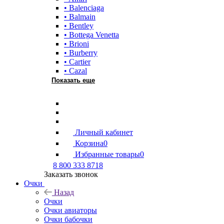
• Balenciaga
• Balmain
• Bentley
• Bottega Venetta
• Brioni
• Burberry
• Cartier
• Cazal
Показать еще
Личный кабинет
Корзина
0
Избранные товары
0
8 800 333 8718
Заказать звонок
Очки
Назад
Очки
Очки авиаторы
Очки бабочки