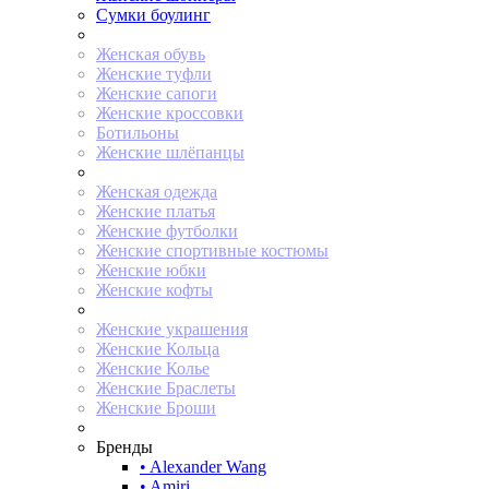
Сумки боулинг
Женская обувь
Женские туфли
Женские сапоги
Женские кроссовки
Ботильоны
Женские шлёпанцы
Женская одежда
Женские платья
Женские футболки
Женские спортивные костюмы
Женские юбки
Женские кофты
Женские украшения
Женские Кольца
Женские Колье
Женские Браслеты
Женские Броши
Бренды
• Alexander Wang
• Amiri