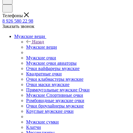
Телефоны
8 926 580 22 98
Заказать звонок
Мужские вещи
Назад
Мужские вещи
Мужские очки
Мужские очки авиаторы
Очки вайфареры мужские
Квадратные очки
Очки клабмастеры мужские
Очки маски мужские
Прямоугольные мужские Очки
Мужские Спортивные очки
Ромбовидные мужские очки
Очки броулайнеры мужские
Круглые мужские очки
Мужские сумки
Клатчи
Мессенджеры