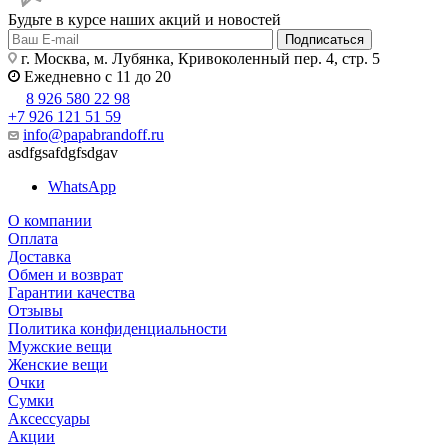
Будьте в курсе наших акций и новостей
Подписаться
г. Москва, м. Лубянка, Кривоколенный пер. 4, стр. 5
Ежедневно с 11 до 20
8 926 580 22 98
+7 926 121 51 59
info@papabrandoff.ru
asdfgsafdgfsdgav
WhatsApp
О компании
Оплата
Доставка
Обмен и возврат
Гарантии качества
Отзывы
Политика конфиденциальности
Мужские вещи
Женские вещи
Очки
Сумки
Аксессуары
Акции