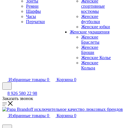
Зонты
Женские
Ремни
спортивные
Шарфы
костюмы
Часы
Женские
Перчатки
футболки
Женские юбки
Женские украшения
Женские
Браслеты
Женские
Броши
Женские Колье
Женские
Кольца
Избранные товары
0
Корзина
0
8 926 580 22 98
Заказать звонок
Избранные товары
0
Корзина
0