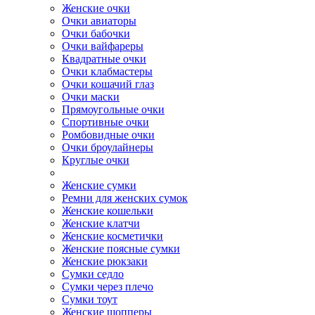
Женские очки
Очки авиаторы
Очки бабочки
Очки вайфареры
Квадратные очки
Очки клабмастеры
Очки кошачий глаз
Очки маски
Прямоугольные очки
Спортивные очки
Ромбовидные очки
Очки броулайнеры
Круглые очки
Женские сумки
Ремни для женских сумок
Женские кошельки
Женские клатчи
Женские косметички
Женские поясные сумки
Женские рюкзаки
Сумки седло
Сумки через плечо
Сумки тоут
Женские шопперы