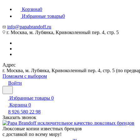
Корзина
0
Избранные товары
0
info@papabrandoff.ru
г. Москва, м. Лубянка, Кривоколенный пер. 4, стр. 5
Адрес
г. Москва, м. Лубянка, Кривоколенный пер. 4, стр. 5 (по предв
Поможем с выбором
Войти
Избранные товары
0
Корзина
0
8 926 580 22 98
Заказать звонок
Люксовые копии известных брендов
с доставкой по всему миру!