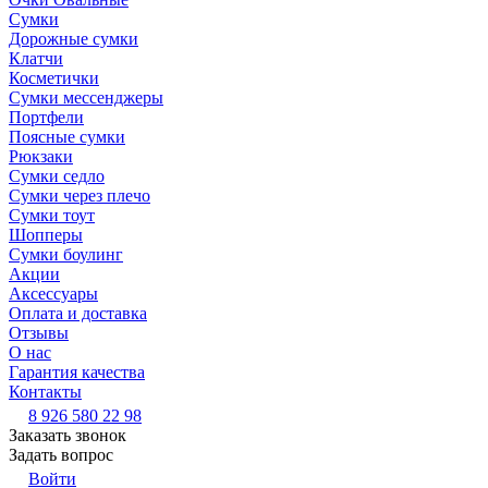
Сумки
Дорожные сумки
Клатчи
Косметички
Сумки мессенджеры
Портфели
Поясные сумки
Рюкзаки
Сумки седло
Сумки через плечо
Сумки тоут
Шопперы
Сумки боулинг
Акции
Аксессуары
Оплата и доставка
Отзывы
О нас
Гарантия качества
Контакты
8 926 580 22 98
Заказать звонок
Задать вопрос
Войти