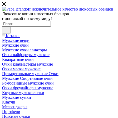
Люксовые копии известных брендов
с доставкой по всему миру!
Каталог
Мужские вещи
Мужские очки
Мужские очки авиаторы
Очки вайфареры мужские
Квадратные очки
Очки клабмастеры мужские
Очки маски мужские
Прямоугольные мужские Очки
Мужские Спортивные очки
Ромбовидные мужские очки
Очки броулайнеры мужские
Круглые мужские очки
Мужские сумки
Клатчи
Мессенджеры
Портфели
Поясные сумки