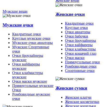
Женские вещи
Мужские вещи
Женские очки
Квадратные очки
Мужские очки
Круглые очки
Очки авиаторы
Квадратные очки
Очки бабочки
Круглые мужские очки
Очки броулайнеры
Мужские очки авиаторы
Очки вайфареры
Мужские Спортивные
Очки клабмастеры
очки
Очки кошачий глаз
Очки броулайнеры
Очки маски
мужские
Прямоугольные очки
Очки вайфареры
Ромбовидные очки
мужские
Спортивные очки
Очки клабмастеры
мужские
Очки маски мужские
Прямоугольные мужские
Женские сумки
Очки
Ромбовидные мужские
Женские клатчи
очки
Женские косметички
Женские кошельки