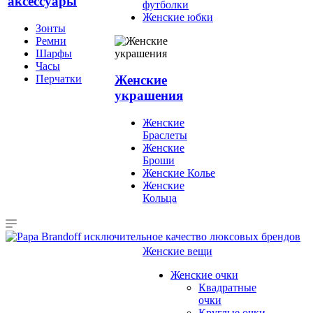
аксессуары
футболки
Женские юбки
Зонты
Ремни
Шарфы
Часы
Перчатки
Женские
украшения
Женские
Браслеты
Женские
Броши
Женские Колье
Женские
Кольца
Женские вещи
Женские очки
Квадратные
очки
Круглые очки