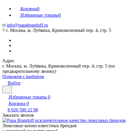
Корзина
0
Избранные товары
0
info@papabrandoff.ru
г. Москва, м. Лубянка, Кривоколенный пер. 4, стр. 5
Адрес
г. Москва, м. Лубянка, Кривоколенный пер. 4, стр. 5 (по
предварительному звонку)
Поможем с выбором
Войти
Избранные товары
0
Корзина
0
8 926 580 22 98
Заказать звонок
Люксовые копии известных брендов
с доставкой по всему миру!