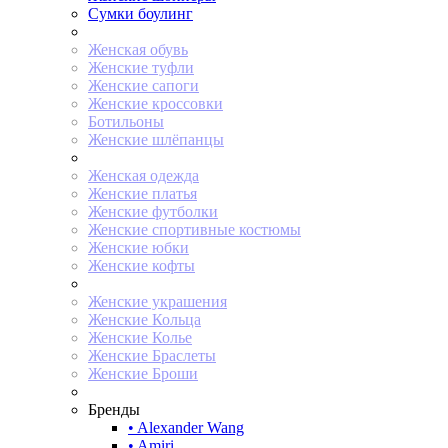
Сумки боулинг
Женская обувь
Женские туфли
Женские сапоги
Женские кроссовки
Ботильоны
Женские шлёпанцы
Женская одежда
Женские платья
Женские футболки
Женские спортивные костюмы
Женские юбки
Женские кофты
Женские украшения
Женские Кольца
Женские Колье
Женские Браслеты
Женские Броши
Бренды
• Alexander Wang
• Amiri