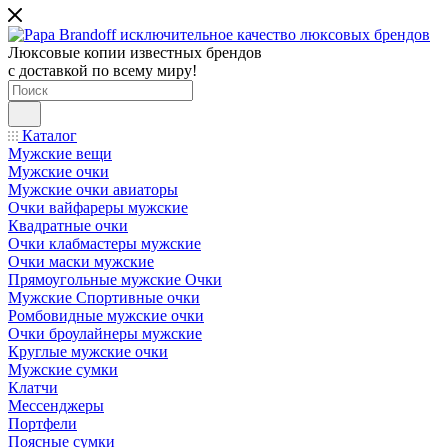
Люксовые копии известных брендов
с доставкой по всему миру!
Каталог
Мужские вещи
Мужские очки
Мужские очки авиаторы
Очки вайфареры мужские
Квадратные очки
Очки клабмастеры мужские
Очки маски мужские
Прямоугольные мужские Очки
Мужские Спортивные очки
Ромбовидные мужские очки
Очки броулайнеры мужские
Круглые мужские очки
Мужские сумки
Клатчи
Мессенджеры
Портфели
Поясные сумки