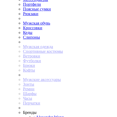
Портфели
Поясные сумки
Рюкзаки
Мужская обувь
Кроссовки
Кеды
Слипоны
Мужская одежда
Спортивные костюмы
Ветровки
Футболки
Брюки
Кофты
Мужские аксессуары
Зонты
Ремни
Шарфы
Часы
Перчатки
Бренды