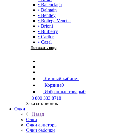
• Balenciaga
• Balmain
• Bentley
• Bottega Venetta
• Brioni
• Burberry
• Cartier
• Cazal
Показать еще
Личный кабинет
Корзина
0
Избранные товары
0
8 800 333 8718
Заказать звонок
Очки
Назад
Очки
Очки авиаторы
Очки бабочки