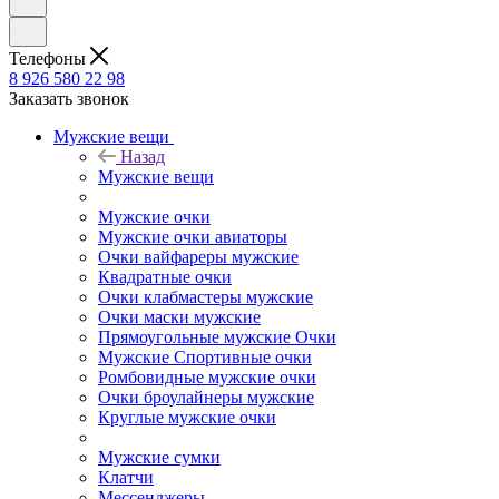
Телефоны
8 926 580 22 98
Заказать звонок
Мужские вещи
Назад
Мужские вещи
Мужские очки
Мужские очки авиаторы
Очки вайфареры мужские
Квадратные очки
Очки клабмастеры мужские
Очки маски мужские
Прямоугольные мужские Очки
Мужские Спортивные очки
Ромбовидные мужские очки
Очки броулайнеры мужские
Круглые мужские очки
Мужские сумки
Клатчи
Мессенджеры