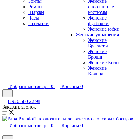
Зонты
Женские
Ремни
спортивные
Шарфы
костюмы
Часы
Женские
Перчатки
футболки
Женские юбки
Женские украшения
Женские
Браслеты
Женские
Броши
Женские Колье
Женские
Кольца
Избранные товары
0
Корзина
0
8 926 580 22 98
Заказать звонок
Избранные товары
0
Корзина
0