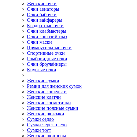
Женские очки
Очки авиаторы
Очки бабочки
Очки вайфареры
Квадратные очки
Очки клабмастеры
Очки кошачий глаз
Очки маски
Прямоугольные очки
Спортивные очки
Ромбовидные очки
Очки броулайнеры
Круглые очки
Женские сумки
Ремни для женских сумок
Женские кошельки
Женские клатчи
Женские косметички
Женские поясные сумки
Женские рюкзаки
Сумки седло
Сумки через плечо
Сумки тоут
Женские шопперы